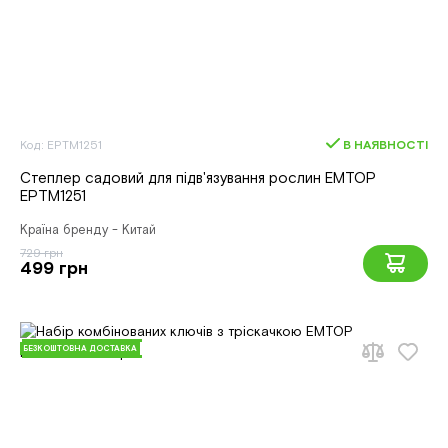
Код: EPTM1251
В НАЯВНОСТІ
Степлер садовий для підв'язування рослин EMTOP
EPTM1251
Країна бренду - Китай
729 грн
499 грн
БЕЗКОШТОВНА ДОСТАВКА