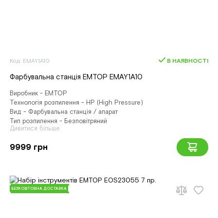
Код: EMAY1A10
В НАЯВНОСТІ
Фарбувальна станція EMTOP EMAY1A10
Виробник - EMTOP
Технологія розпилення - HP (High Pressure)
Вид - Фарбувальна станція / апарат
Тип розпилення - Безповітряний
Дивитися більше
9999 грн
БЕЗКОШТОВНА ДОСТАВКА