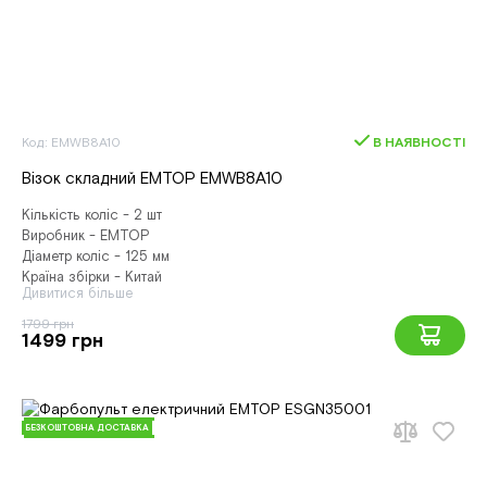
Код: EMWB8A10
В НАЯВНОСТІ
Візок складний EMTOP EMWB8A10
Кількість коліс - 2 шт
Виробник - EMTOP
Діаметр коліс - 125 мм
Країна збірки - Китай
Дивитися більше
1799 грн
1499 грн
БЕЗКОШТОВНА ДОСТАВКА