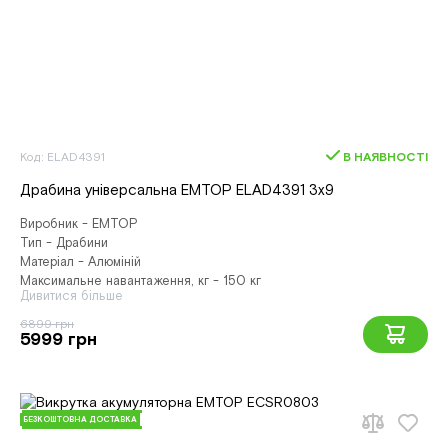
Код: ELAD4391
В НАЯВНОСТІ
Драбина універсальна EMTOP ELAD4391 3х9
Виробник - EMTOP
Тип - Драбини
Матеріал - Алюміній
Максимальне навантаження, кг - 150 кг
Дивитися більше
6899 грн
5999 грн
БЕЗКОШТОВНА ДОСТАВКА