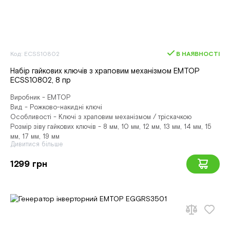
Код: ECSS10802
В НАЯВНОСТІ
Набір гайкових ключів з храповим механізмом EMTOP
ECSS10802, 8 пр
Виробник - EMTOP
Вид - Рожково-накидні ключі
Особливості - Ключі з храповим механізмом / тріскачкою
Розмір зіву гайкових ключів - 8 мм, 10 мм, 12 мм, 13 мм, 14 мм, 15
мм, 17 мм, 19 мм
Дивитися більше
1299 грн