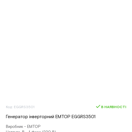
Код: EGGRS3501
В НАЯВНОСТІ
Генератор інверторний EMTOP EGGRS3501
Виробник - EMTOP