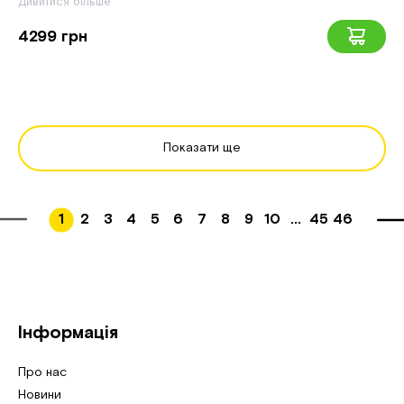
Дивитися більше
4299 грн
Показати ще
1
2
3
4
5
6
7
8
9
10
...
45
46
Інформація
Про нас
Новини