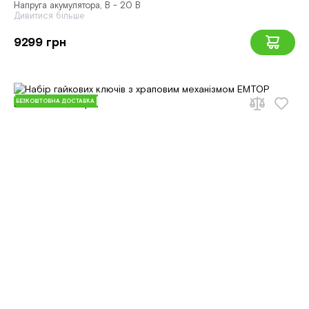
Напруга акумулятора, В - 20 В
Дивитися більше
9299 грн
БЕЗКОШТОВНА ДОСТАВКА