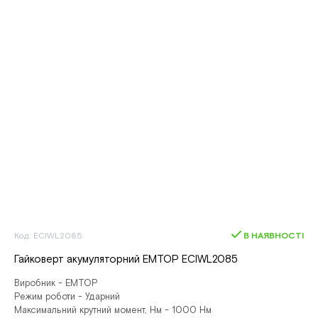
Код: ECIWL2085
В НАЯВНОСТІ
Гайковерт акумуляторний EMTOP ECIWL2085
Виробник - EMTOP
Режим роботи - Ударний
Максимальний крутний момент, Нм - 1000 Нм