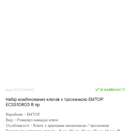
Код: ECSS10803
В НАЯВНОСТІ
Набір комбінованих ключів з тріскачкою EMTOP
ECSS10803 8 пр.
Виробник - EMTOP
Вид - Рожково-накидні ключі
Особливості - Ключі з храповим механізмом / тріскачкою