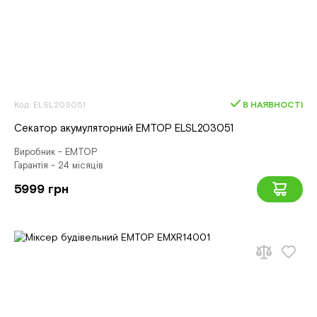
Код: ELSL203051
В НАЯВНОСТІ
Секатор акумуляторний EMTOP ELSL203051
Виробник - EMTOP
Гарантія - 24 місяців
5999 грн