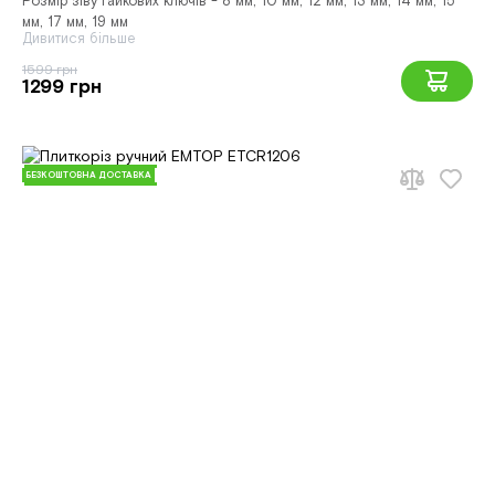
Розмір зіву гайкових ключів - 8 мм, 10 мм, 12 мм, 13 мм, 14 мм, 15
мм, 17 мм, 19 мм
Дивитися більше
1599 грн
1299 грн
БЕЗКОШТОВНА ДОСТАВКА