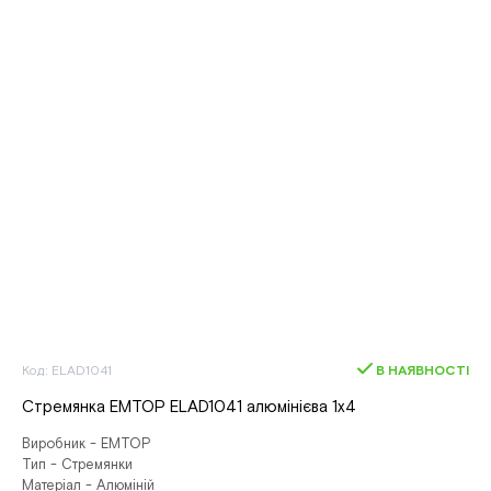
Код: ELAD1041
В НАЯВНОСТІ
Стремянка EMTOP ELAD1041 алюмінієва 1х4
Виробник - EMTOP
Тип - Стремянки
Матеріал - Алюміній