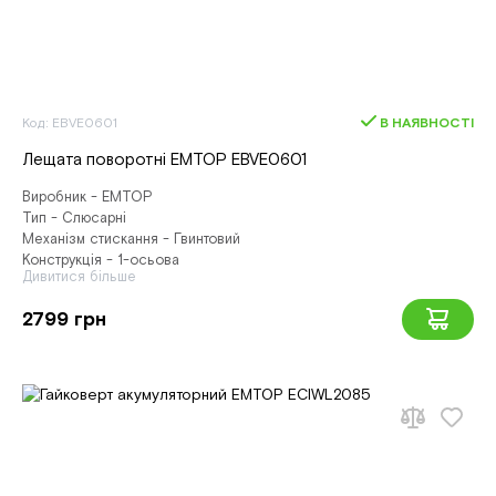
Код: EBVE0601
В НАЯВНОСТІ
Лещата поворотні EMTOP EBVE0601
Виробник - EMTOP
Тип - Слюсарні
Механізм стискання - Гвинтовий
Конструкція - 1-осьова
Дивитися більше
2799 грн