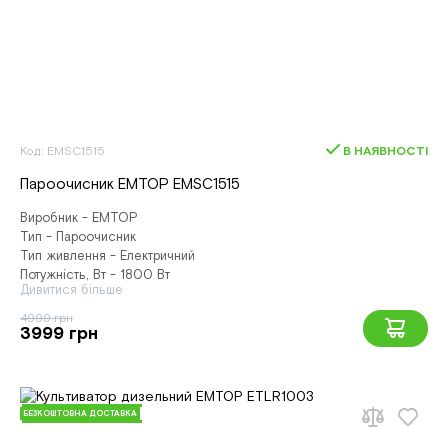
Код: EMSC1515
В НАЯВНОСТІ
Пароочисник EMTOP EMSC1515
Виробник - EMTOP
Тип - Пароочисник
Тип живлення - Електричний
Потужність, Вт - 1800 Вт
Дивитися більше
4999 грн
3999 грн
БЕЗКОШТОВНА ДОСТАВКА