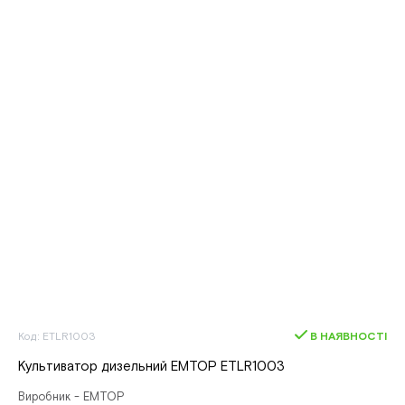
Код: ETLR1003
В НАЯВНОСТІ
Культиватор дизельний EMTOP ETLR1003
Виробник - EMTOP