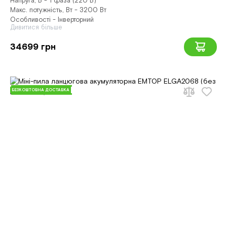
Напруга, В - 1 фаза (220 В)
Макс. потужність, Вт - 3200 Вт
Особливості - Інверторний
Дивитися більше
34699 грн
БЕЗКОШТОВНА ДОСТАВКА