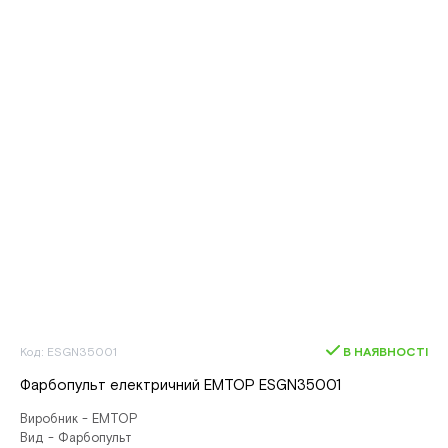
Код: ESGN35001
В НАЯВНОСТІ
Фарбопульт електричний EMTOP ESGN35001
Виробник - EMTOP
Вид - Фарбопульт