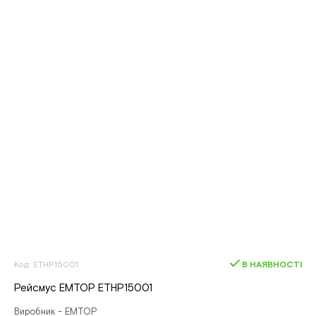
Код: ETHP15001
В НАЯВНОСТІ
Рейсмус EMTOP ETHP15001
Виробник - EMTOP