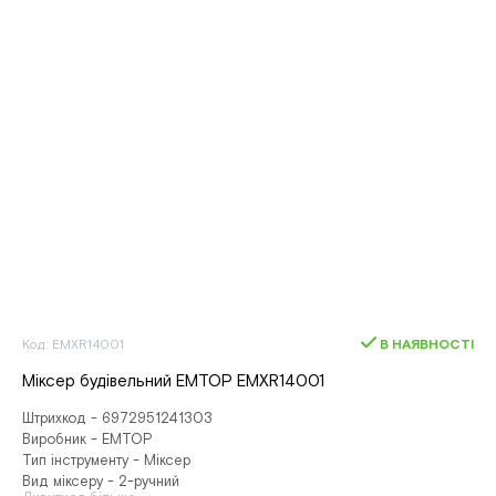
Код: EMXR14001
В НАЯВНОСТІ
Міксер будівельний EMTOP EMXR14001
Штрихкод - 6972951241303
Виробник - EMTOP
Тип інструменту - Міксер
Вид міксеру - 2-ручний