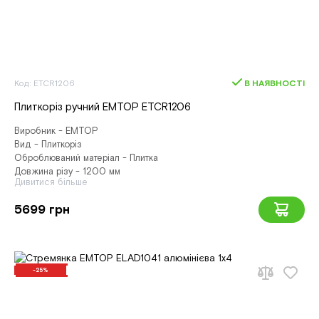
Код: ETCR1206
В НАЯВНОСТІ
Плиткоріз ручний EMTOP ETCR1206
Виробник - EMTOP
Вид - Плиткоріз
Оброблюваний матеріал - Плитка
Довжина різу - 1200 мм
Дивитися більше
5699 грн
-25%