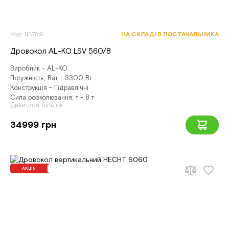
Код: 113789
НА СКЛАДІ В ПОСТАЧАЛЬНИКА
Дровокол AL-KO LSV 560/8
Виробник - AL-KO
Потужність, Ват - 3300 Вт
Конструкція - Гідравлічні
Сила розколювання, т - 8 т
Дивитися більше
34999 грн
АКЦІЯ