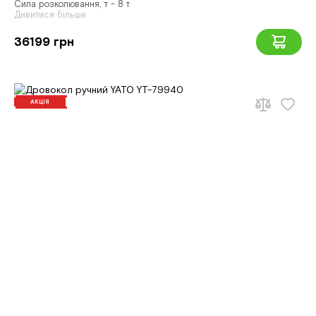
Сила розколювання, т - 8 т
Дивитися більше
36199 грн
АКЦІЯ