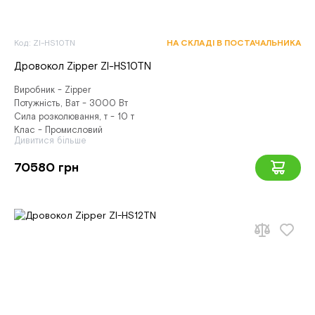
Код: ZI-HS10TN
НА СКЛАДІ В ПОСТАЧАЛЬНИКА
Дровокол Zipper ZI-HS10TN
Виробник - Zipper
Потужність, Ват - 3000 Вт
Сила розколювання, т - 10 т
Клас - Промисловий
Дивитися більше
70580 грн