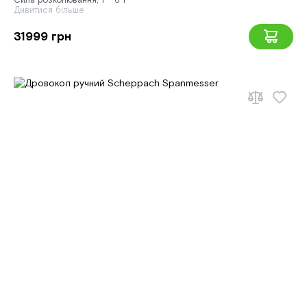
Сила розколювання, т - 6 т
Дивитися більше
31999 грн