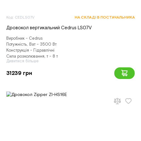
Код: CEDLS07V
НА СКЛАДІ В ПОСТАЧАЛЬНИКА
Дровокол вертикальний Cedrus LS07V
Виробник - Cedrus
Потужність, Ват - 3500 Вт
Конструкція - Гідравлічні
Сила розколювання, т - 8 т
Дивитися більше
31239 грн