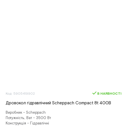
Код: 5905419902
В НАЯВНОСТІ
Дровокол гідравлічний Scheppach Compact 8t 400В
Виробник - Scheppach
Потужність, Ват - 3500 Вт
Конструкція - Гідравлічні