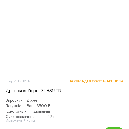
Код: ZI-HS12TN
НА СКЛАДІ В ПОСТАЧАЛЬНИКА
Дровокол Zipper ZI-HS12TN
Виробник - Zipper
Потужність, Ват - 3500 Вт
Конструкція - Гідравлічні
Сила розколювання, т - 12 т
Дивитися більше