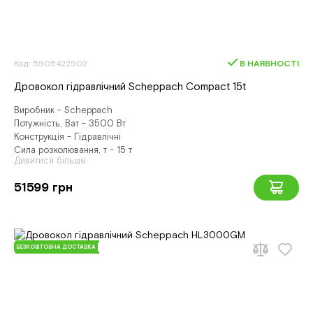
Код: 5905422902
В НАЯВНОСТІ
Дровокол гідравлічний Scheppach Compact 15t
Виробник - Scheppach
Потужність, Ват - 3500 Вт
Конструкція - Гідравлічні
Сила розколювання, т - 15 т
Дивитися більше
51599 грн
БЕЗКОШТОВНА ДОСТАВКА