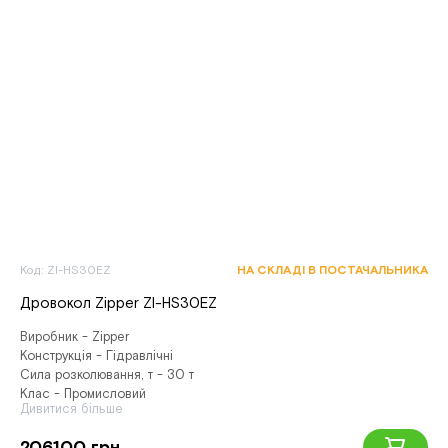
Код: ZI-HS30EZ
НА СКЛАДІ В ПОСТАЧАЛЬНИКА
Дровокол Zipper ZI-HS30EZ
Виробник - Zipper
Конструкція - Гідравлічні
Сила розколювання, т - 30 т
Клас - Промисловий
Дивитися більше
206100 грн