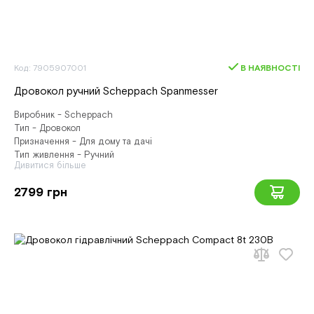
Код: 7905907001
В НАЯВНОСТІ
Дровокол ручний Scheppach Spanmesser
Виробник - Scheppach
Тип - Дровокол
Призначення - Для дому та дачі
Тип живлення - Ручний
Дивитися більше
2799 грн