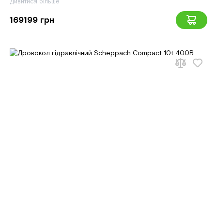
Дивитися більше
169199 грн