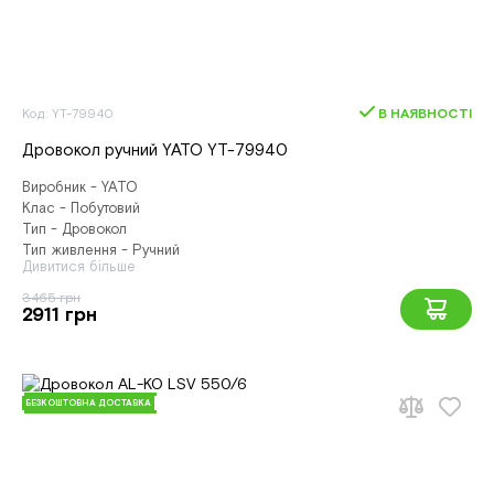
Код: YT-79940
В НАЯВНОСТІ
Дровокол ручний YATO YT-79940
Виробник - YATO
Клас - Побутовий
Тип - Дровокол
Тип живлення - Ручний
Дивитися більше
3465 грн
2911 грн
БЕЗКОШТОВНА ДОСТАВКА