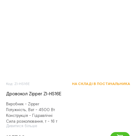
Код: ZI-HS16E
НА СКЛАДІ В ПОСТАЧАЛЬНИКА
Дровокол Zipper ZI-HS16E
Виробник - Zipper
Потужність, Ват - 4500 Вт
Конструкція - Гідравлічні
Сила розколювання, т - 16 т
Дивитися більше