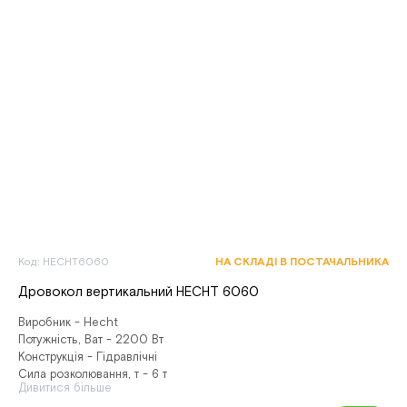
Код: HECHT6060
НА СКЛАДІ В ПОСТАЧАЛЬНИКА
Дровокол вертикальний HECHT 6060
Виробник - Hecht
Потужність, Ват - 2200 Вт
Конструкція - Гідравлічні
Сила розколювання, т - 6 т
Дивитися більше