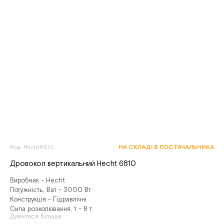
Код: Hecht6810
НА СКЛАДІ В ПОСТАЧАЛЬНИКА
Дровокол вертикальний Hecht 6810
Виробник - Hecht
Потужність, Ват - 3000 Вт
Конструкція - Гідравлічні
Сила розколювання, т - 8 т
Дивитися більше