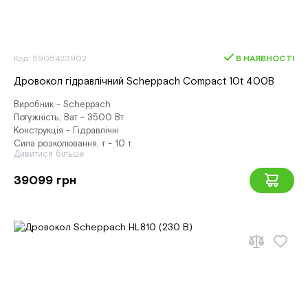
Код: 5905423902
В НАЯВНОСТІ
Дровокол гідравлічний Scheppach Compact 10t 400В
Виробник - Scheppach
Потужність, Ват - 3500 Вт
Конструкція - Гідравлічні
Сила розколювання, т - 10 т
Дивитися більше
39099 грн