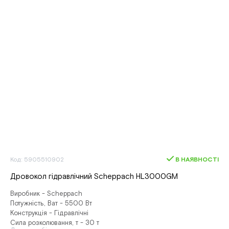
Код: 5905510902
В НАЯВНОСТІ
Дровокол гідравлічний Scheppach HL3000GM
Виробник - Scheppach
Потужність, Ват - 5500 Вт
Конструкція - Гідравлічні
Сила розколювання, т - 30 т