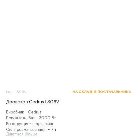
Код: LS06V
НА СКЛАДІ В ПОСТАЧАЛЬНИКА
Дровокол Cedrus LS06V
Виробник - Cedrus
Потужність, Ват - 3000 Вт
Конструкція - Гідравлічні
Сила розколювання, т - 7 т
Дивитися більше