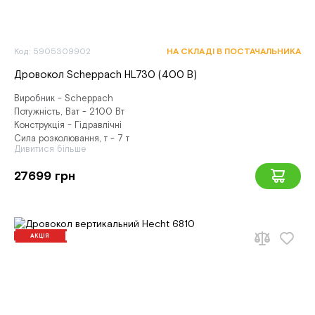
Код: 5905309902
НА СКЛАДІ В ПОСТАЧАЛЬНИКА
Дровокол Scheppach HL730 (400 В)
Виробник - Scheppach
Потужність, Ват - 2100 Вт
Конструкція - Гідравлічні
Сила розколювання, т - 7 т
Дивитися більше
27699 грн
АКЦІЯ