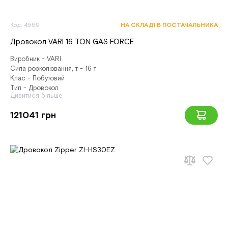
Код: 4559
НА СКЛАДІ В ПОСТАЧАЛЬНИКА
Дровокол VARI 16 TON GAS FORCE
Виробник - VARI
Сила розколювання, т - 16 т
Клас - Побутовий
Тип - Дровокол
Дивитися більше
121041 грн