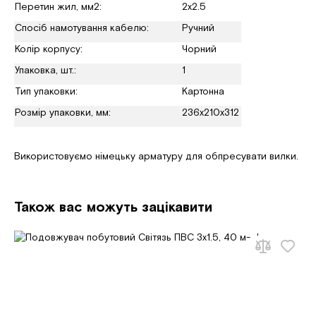
Перетин жил, мм2:
2х2.5
Спосіб намотування кабелю:
Ручний
Колір корпусу:
Чорний
Упаковка, шт.:
1
Тип упаковки:
Картонна
Розмір упаковки, мм:
236х210х312
Використовуємо німецьку арматуру для обпресувати вилки.
Також вас можуть зацікавити