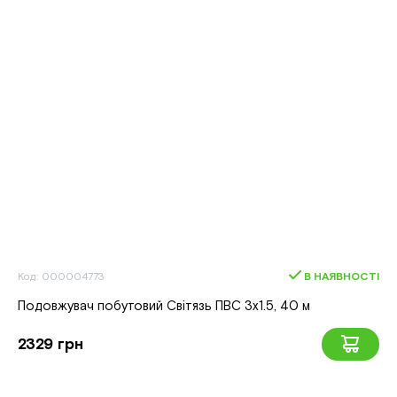
Код: 000004773
В НАЯВНОСТІ
Подовжувач побутовий Світязь ПВС 3x1.5, 40 м
2329 грн