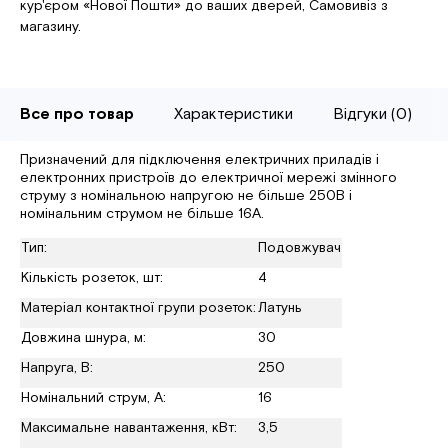
кур'єром «Нової Пошти» до ваших дверей, Самовивіз з
магазину.
Все про товар
Характеристики
Відгуки (0)
Призначений для підключення електричних приладів і
електронних пристроїв до електричної мережі змінного
струму з номінальною напругою не більше 250В і
номінальним струмом не більше 16А.
Тип:
Подовжувач
Кількість розеток, шт:
4
Матеріал контактної групи розеток:
Латунь
Довжина шнура, м:
30
Напруга, В:
250
Номінальний струм, А:
16
Максимальне навантаження, кВт:
3,5