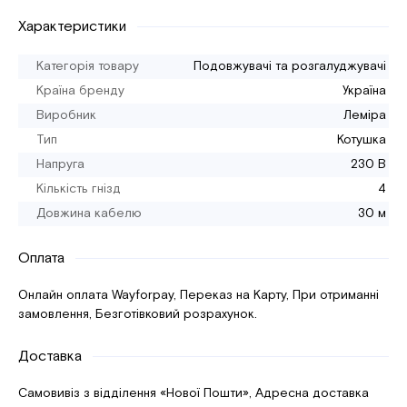
Характеристики
Категорія товару
Подовжувачі та розгалуджувачі
Країна бренду
Україна
Виробник
Леміра
Тип
Котушка
Напруга
230 В
Кількість гнізд
4
Довжина кабелю
30 м
Оплата
Онлайн оплата Wayforpay, Переказ на Карту, При отриманні
замовлення, Безготівковий розрахунок.
Доставка
Самовивіз з відділення «Нової Пошти», Адресна доставка