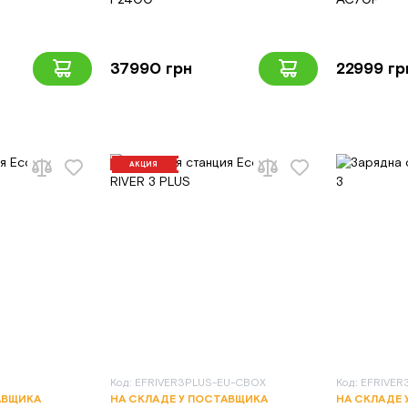
37990 грн
22999 гр
АКЦИЯ
Код: EFRIVER3PLUS-EU-CBOX
Код: EFRIVER
АВЩИКА
НА СКЛАДЕ У ПОСТАВЩИКА
НА СКЛАДЕ 