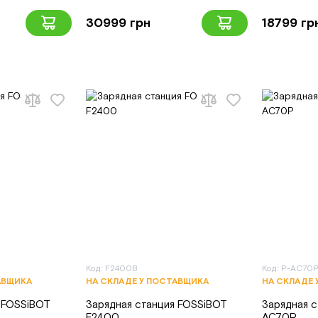
30999 грн
18799 гр
Код: F2400B
Код: P-AC70
АВЩИКА
НА СКЛАДЕ У ПОСТАВЩИКА
НА СКЛАДЕ 
 FOSSiBOT
Зарядная станция FOSSiBOT
Зарядная с
F2400
AC70P