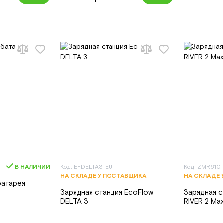
В НАЛИЧИИ
Код: EFDELTA3-EU
Код: ZMR610
НА СКЛАДЕ У ПОСТАВЩИКА
НА СКЛАДЕ 
батарея
Зарядная станция EcoFlow
Зарядная с
DELTA 3
RIVER 2 Ma