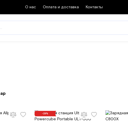
О нас
Оплата и доставка
Контакты
вар
-29%