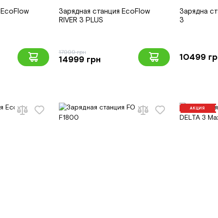
 EcoFlow
Зарядная станция EcoFlow
Зарядна ст
RIVER 3 PLUS
3
17999 грн
10499 гр
14999 грн
АКЦИЯ