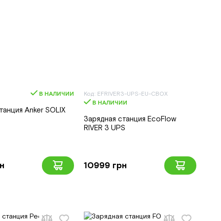
В НАЛИЧИИ
Код: EFRIVER3-UPS-EU-CBOX
В НАЛИЧИИ
танция Anker SOLIX
Зарядная станция EcoFlow
RIVER 3 UPS
н
10999 грн