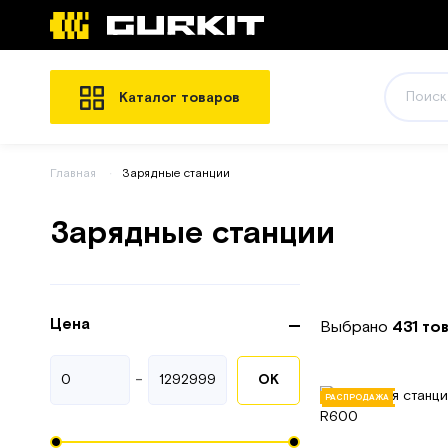
Каталог товаров
Главная
Зарядные станции
Зарядные станции
Цена
Выбрано
431 то
-
ОК
РАСПРОДАЖА