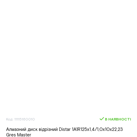
Код: 11115160010
В НАЯВНОСТІ
Алмазний диск вiдрiзний Distar 1A1R125x1,4/1,0x10x22,23
Gres Master