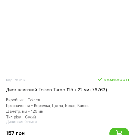
Код: 76763
В НАЯВНОСТІ
Диск алмазний Tolsen Turbo 125 х 22 мм (76763)
Виробник - Tolsen
Призначення - Кераміка, Цегла, Бетон, Камінь
Діаметр, мм - 125 мм
Тип різу - Сухий
Дивитися більше
157 грн