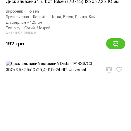
Диск алмазний "Turbo" Tolsen (76743) 125 х 22,2 х 10 мм
Виробник - Tolsen
Призначення - Кераміка, Цегла, Бетон, Плитка, Камінь
Діаметр, мм - 125 мм
Тип різу - Сухий, Мокрий
Дивитися більше
192 грн