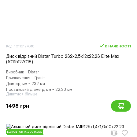
Код: 10115127018
В НАЯВНОСТІ
Диск відрізний Distar Turbo 232x2,5x12x22,23 Elite Max
(10115127018)
Виробник - Distar
Призначення - Граніт
Діаметр, мм - 232 мм
Посадковий діаметр, мм - 22,23 мм
Дивитися більше
1498 грн
БЕЗКОШТОВНА ДОСТАВКА