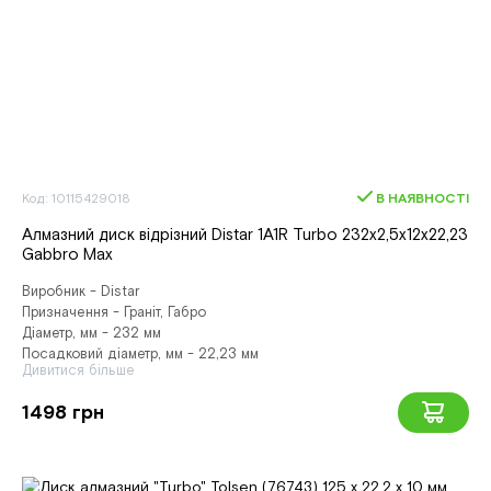
Код: 10115429018
В НАЯВНОСТІ
Алмазний диск вiдрiзний Distar 1A1R Turbo 232x2,5x12x22,23
Gabbro Max
Виробник - Distar
Призначення - Граніт, Габро
Діаметр, мм - 232 мм
Посадковий діаметр, мм - 22,23 мм
Дивитися більше
1498 грн