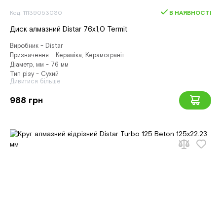
Код: 11139053030
В НАЯВНОСТІ
Диск алмазний Distar 76x1,0 Termit
Виробник - Distar
Призначення - Кераміка, Керамограніт
Діаметр, мм - 76 мм
Тип різу - Сухий
Дивитися більше
988 грн