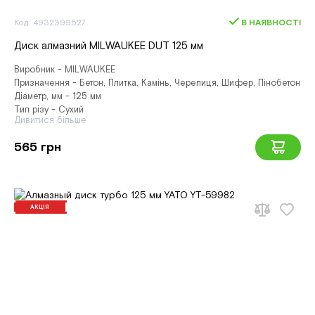
Код: 4932399527
В НАЯВНОСТІ
Диск алмазний MILWAUKEE DUT 125 мм
Виробник - MILWAUKEE
Призначення - Бетон, Плитка, Камінь, Черепиця, Шифер, Пінобетон
Діаметр, мм - 125 мм
Тип різу - Сухий
Дивитися більше
565 грн
АКЦІЯ