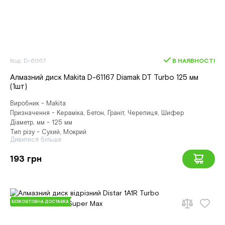
Код: D-61167
В НАЯВНОСТІ
Алмазний диск Makita D-61167 Diamak DT Turbo 125 мм
(1шт)
Виробник - Makita
Призначення - Кераміка, Бетон, Граніт, Черепиця, Шифер
Діаметр, мм - 125 мм
Тип різу - Сухий, Мокрий
Дивитися більше
193 грн
БЕЗКОШТОВНА ДОСТАВКА