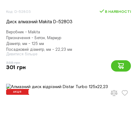
Код: D-52803
В НАЯВНОСТІ
Диск алмазний Makita D-52803
Виробник - Makita
Призначення - Бетон, Мармур
Діаметр, мм - 125 мм
Посадковий діаметр, мм - 22,23 мм
Дивитися більше
338 грн
301 грн
АКЦІЯ