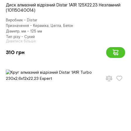
Диск алмазний відрізний Distar 1A1R 125X22,23 Незламний
(10115040014)
Виробник - Distar
Призначення - Кераміка, Цегла, Бетон
Діаметр, мм - 125 мм
Тип різу - Сухий
Дивитися більше
310 грн