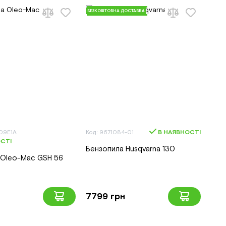
БЕЗКОШТОВНА ДОСТАВКА
09E1A
Код: 9671084-01
В НАЯВНОСТІ
СТІ
Бензопила Husqvarna 130
 Oleo-Mac GSH 56
7799 грн