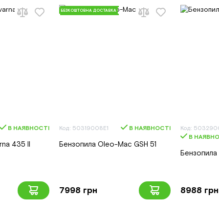
БЕЗКОШТОВНА ДОСТАВКА
В НАЯВНОСТІ
Код: 50319008E1
В НАЯВНОСТІ
Код: 503290
В НАЯВНО
na 435 II
Бензопила Oleo-Mac GSH 51
Бензопила
7998 грн
8988 грн