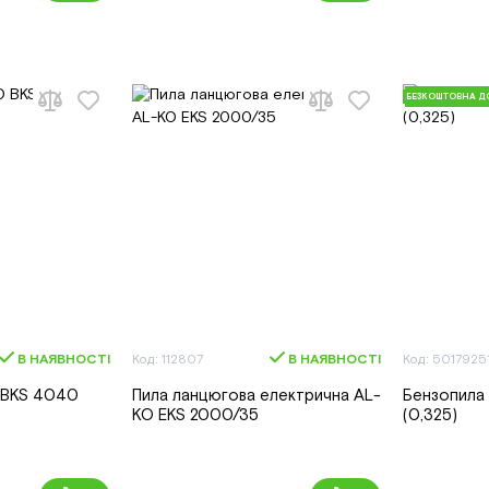
БЕЗКОШТОВНА Д
В НАЯВНОСТІ
Код: 112807
В НАЯВНОСТІ
Код: 5017925
 BKS 4040
Пила ланцюгова електрична AL-
Бензопила 
KO EKS 2000/35
(0,325)