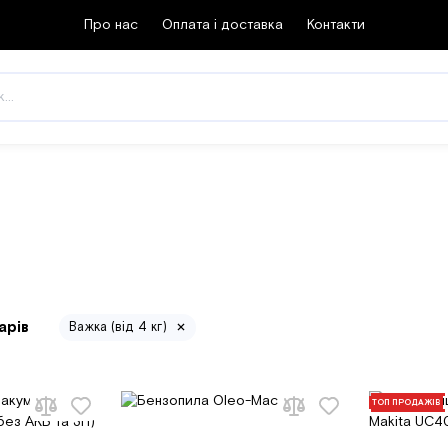
Про нас
Оплата і доставка
Контакти
арів
Важка (від 4 кг)
ТОП ПРОДАЖІВ