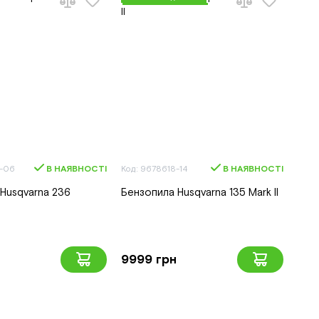
4-06
В НАЯВНОСТІ
Код: 9678618-14
В НАЯВНОСТІ
Husqvarna 236
Бензопила Husqvarna 135 Mark II
9999 грн