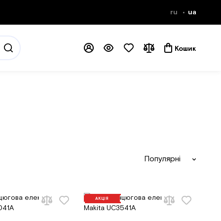
ru
ua
Кошик
Популярні
АКЦІЯ