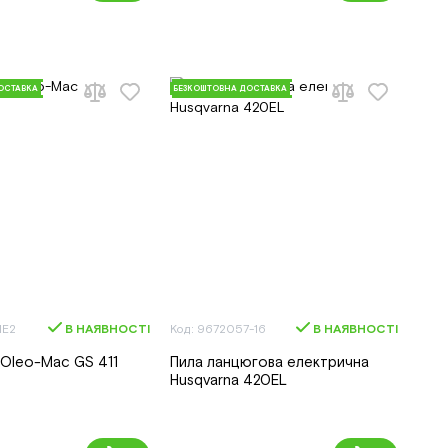
ОСТАВКА
БЕЗКОШТОВНА ДОСТАВКА
1E2
В НАЯВНОСТІ
Код: 9672057-16
В НАЯВНОСТІ
Oleo-Mac GS 411
Пила ланцюгова електрична
Husqvarna 420EL