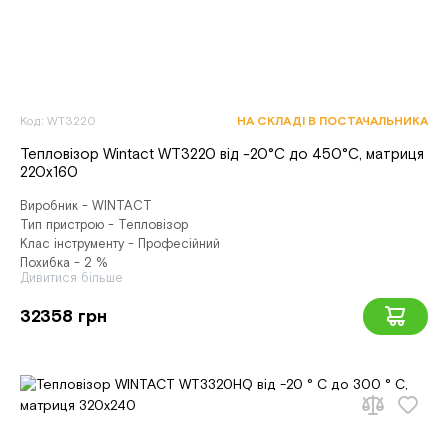
Код: WT3220
НА СКЛАДІ В ПОСТАЧАЛЬНИКА
Тепловізор Wintact WT3220 від -20°С до 450°С, матриця
220х160
Виробник - WINTACT
Тип пристрою - Тепловізор
Клас інструменту - Професійний
Похибка - 2 %
Дивитися більше
32358 грн