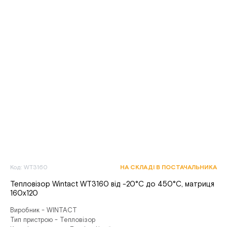
Код: WT3160
НА СКЛАДІ В ПОСТАЧАЛЬНИКА
Тепловізор Wintact WT3160 від -20°С до 450°С, матриця
160х120
Виробник - WINTACT
Тип пристрою - Тепловізор