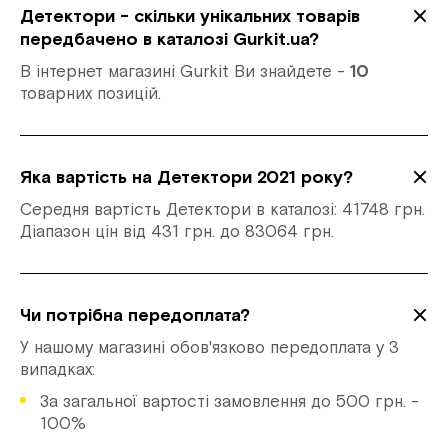
Детектори - скільки унікальних товарів
передбачено в каталозі Gurkit.ua?
В інтернет магазині Gurkit Ви знайдете -
10
товарних позицій.
Яка вартість на Детектори 2021 року?
Середня вартість Детектори в каталозі: 41748 грн.
Діапазон цін від 431 грн. до 83064 грн.
Чи потрібна передоплата?
У нашому магазині обов'язково передоплата у 3
випадках:
За загальної вартості замовлення до 500 грн. -
100%