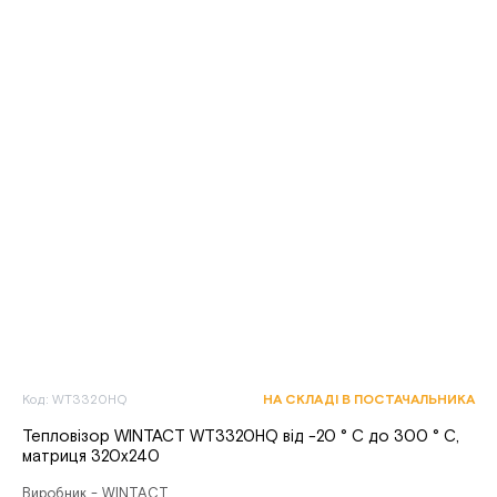
Код: WT3320HQ
НА СКЛАДІ В ПОСТАЧАЛЬНИКА
Тепловізор WINTACT WT3320HQ від -20 ° С до 300 ° С,
матриця 320х240
Виробник - WINTACT