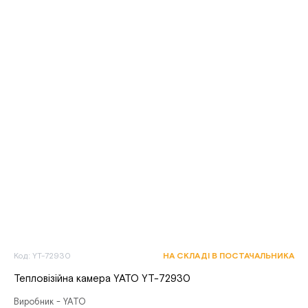
Код: YT-72930
НА СКЛАДІ В ПОСТАЧАЛЬНИКА
Тепловізійна камера YATO YT-72930
Виробник - YATO