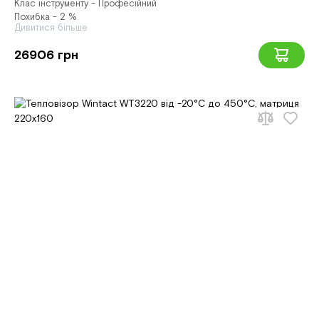
Клас інструменту - Професійний
Похибка - 2 %
Дивитися більше
26906 грн