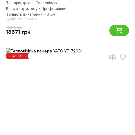
Тип пристрою - Тепловізор
Клас інструменту - Професійний
Точність виявлення - 3 мм
Дивитися більше
16275 грн
13671 грн
АКЦІЯ