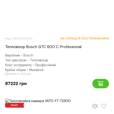
Код: 0601083500
НА СКЛАДІ В ПОСТАЧАЛЬНИКА
Тепловізор Bosch GTC 600 C Professional
Виробник - Bosch
Тип пристрою - Тепловізор
Клас інструменту - Професійний
Країна збірки - Малайзія
Дивитися більше
87222 грн
АКЦІЯ