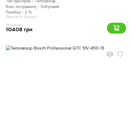
Тип пристрою - Тепловізор
Клас інструменту - Побутовий
Похибка - 2 %
Дивитися більше
12390 грн
10408 грн