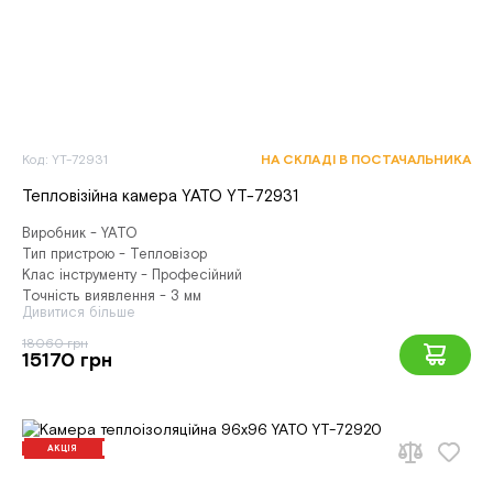
Код: YT-72931
НА СКЛАДІ В ПОСТАЧАЛЬНИКА
Тепловізійна камера YATO YT-72931
Виробник - YATO
Тип пристрою - Тепловізор
Клас інструменту - Професійний
Точність виявлення - 3 мм
Дивитися більше
18060 грн
15170 грн
АКЦІЯ