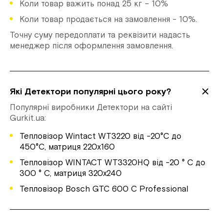
Коли товар важить понад 25 кг – 10%
Коли товар продається на замовлення - 10%.
Точну суму передоплати та реквізити надасть
менеджер після оформлення замовлення.
Які Детектори популярні цього року?
Популярні виробники Детектори на сайті
Gurkit.ua:
Тепловізор Wintact WT3220 від -20°С до
450°С, матриця 220х160
Тепловізор WINTACT WT3320HQ від -20 ° С до
300 ° С, матриця 320х240
Тепловізор Bosch GTC 600 C Professional