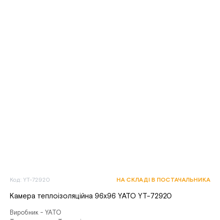
Код: YT-72920
НА СКЛАДІ В ПОСТАЧАЛЬНИКА
Камера теплоізоляційна 96x96 YATO YT-72920
Виробник - YATO