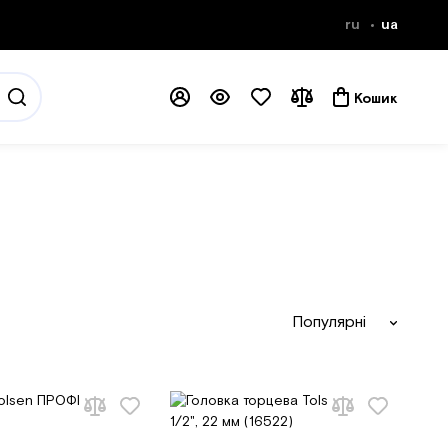
ru
ua
Кошик
Популярні