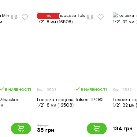
-13%
В НАЯВНОСТІ
Код: 16508
В НАЯВНОСТІ
Код: 16532
Milwaukee
Головка торцева Tolsen ПРОФІ
Головка то
мм
1/2", 8 мм (16508)
1/2", 32 мм 
40 грн
134 грн
35 грн