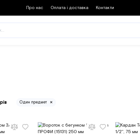
Про нас
Оплата і доставка
Контакти
рів
Один предмет