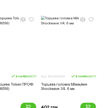
В НАЯВНОСТІ
Код: 4932492435
В НАЯВНОСТІ
рцева Tolsen ПРОФІ
Торцева головка Milwaukee
(16516)
Shockwave 1/4, 6 мм
402 грн