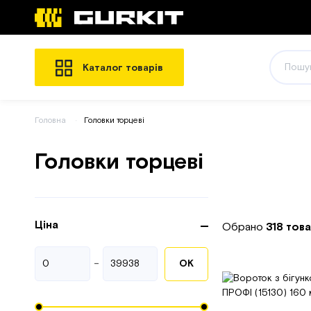
Каталог товарів
Головна
Головки торцеві
Головки торцеві
Ціна
Обрано
318 това
-
ОК