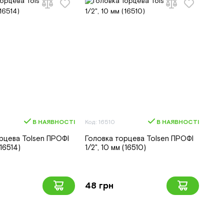
В НАЯВНОСТІ
Код: 16510
В НАЯВНОСТІ
рцева Tolsen ПРОФІ
Головка торцева Tolsen ПРОФІ
(16514)
1/2", 10 мм (16510)
48 грн