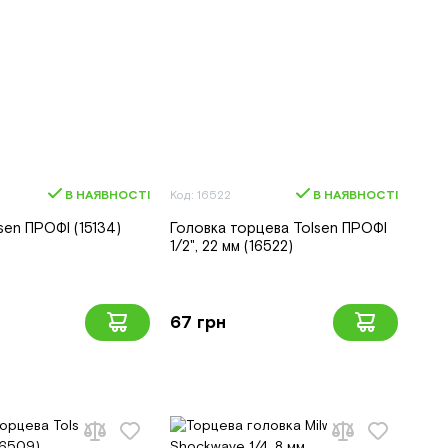
В НАЯВНОСТІ
Код: 16522
В НАЯВНОСТІ
sen ПРОФІ (15134)
Головка торцева Tolsen ПРОФІ
1/2", 22 мм (16522)
67 грн