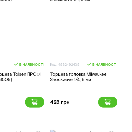
В НАЯВНОСТІ
Код: 4932492439
В НАЯВНОСТІ
рцева Tolsen ПРОФІ
Торцева головка Milwaukee
(16509)
Shockwave 1/4, 8 мм
423 грн