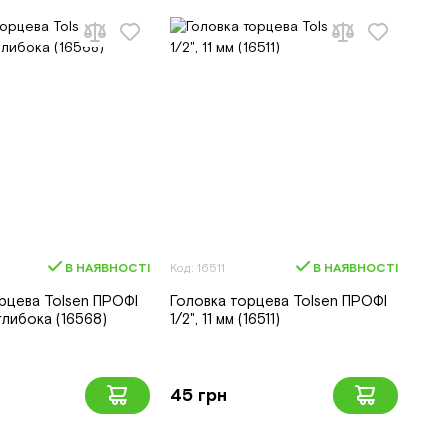
В НАЯВНОСТІ
Код: 16511
В НАЯВНОСТІ
рцева Tolsen ПРОФІ
Головка торцева Tolsen ПРОФІ
, глибока (16568)
1/2", 11 мм (16511)
45 грн