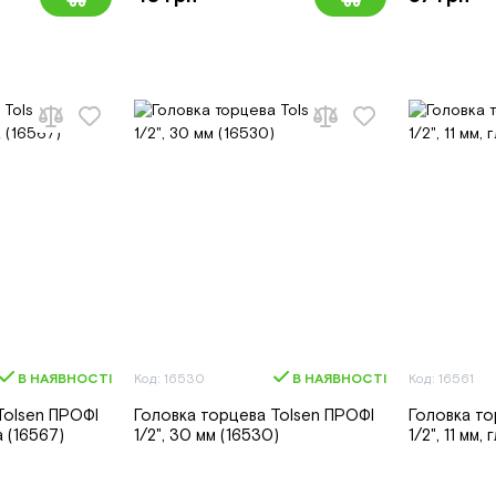
В НАЯВНОСТІ
Код: 16530
В НАЯВНОСТІ
Код: 16561
Tolsen ПРОФІ
Головка торцева Tolsen ПРОФІ
Головка то
а (16567)
1/2", 30 мм (16530)
1/2", 11 мм,