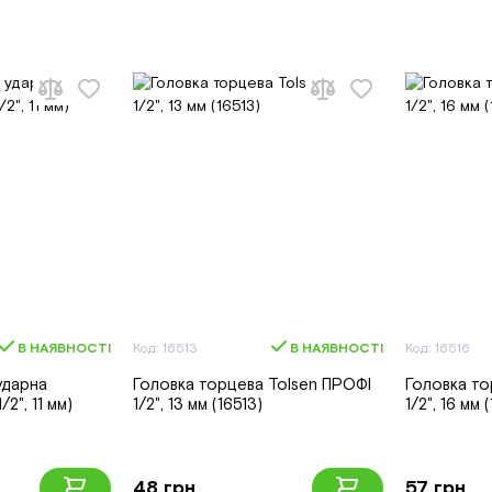
В НАЯВНОСТІ
Код: 16513
В НАЯВНОСТІ
Код: 16516
ударна
Головка торцева Tolsen ПРОФІ
Головка то
2", 11 мм)
1/2", 13 мм (16513)
1/2", 16 мм 
48 грн
57 грн