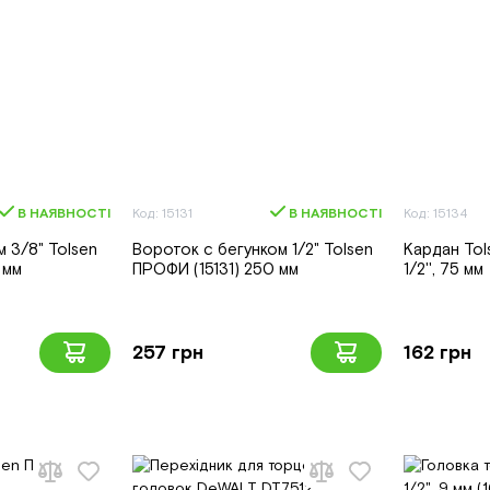
В НАЯВНОСТІ
Код: 15131
В НАЯВНОСТІ
Код: 15134
м 3/8" Tolsen
Вороток с бегунком 1/2" Tolsen
Кардан Tol
 мм
ПРОФИ (15131) 250 мм
1/2'', 75 мм
257 грн
162 грн