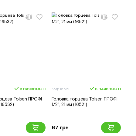
В НАЯВНОСТІ
Код: 16521
В НАЯВНОСТІ
рцева Tolsen ПРОФІ
Головка торцева Tolsen ПРОФІ
(16532)
1/2", 21 мм (16521)
67 грн