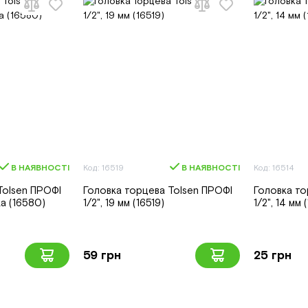
В НАЯВНОСТІ
Код: 16519
В НАЯВНОСТІ
Код: 16514
Tolsen ПРОФІ
Головка торцева Tolsen ПРОФІ
Головка то
ка (16580)
1/2", 19 мм (16519)
1/2", 14 мм 
59 грн
25 грн