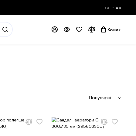
ru
ua
Кошик
Популярні