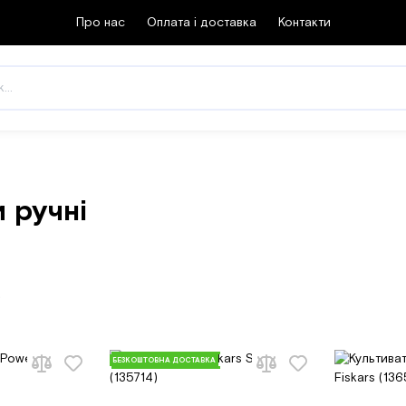
Про нас
Оплата і доставка
Контакти
 ручні
р
БЕЗКОШТОВНА ДОСТАВКА