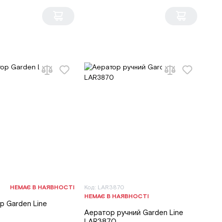
НЕМАЄ В НАЯВНОСТІ
Код: LAR3870
НЕМАЄ В НАЯВНОСТІ
р Garden Line
Аератор ручний Garden Line
LAR3870