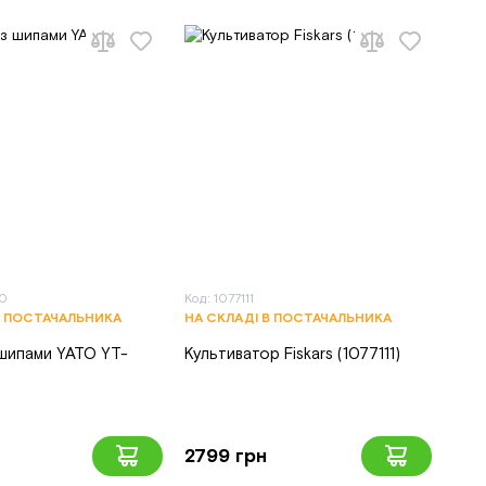
20
Код: 1077111
В ПОСТАЧАЛЬНИКА
НА СКЛАДІ В ПОСТАЧАЛЬНИКА
 шипами YATO YT-
Культиватор Fiskars (1077111)
2799 грн