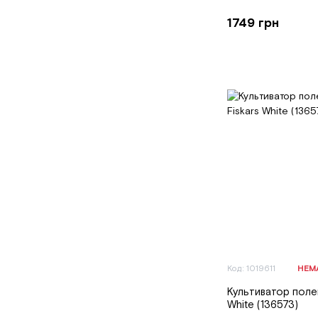
1749 грн
Код: 1019611
НЕМ
Культиватор поле
White (136573)