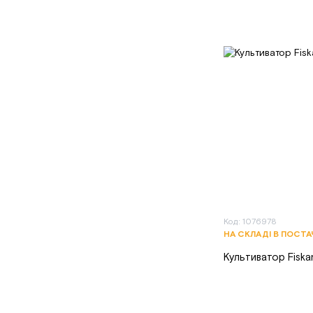
Код: 1076978
НА СКЛАДІ В ПОСТ
Культиватор Fiska