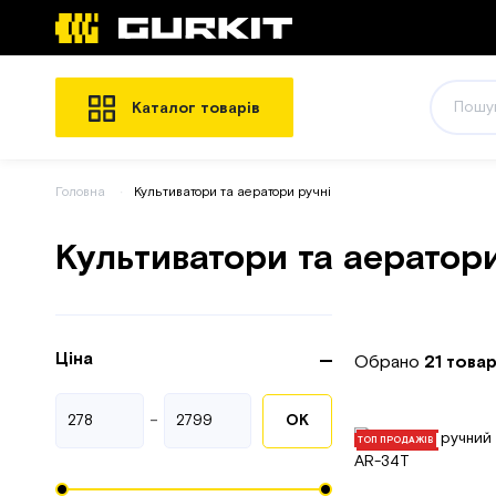
Каталог товарів
Головна
Культиватори та аератори ручні
Культиватори та аератори
Ціна
Обрано
21 това
-
ОК
ТОП ПРОДАЖІВ