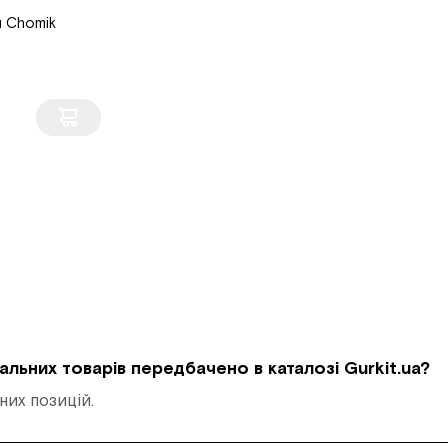
 Chomik
кальних товарів передбачено в каталозі Gurkit.ua?
их позицій.