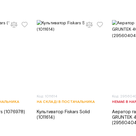
Код: 1011614
Код: 295604
АЧАЛЬНИКА
НА СКЛАДІ В ПОСТАЧАЛЬНИКА
НЕМАЄ В НА
rs (1076978)
Культиватор Fiskars Solid
Аератор г
(1011614)
GRUNTEK 4
(2956040