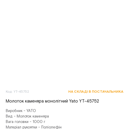
Код: YT-45752
НА СКЛАДІ В ПОСТАЧАЛЬНИКА
Молоток каменяра монолітний Yato YT-45752
Виробник - YATO
Вид - Молоток каменяра
Вага головки - 1000 г
Матеріал рукоятки - Поліолефін