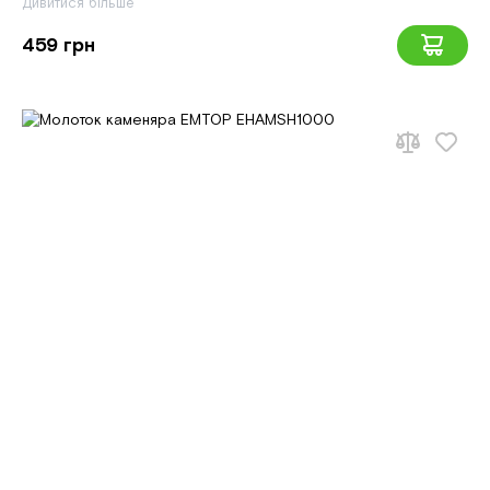
Дивитися більше
459 грн