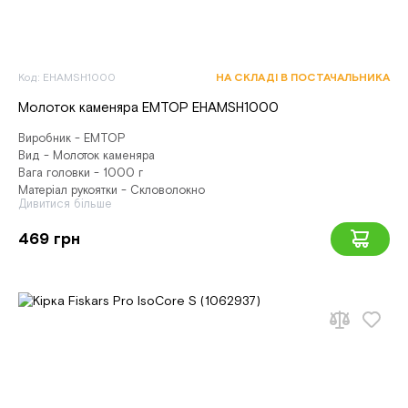
Код: EHAMSH1000
НА СКЛАДІ В ПОСТАЧАЛЬНИКА
Молоток каменяра EMTOP EHAMSH1000
Виробник - EMTOP
Вид - Молоток каменяра
Вага головки - 1000 г
Матеріал рукоятки - Скловолокно
Дивитися більше
469 грн