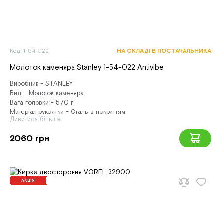
Код: 1-54-022
НА СКЛАДІ В ПОСТАЧАЛЬНИКА
Молоток каменяра Stanley 1-54-022 Antivibe
Виробник - STANLEY
Вид - Молоток каменяра
Вага головки - 570 г
Матеріал рукоятки - Сталь з покриттям
Дивитися більше
2060 грн
АКЦІЯ