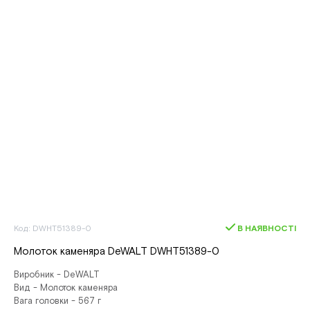
Код: DWHT51389-0
В НАЯВНОСТІ
Молоток каменяра DeWALT DWHT51389-0
Виробник - DeWALT
Вид - Молоток каменяра
Вага головки - 567 г