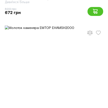
Дивитися більше
800 грн
672 грн