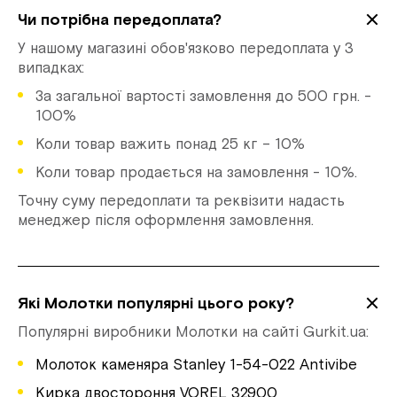
Чи потрібна передоплата?
У нашому магазині обов'язково передоплата у 3
випадках:
За загальної вартості замовлення до 500 грн. -
100%
Коли товар важить понад 25 кг – 10%
Коли товар продається на замовлення - 10%.
Точну суму передоплати та реквізити надасть
менеджер після оформлення замовлення.
Які Молотки популярні цього року?
Популярні виробники Молотки на сайті Gurkit.ua:
Молоток каменяра Stanley 1-54-022 Antivibe
Кирка двостороння VOREL 32900