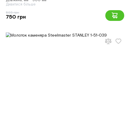
Довжина, мм - 500 мм
Дивитися більше
893 грн
750 грн