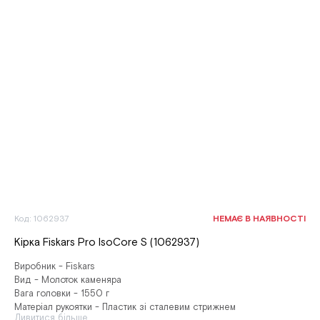
Код: 1062937
НЕМАЄ В НАЯВНОСТІ
Кірка Fiskars Pro IsoCore S (1062937)
Виробник - Fiskars
Вид - Молоток каменяра
Вага головки - 1550 г
Матеріал рукоятки - Пластик зі сталевим стрижнем
Дивитися більше