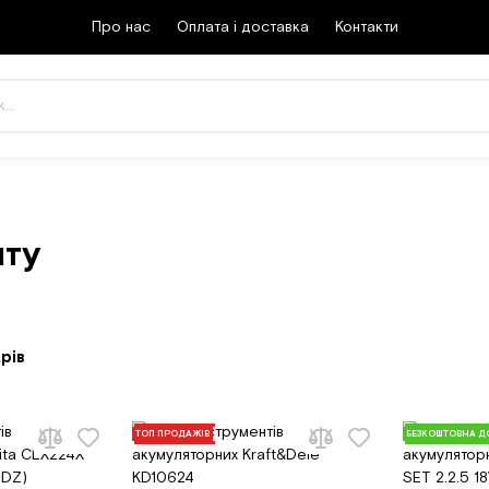
Про нас
Оплата і доставка
Контакти
нту
рів
ТОП ПРОДАЖІВ
БЕЗКОШТОВНА Д