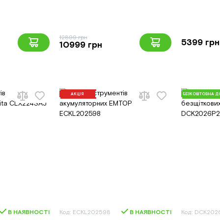
12899 грн
5399 грн
10999 грн
АКЦІЯ
БЕЗКОШТОВНА Д
В НАЯВНОСТІ
Код: ECKL202598
В НАЯВНОСТІ
Код: DCK202