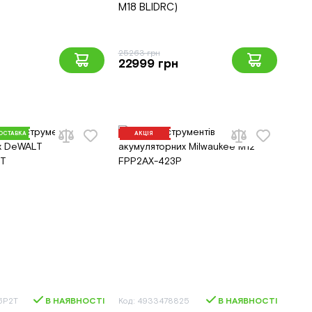
M18 BLIDRC)
25263 грн
22999 грн
ОСТАВКА
АКЦІЯ
6P2T
В НАЯВНОСТІ
Код: 4933478825
В НАЯВНОСТІ