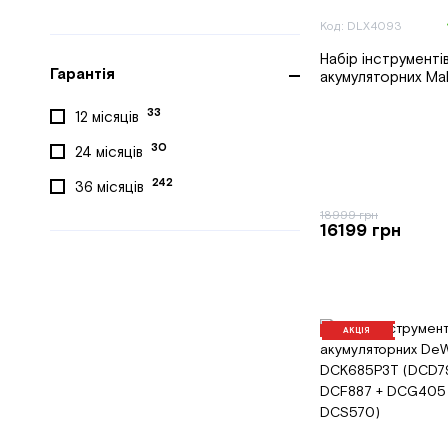
Код: DLX4093
Набір інструменті
Гарантія
акумуляторних Ma
33
12 місяців
30
24 місяців
242
36 місяців
18999 грн
16199 грн
АКЦІЯ