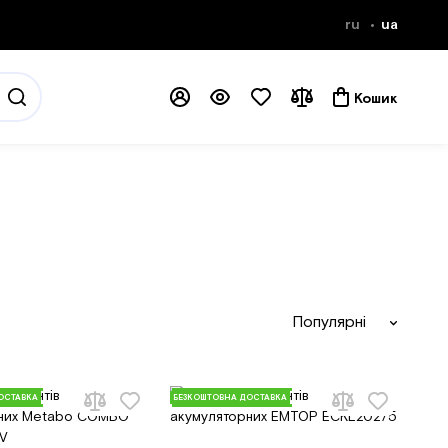
ru
ua
Кошик
Популярні
ОСТАВКА
БЕЗКОШТОВНА ДОСТАВКА