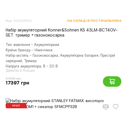
Код: 000011130
НА СКЛАДІ В ПОСТАЧАЛЬНИКА
Набір акумуляторний Konner&Sohnen KS 43LM-BCT40V-
SET: тример + газонокосарка
Тип живлення - Акумуляторний
Країна бренду - Німеччина
Набір містить - Газонокосарка, Акумуляторна батарея, Пристрій
зарядний, Тример
Напруга акумулятора, В - 20 В
Дивитися більше
21795 грн
17397 грн
АКЦІЯ