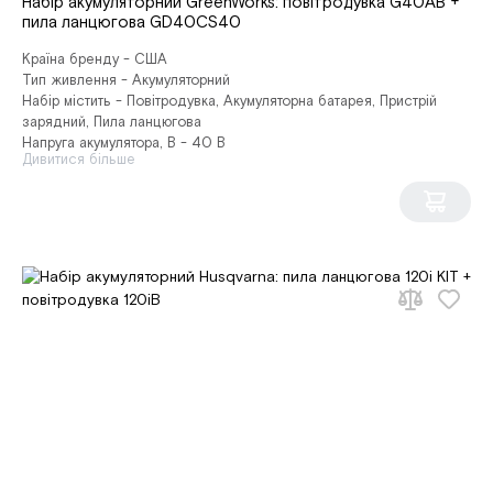
Набір акумуляторний GreenWorks: повітродувка G40AB +
пила ланцюгова GD40CS40
Країна бренду - США
Тип живлення - Акумуляторний
Набір містить - Повітродувка, Акумуляторна батарея, Пристрій
зарядний, Пила ланцюгова
Напруга акумулятора, В - 40 В
Дивитися більше