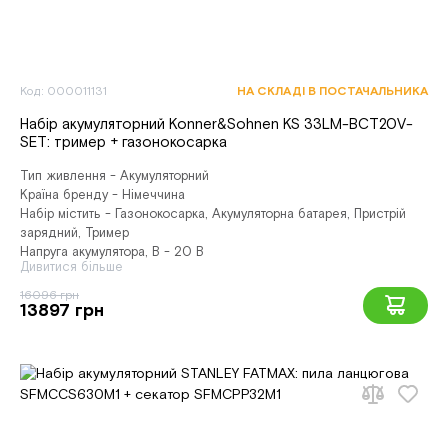
Код: 000011131
НА СКЛАДІ В ПОСТАЧАЛЬНИКА
Набір акумуляторний Konner&Sohnen KS 33LM-BCT20V-
SET: тример + газонокосарка
Тип живлення - Акумуляторний
Країна бренду - Німеччина
Набір містить - Газонокосарка, Акумуляторна батарея, Пристрій
зарядний, Тример
Напруга акумулятора, В - 20 В
Дивитися більше
16096 грн
13897 грн