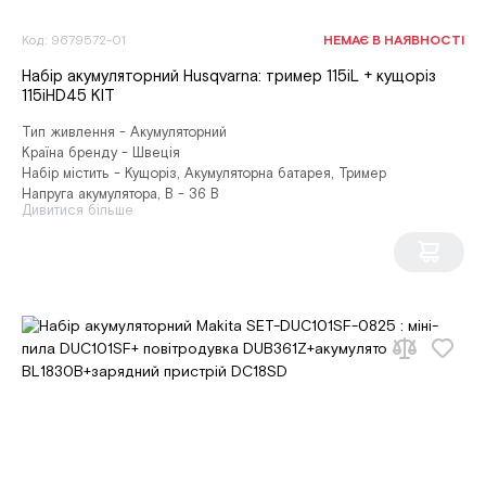
Код: 9679572-01
НЕМАЄ В НАЯВНОСТІ
Набір акумуляторний Husqvarna: тример 115iL + кущоріз
115iHD45 KIT
Тип живлення - Акумуляторний
Країна бренду - Швеція
Набір містить - Кущоріз, Акумуляторна батарея, Тример
Напруга акумулятора, В - 36 В
Дивитися більше