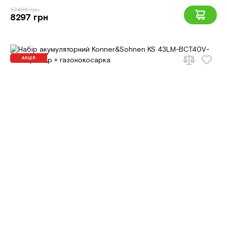
10496 грн
8297 грн
АКЦІЯ