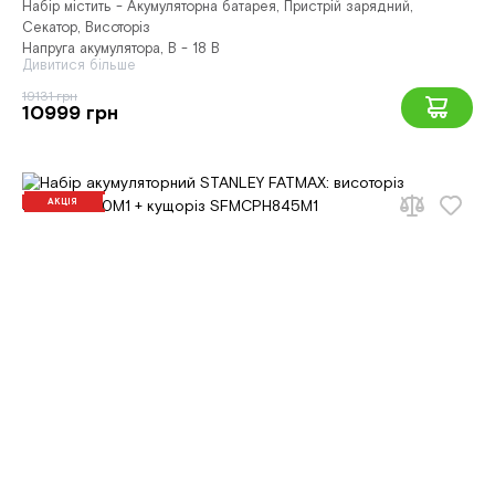
Набір містить - Акумуляторна батарея, Пристрій зарядний,
Секатор, Висоторіз
Напруга акумулятора, В - 18 В
Дивитися більше
19131 грн
10999 грн
АКЦІЯ