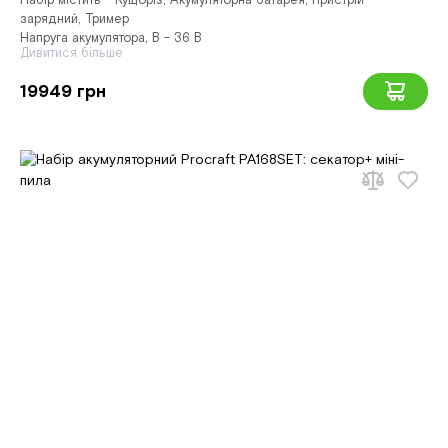
Набір містить - Кущоріз, Акумуляторна батарея, Пристрій
зарядний, Тример
Напруга акумулятора, В - 36 В
Дивитися більше
19949 грн