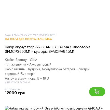
Код: SFMCPS620M1+SFMCPH845M1
НА СКЛАДІ В ПОСТАЧАЛЬНИКА
Набір акумуляторний STANLEY FATMAX: висоторіз
SFMCPS620M1 + кущоріз SFMCPH845M1
Країна бренду - США
Тип живлення - Акумуляторний
Набір містить - Кущоріз, Акумуляторна батарея, Пристрій
зарядний, Висоторіз
Напруга акумулятора, В - 18 В
Дивитися більше
25084 грн
12999 грн