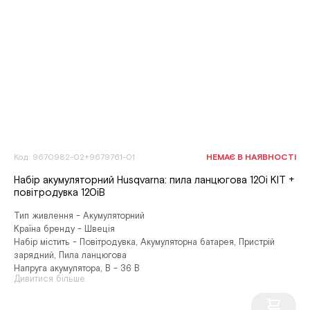
Код: 9670982-02+9679761-01
НЕМАЄ В НАЯВНОСТІ
Набір акумуляторний Husqvarna: пила ланцюгова 120i KIT +
повітродувка 120iB
Тип живлення - Акумуляторний
Країна бренду - Швеція
Набір містить - Повітродувка, Акумуляторна батарея, Пристрій
зарядний, Пила ланцюгова
Напруга акумулятора, В - 36 В
Дивитися більше