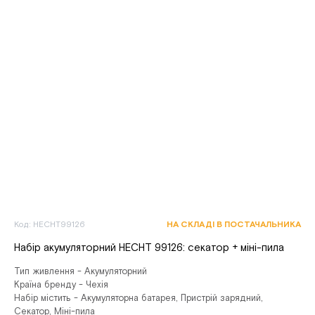
Код: HECHT99126
НА СКЛАДІ В ПОСТАЧАЛЬНИКА
Набір акумуляторний HECHT 99126: секатор + міні-пила
Тип живлення - Акумуляторний
Країна бренду - Чехія
Набір містить - Акумуляторна батарея, Пристрій зарядний,
Секатор, Міні-пила