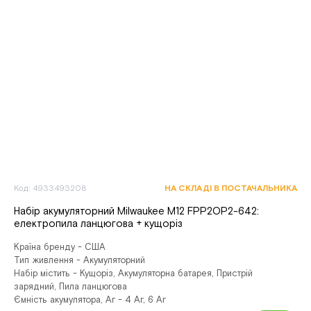
Код: 4933493208
НА СКЛАДІ В ПОСТАЧАЛЬНИКА
Набір акумуляторний Milwaukee M12 FPP2OP2-642:
електропила ланцюгова + кущоріз
Країна бренду - США
Тип живлення - Акумуляторний
Набір містить - Кущоріз, Акумуляторна батарея, Пристрій
зарядний, Пила ланцюгова
Ємність акумулятора, Аг - 4 Аг, 6 Аг