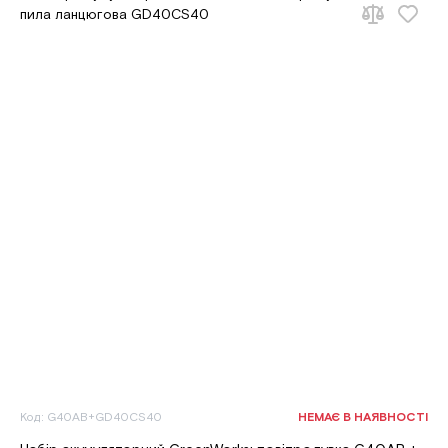
Код: G40AB+GD40CS40
НЕМАЄ В НАЯВНОСТІ