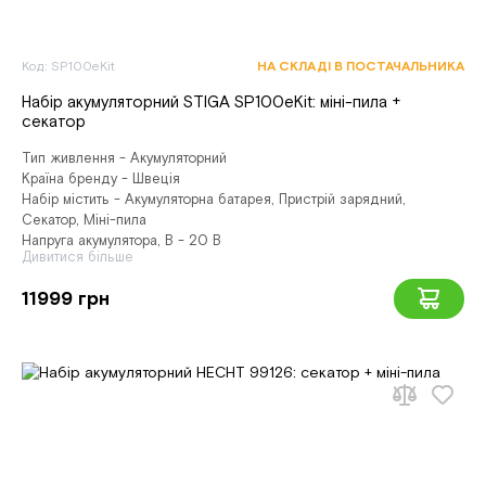
Код: SP100eKit
НА СКЛАДІ В ПОСТАЧАЛЬНИКА
Набір акумуляторний STIGA SP100eKit: міні-пила +
секатор
Тип живлення - Акумуляторний
Країна бренду - Швеція
Набір містить - Акумуляторна батарея, Пристрій зарядний,
Секатор, Міні-пила
Напруга акумулятора, В - 20 В
Дивитися більше
11999 грн