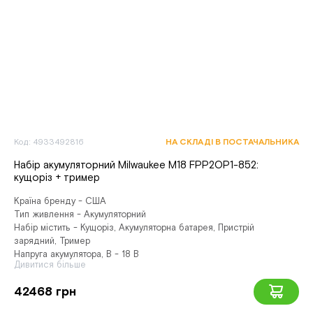
Код: 4933492816
НА СКЛАДІ В ПОСТАЧАЛЬНИКА
Набір акумуляторний Milwaukee M18 FPP2OP1-852:
кущоріз + тример
Країна бренду - США
Тип живлення - Акумуляторний
Набір містить - Кущоріз, Акумуляторна батарея, Пристрій
зарядний, Тример
Напруга акумулятора, В - 18 В
Дивитися більше
42468 грн