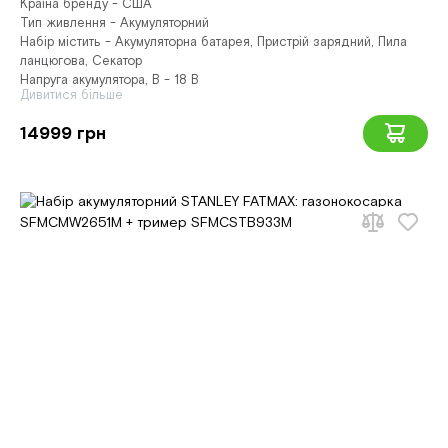
Країна бренду - США
Тип живлення - Акумуляторний
Набір містить - Акумуляторна батарея, Пристрій зарядний, Пила
ланцюгова, Секатор
Напруга акумулятора, В - 18 В
Дивитися більше
14999 грн