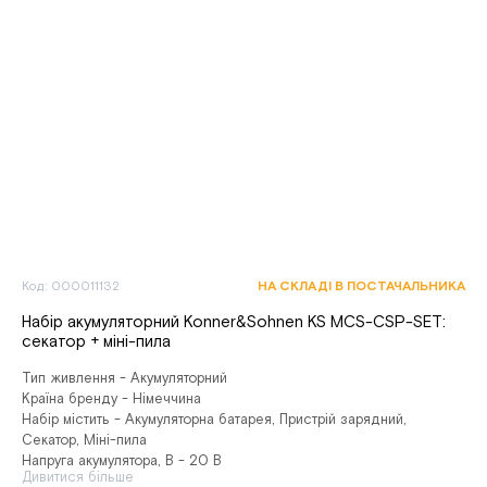
Код: 000011132
НА СКЛАДІ В ПОСТАЧАЛЬНИКА
Набір акумуляторний Konner&Sohnen KS MCS-CSP-SET:
секатор + міні-пила
Тип живлення - Акумуляторний
Країна бренду - Німеччина
Набір містить - Акумуляторна батарея, Пристрій зарядний,
Секатор, Міні-пила
Напруга акумулятора, В - 20 В
Дивитися більше