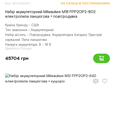
Код: 4933492817
НА СКЛАДІ В ПОСТАЧАЛЬНИКА
Набір акумуляторний Milwaukee M18 FPP2OP2-802:
електропила ланцюгова + повітродувка
Країна бренду - США
Тип живлення - Акумуляторний
Набір містить - Повітродувка, Акумуляторна батарея, Пристрій
зарядний, Пила ланцюгова
Напруга акумулятора, В - 18 В
Дивитися більше
45704 грн