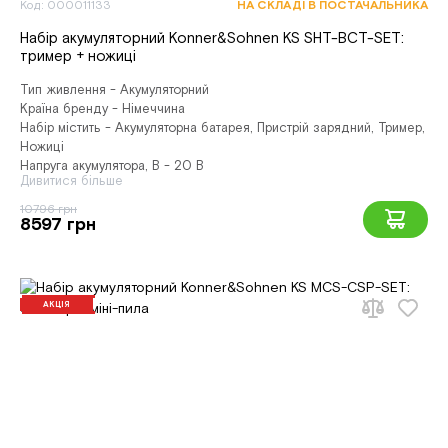
Код: 000011133
НА СКЛАДІ В ПОСТАЧАЛЬНИКА
Набір акумуляторний Konner&Sohnen KS SHT-BCT-SET:
тример + ножиці
Тип живлення - Акумуляторний
Країна бренду - Німеччина
Набір містить - Акумуляторна батарея, Пристрій зарядний, Тример,
Ножиці
Напруга акумулятора, В - 20 В
Дивитися більше
10796 грн
8597 грн
АКЦІЯ