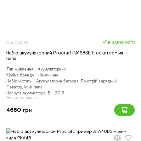
Код: 032168
В НАЯВНОСТІ
Набір акумуляторний Procraft PA168SET: секатор+ міні-
пила
Тип живлення - Акумуляторний
Країна бренду - Німеччина
Набір містить - Акумуляторна батарея, Пристрій зарядний,
Секатор, Міні-пила
Напруга акумулятора, В - 20 В
Дивитися більше
4680 грн