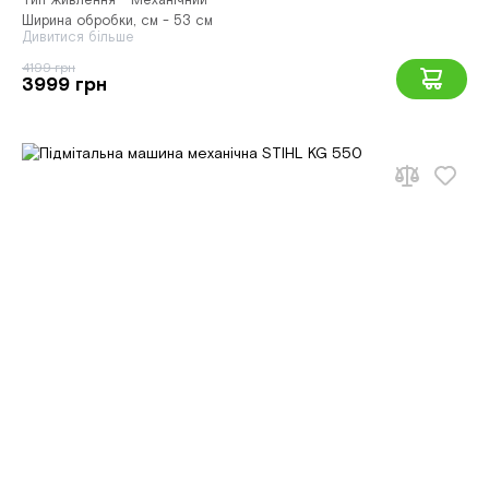
Тип живлення - Механічний
Ширина обробки, см - 53 см
Дивитися більше
4199 грн
3999 грн