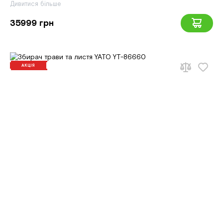
Дивитися більше
35999 грн
АКЦІЯ