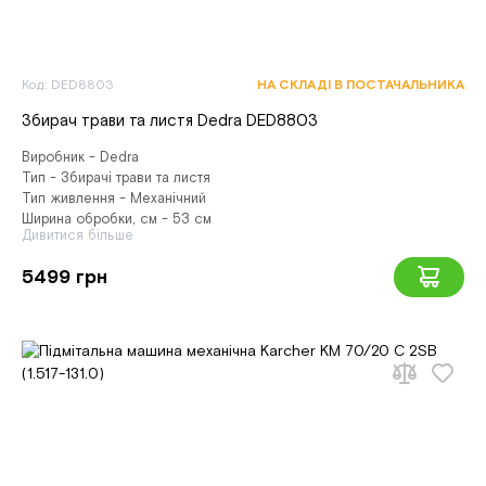
Код: DED8803
НА СКЛАДІ В ПОСТАЧАЛЬНИКА
Збирач трави та листя Dedra DED8803
Виробник - Dedra
Тип - Збирачі трави та листя
Тип живлення - Механічний
Ширина обробки, см - 53 см
Дивитися більше
5499 грн