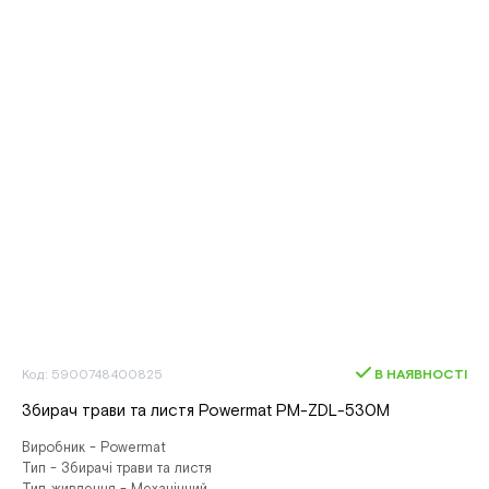
Код: 5900748400825
В НАЯВНОСТІ
Збирач трави та листя Powermat PM-ZDL-530M
Виробник - Powermat
Тип - Збирачі трави та листя