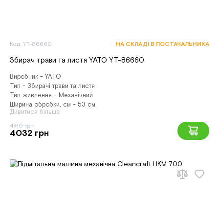
Код: YT-86660
НА СКЛАДІ В ПОСТАЧАЛЬНИКА
Збирач трави та листя YATO YT-86660
Виробник - YATO
Тип - Збирачі трави та листя
Тип живлення - Механічний
Ширина обробки, см - 53 см
Дивитися більше
4410 грн
4032 грн