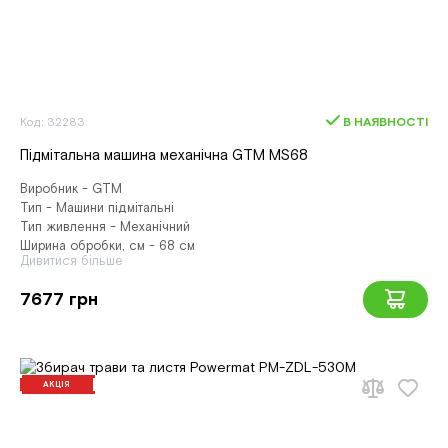
Код: 32283
В НАЯВНОСТІ
Підмітальна машина механічна GTM MS68
Виробник - GTM
Тип - Машини підмітальні
Тип живлення - Механічний
Ширина обробки, см - 68 см
Дивитися більше
7677 грн
АКЦІЯ