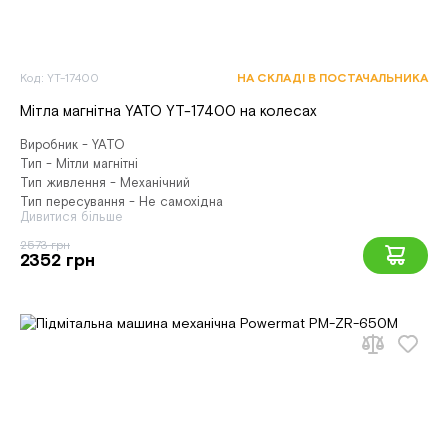
Код: YT-17400
НА СКЛАДІ В ПОСТАЧАЛЬНИКА
Мітла магнітна YATO YT-17400 на колесах
Виробник - YATO
Тип - Мітли магнітні
Тип живлення - Механічний
Тип пересування - Не самохідна
Дивитися більше
2573 грн
2352 грн