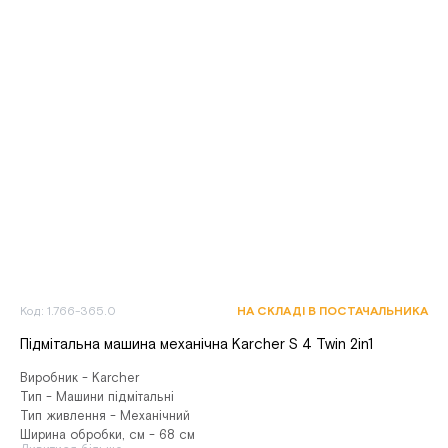
Код: 1.766-365.0
НА СКЛАДІ В ПОСТАЧАЛЬНИКА
Підмітальна машина механічна Karcher S 4 Twin 2in1
Виробник - Karcher
Тип - Машини підмітальні
Тип живлення - Механічний
Ширина обробки, см - 68 см