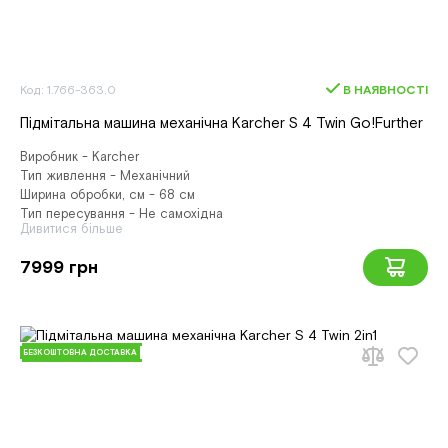
Код: 1.766-363.0
В НАЯВНОСТІ
Підмітальна машина механічна Karcher S 4 Twin Go!Further
Виробник - Karcher
Тип живлення - Механічний
Ширина обробки, см - 68 см
Тип пересування - Не самохідна
Дивитися більше
7999 грн
БЕЗКОШТОВНА ДОСТАВКА