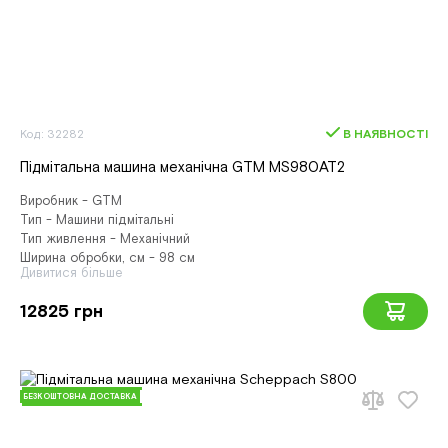
Код: 32282
В НАЯВНОСТІ
Підмітальна машина механічна GTM MS980AT2
Виробник - GTM
Тип - Машини підмітальні
Тип живлення - Механічний
Ширина обробки, см - 98 см
Дивитися більше
12825 грн
БЕЗКОШТОВНА ДОСТАВКА