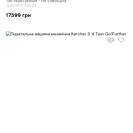
Тип пересування - Не самохідна
Дивитися більше
17399 грн