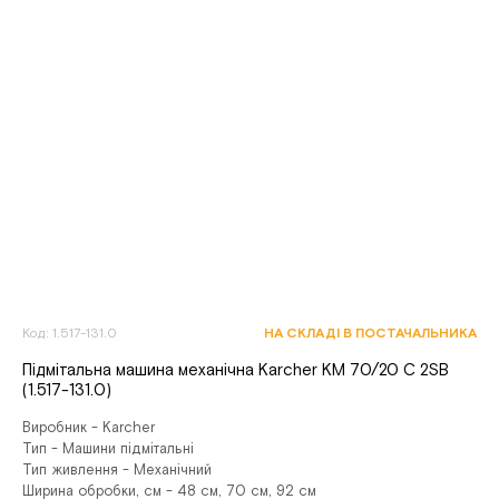
Код: 1.517-131.0
НА СКЛАДІ В ПОСТАЧАЛЬНИКА
Підмітальна машина механічна Karcher KM 70/20 C 2SB
(1.517-131.0)
Виробник - Karcher
Тип - Машини підмітальні
Тип живлення - Механічний
Ширина обробки, см - 48 см, 70 см, 92 см