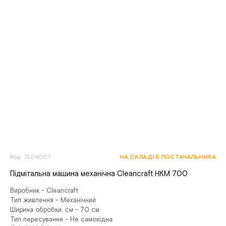
Код: 7304007
НА СКЛАДІ В ПОСТАЧАЛЬНИКА
Підмітальна машина механічна Cleancraft HKM 700
Виробник - Cleancraft
Тип живлення - Механічний
Ширина обробки, см - 70 см
Тип пересування - Не самохідна