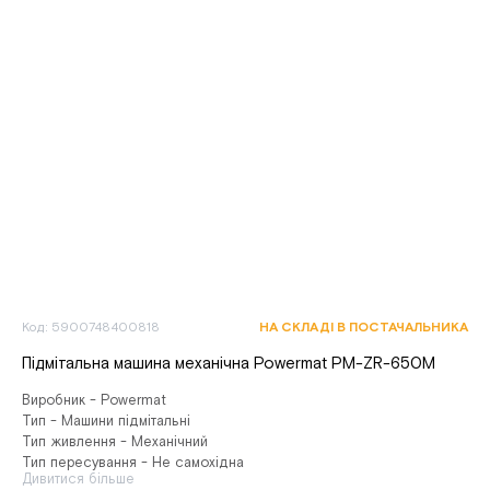
Код: 5900748400818
НА СКЛАДІ В ПОСТАЧАЛЬНИКА
Підмітальна машина механічна Powermat PM-ZR-650M
Виробник - Powermat
Тип - Машини підмітальні
Тип живлення - Механічний
Тип пересування - Не самохідна
Дивитися більше