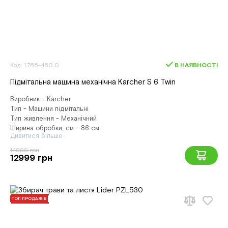
Код: 1.766-460.0
В НАЯВНОСТІ
Підмітальна машина механічна Karcher S 6 Twin
Виробник - Karcher
Тип - Машини підмітальні
Тип живлення - Механічний
Ширина обробки, см - 86 см
Дивитися більше
14999 грн
12999 грн
ТОП ПРОДАЖІВ