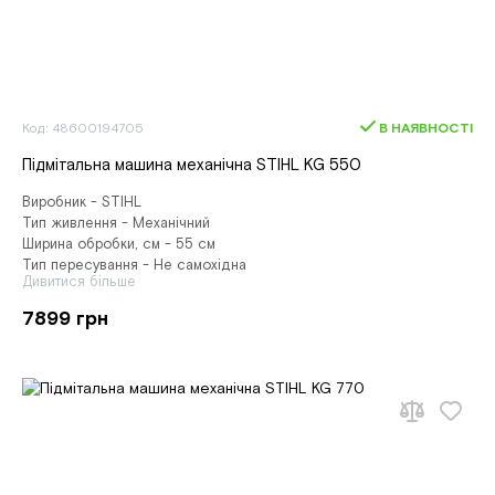
Код: 48600194705
В НАЯВНОСТІ
Підмітальна машина механічна STIHL KG 550
Виробник - STIHL
Тип живлення - Механічний
Ширина обробки, см - 55 см
Тип пересування - Не самохідна
Дивитися більше
7899 грн