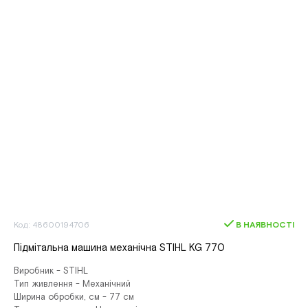
Код: 48600194706
В НАЯВНОСТІ
Підмітальна машина механічна STIHL KG 770
Виробник - STIHL
Тип живлення - Механічний
Ширина обробки, см - 77 см