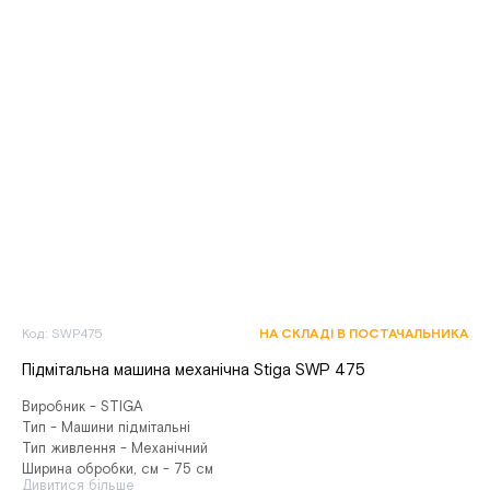
Код: SWP475
НА СКЛАДІ В ПОСТАЧАЛЬНИКА
Підмітальна машина механічна Stiga SWP 475
Виробник - STIGA
Тип - Машини підмітальні
Тип живлення - Механічний
Ширина обробки, см - 75 см
Дивитися більше