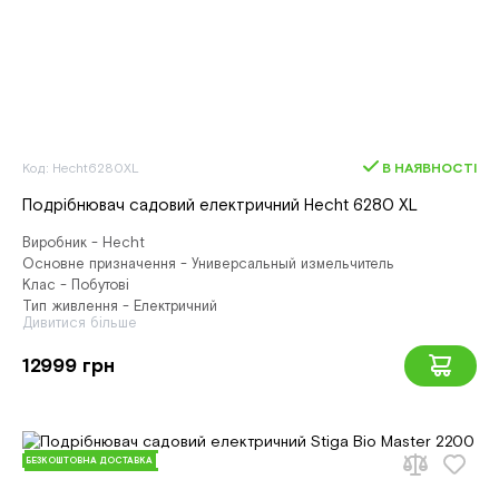
Код: Hecht6280XL
В НАЯВНОСТІ
Подрібнювач садовий електричний Hecht 6280 XL
Виробник - Hecht
Основне призначення - Универсальный измельчитель
Клас - Побутові
Тип живлення - Електричний
Дивитися більше
12999 грн
БЕЗКОШТОВНА ДОСТАВКА