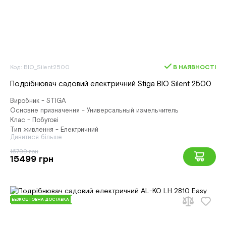
Код: BIO_Silent2500
В НАЯВНОСТІ
Подрібнювач садовий електричний Stiga BIO Silent 2500
Виробник - STIGA
Основне призначення - Универсальный измельчитель
Клас - Побутові
Тип живлення - Електричний
Дивитися більше
16799 грн
15499 грн
БЕЗКОШТОВНА ДОСТАВКА