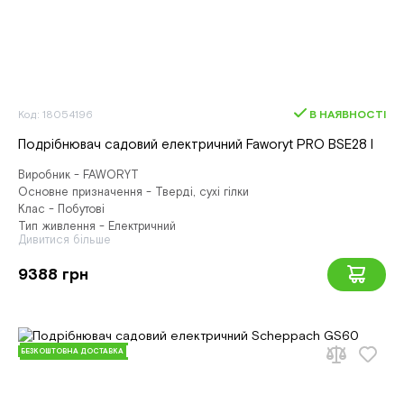
Код: 18054196
В НАЯВНОСТІ
Подрібнювач садовий електричний Faworyt PRO BSE28 I
Виробник - FAWORYT
Основне призначення - Тверді, сухі гілки
Клас - Побутові
Тип живлення - Електричний
Дивитися більше
9388 грн
БЕЗКОШТОВНА ДОСТАВКА