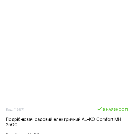
Код: 113871
В НАЯВНОСТІ
Подрібнювач садовий електричний AL-KO Comfort MH
2500