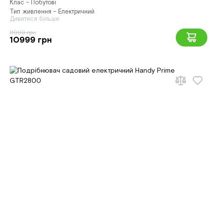
Клас - Побутові
Тип живлення - Електричний
Дивитися більше
11999 грн
10999 грн