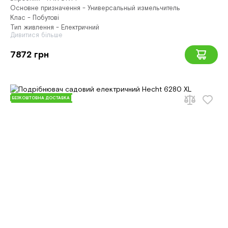
Основне призначення - Универсальный измельчитель
Клас - Побутові
Тип живлення - Електричний
Дивитися більше
7872 грн
БЕЗКОШТОВНА ДОСТАВКА