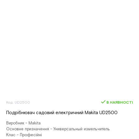
Код: UD2500
В НАЯВНОСТІ
Подрібнювач садовий електричний Makita UD2500
Виробник - Makita
Основне призначення - Универсальный измельчитель
Клас - Професійні