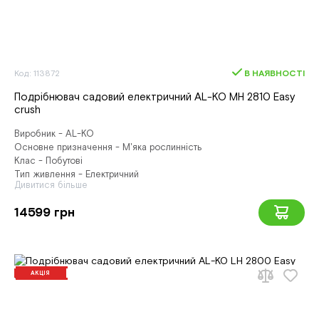
Код: 113872
В НАЯВНОСТІ
Подрібнювач садовий електричний AL-KO MH 2810 Easy
crush
Виробник - AL-KO
Основне призначення - М'яка рослинність
Клас - Побутові
Тип живлення - Електричний
Дивитися більше
14599 грн
АКЦІЯ