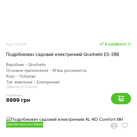
Код: 101546
В НАЯВНОСТІ
Подрібнювач садовий електричний Grunhelm ES-28B
Виробник - Grunhelm
Основне призначення - М'яка рослинність
Клас - Побутові
Тип живлення - Електричний
Дивитися більше
9204 грн
6999 грн
БЕЗКОШТОВНА ДОСТАВКА