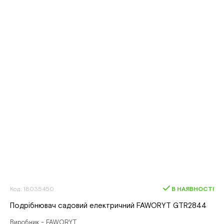
Код: 18035450
В НАЯВНОСТІ
Подрібнювач садовий електричний FAWORYT GTR2844
Виробник - FAWORYT