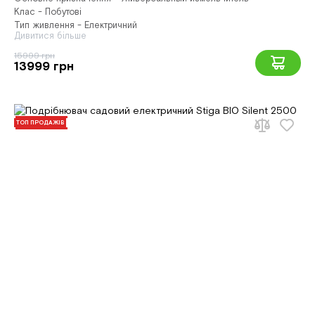
Клас - Побутові
Тип живлення - Електричний
Дивитися більше
15999 грн
13999 грн
ТОП ПРОДАЖІВ