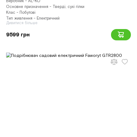
Виробник - AL-KO
Основне призначення - Тверді, сухі гілки
Клас - Побутові
Тип живлення - Електричний
Дивитися більше
9599 грн