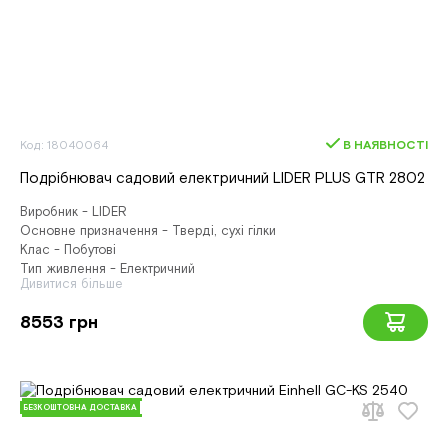
Код: 18040064
В НАЯВНОСТІ
Подрібнювач садовий електричний LIDER PLUS GTR 2802
Виробник - LIDER
Основне призначення - Тверді, сухі гілки
Клас - Побутові
Тип живлення - Електричний
Дивитися більше
8553 грн
БЕЗКОШТОВНА ДОСТАВКА