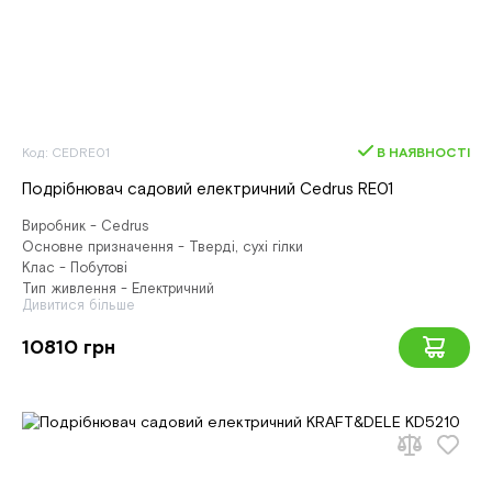
Код: CEDRE01
В НАЯВНОСТІ
Подрібнювач садовий електричний Cedrus RE01
Виробник - Cedrus
Основне призначення - Тверді, сухі гілки
Клас - Побутові
Тип живлення - Електричний
Дивитися більше
10810 грн