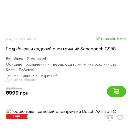
Код: 5904404901
В НАЯВНОСТІ
Подрібнювач садовий електричний Scheppach GS55
Виробник - Scheppach
Основне призначення - Тверді, сухі гілки, М'яка рослинність
Клас - Побутові
Тип живлення - Електричний
Дивитися більше
6999 грн
5999 грн
АКЦІЯ