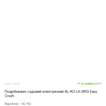
Код: 113873
В НАЯВНОСТІ
Подрібнювач садовий електричний AL-KO LH 2810 Easy
Crush
Виробник - AL-KO