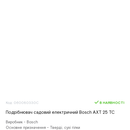
Код: 060080330C
В НАЯВНОСТІ
Подрібнювач садовий електричний Bosch AXT 25 TC
Виробник - Bosch
Основне призначення - Тверді, сухі гілки