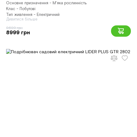
Основне призначення - М'яка рослинність
Клас - Побутові
Тип живлення - Електричний
Дивитися більше
9699 грн
8999 грн