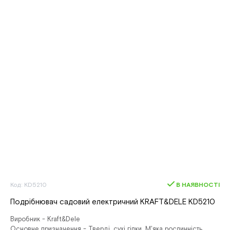
Код: KD5210
В НАЯВНОСТІ
Подрібнювач садовий електричний KRAFT&DELE KD5210
Виробник - Kraft&Dele
Основне призначення - Тверді, сухі гілки, М'яка рослинність