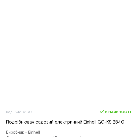
Код: 3430330
В НАЯВНОСТІ
Подрібнювач садовий електричний Einhell GC-KS 2540
Виробник - Einhell