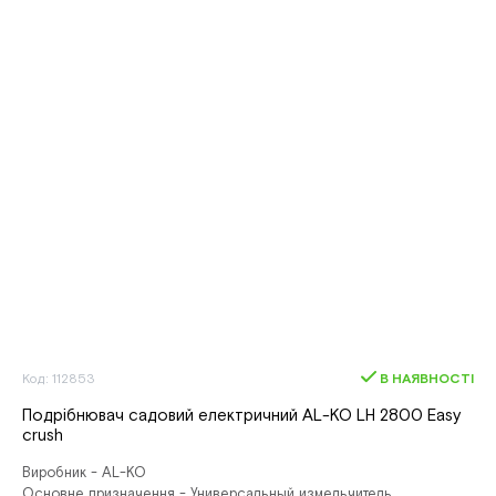
Код: 112853
В НАЯВНОСТІ
Подрібнювач садовий електричний AL-KO LH 2800 Easy
crush
Виробник - AL-KO
Основне призначення - Универсальный измельчитель