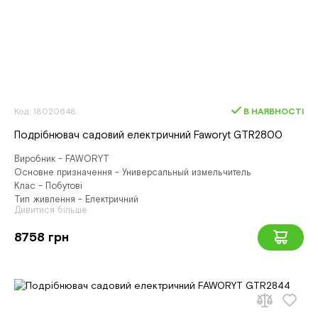
Код: 18020648
В НАЯВНОСТІ
Подрібнювач садовий електричний Faworyt GTR2800
Виробник - FAWORYT
Основне призначення - Универсальный измельчитель
Клас - Побутові
Тип живлення - Електричний
Дивитися більше
8758 грн