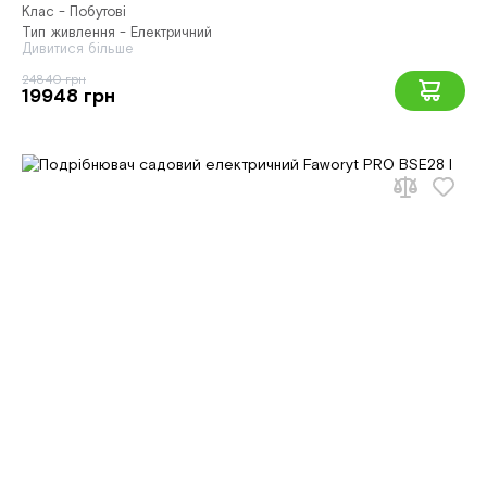
Клас - Побутові
Тип живлення - Електричний
Дивитися більше
24840 грн
19948 грн