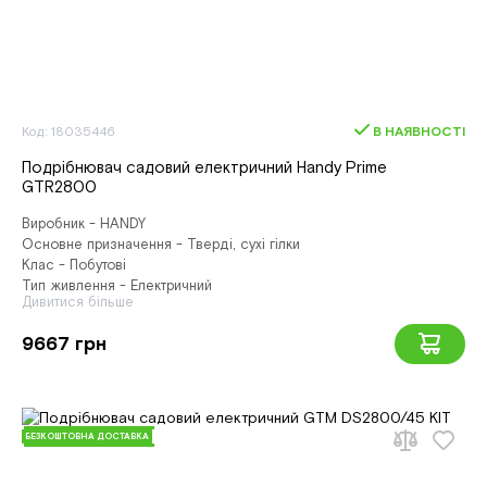
Код: 18035446
В НАЯВНОСТІ
Подрібнювач садовий електричний Handy Prime
GTR2800
Виробник - HANDY
Основне призначення - Тверді, сухі гілки
Клас - Побутові
Тип живлення - Електричний
Дивитися більше
9667 грн
БЕЗКОШТОВНА ДОСТАВКА