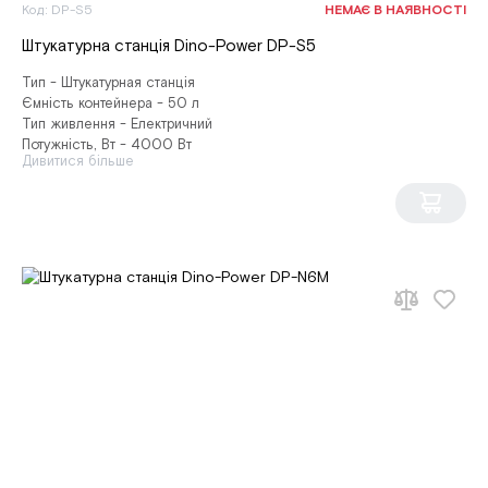
Код: DP-S5
НЕМАЄ В НАЯВНОСТІ
Штукатурна станція Dino-Power DP-S5
Тип - Штукатурная станція
Ємність контейнера - 50 л
Тип живлення - Електричний
Потужність, Вт - 4000 Вт
Дивитися більше