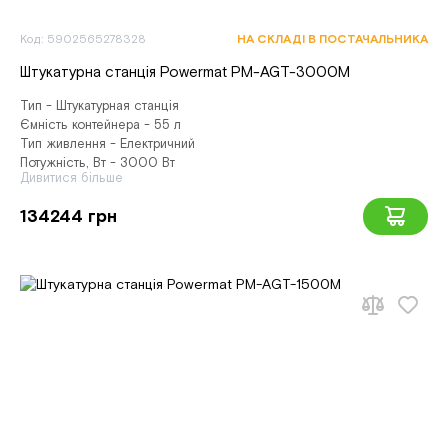
Код: 5902565278328
НА СКЛАДІ В ПОСТАЧАЛЬНИКА
Штукатурна станція Powermat PM-AGT-3000M
Тип - Штукатурная станція
Ємність контейнера - 55 л
Тип живлення - Електричний
Потужність, Вт - 3000 Вт
Дивитися більше
134244 грн