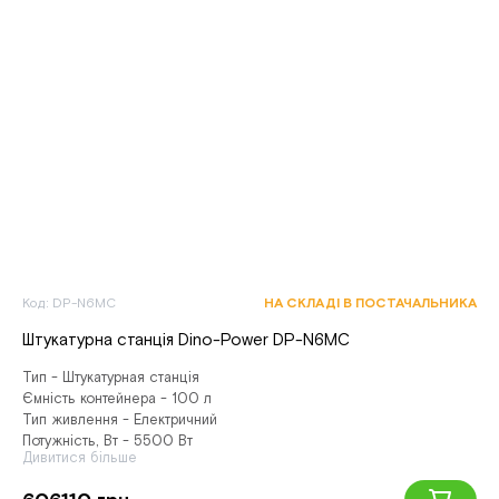
Код: DP-N6MC
НА СКЛАДІ В ПОСТАЧАЛЬНИКА
Штукатурна станція Dino-Power DP-N6MC
Тип - Штукатурная станція
Ємність контейнера - 100 л
Тип живлення - Електричний
Потужність, Вт - 5500 Вт
Дивитися більше