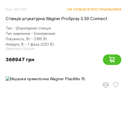
Код: 2420185
НА СКЛАДІ В ПОСТАЧАЛЬНИКА
Станція штукатурна Wagner ProSpray 3.39 Connect
Тип - Штукатурная станція
Тип живлення - Електричний
Потужність, Вт - 2185 Вт
Напруга, В - 1 фаза (220 В)
Дивитися більше
368947 грн