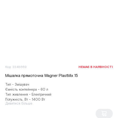
Код: 2348669
НЕМАЄ В НАЯВНОСТІ
Мішалка прямоточна Wagner PlastMix 15
Тип - Змішувач
Ємність контейнера - 60 л
Тип живлення - Електричний
Потужність, Вт - 1400 Вт
Дивитися більше