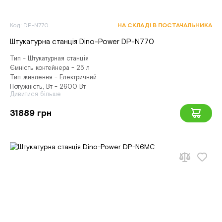
Код: DP-N770
НА СКЛАДІ В ПОСТАЧАЛЬНИКА
Штукатурна станція Dino-Power DP-N770
Тип - Штукатурная станція
Ємність контейнера - 25 л
Тип живлення - Електричний
Потужність, Вт - 2600 Вт
Дивитися більше
31889 грн