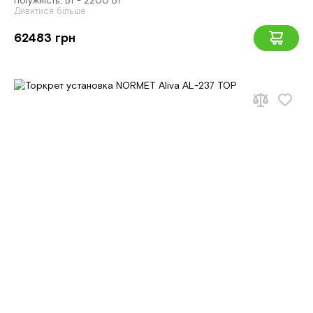
Потужність, Вт - 2200 Вт
Дивитися більше
62483 грн