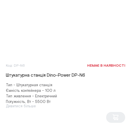
Код: DP-N6
НЕМАЄ В НАЯВНОСТІ
Штукатурна станція Dino-Power DP-N6
Тип - Штукатурная станція
Ємність контейнера - 100 л
Тип живлення - Електричний
Потужність, Вт - 5500 Вт
Дивитися більше