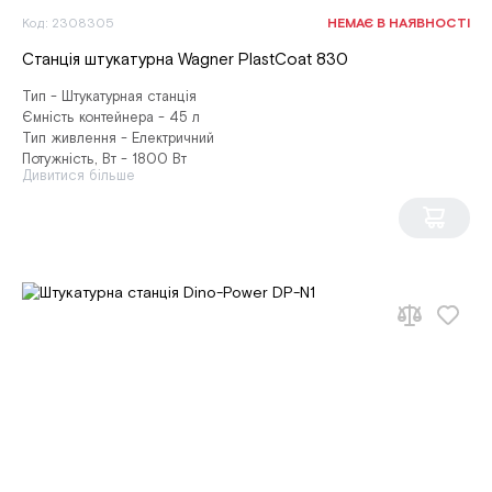
Код: 2308305
НЕМАЄ В НАЯВНОСТІ
Станція штукатурна Wagner PlastCoat 830
Тип - Штукатурная станція
Ємність контейнера - 45 л
Тип живлення - Електричний
Потужність, Вт - 1800 Вт
Дивитися більше