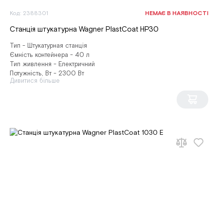
Код: 2388301
НЕМАЄ В НАЯВНОСТІ
Станція штукатурна Wagner PlastCoat HP30
Тип - Штукатурная станція
Ємність контейнера - 40 л
Тип живлення - Електричний
Потужність, Вт - 2300 Вт
Дивитися більше