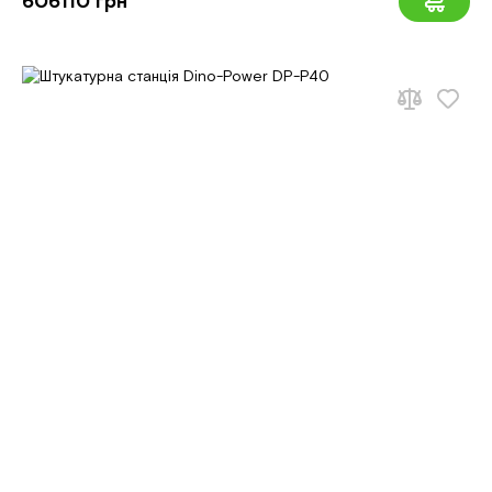
606110 грн