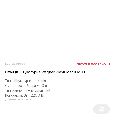
Код: 2361588
НЕМАЄ В НАЯВНОСТІ
Станція штукатурна Wagner PlastCoat 1030 Е
Тип - Штукатурная станція
Ємність контейнера - 50 л
Тип живлення - Електричний
Потужність, Вт - 2200 Вт
Дивитися більше