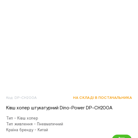
Код: DP-CH200A
НА СКЛАДІ В ПОСТАЧАЛЬНИКА
Ківш хопер штукатурний Dino-Power DP-CH200A
Тип - Ківш хопер
Тип живлення - Пневматичний
Країна бренду - Китай