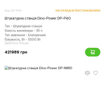
Код: DP-P40
НА СКЛАДІ В ПОСТАЧАЛЬНИКА
Штукатурна станція Dino-Power DP-P40
Тип - Штукатурная станція
Ємність контейнера - 35 л
Тип живлення - Електричний
Потужність, Вт - 5500 Вт
Дивитися більше
421989 грн