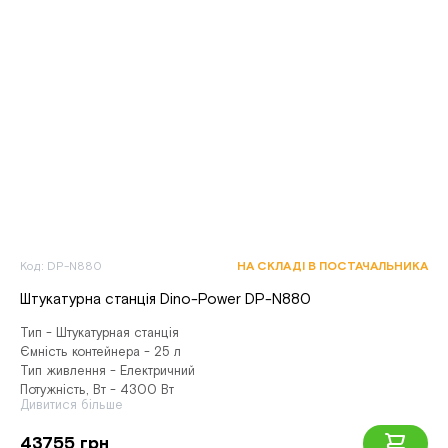
Код: DP-N880
НА СКЛАДІ В ПОСТАЧАЛЬНИКА
Штукатурна станція Dino-Power DP-N880
Тип - Штукатурная станція
Ємність контейнера - 25 л
Тип живлення - Електричний
Потужність, Вт - 4300 Вт
Дивитися більше
43755 грн