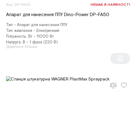
Код: DP-FA50
НЕМАЄ В НАЯВНОСТІ
Апарат для нанесення ППУ Dino-Power DP-FA50
Тип - Апарат для нанесення ППУ
Тип живлення - Електричний
Потужність, Вт - 11000 Вт
Напруга, В - 1 фаза (220 В)
Дивитися більше