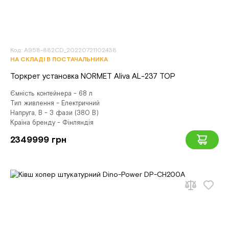
Код: A958-882CD_20220721102438
НА СКЛАДІ В ПОСТАЧАЛЬНИКА
Торкрет установка NORMET Aliva AL-237 TOP
Ємність контейнера - 68 л
Тип живлення - Електричний
Напруга, В - 3 фази (380 В)
Країна бренду - Фінляндія
2349999 грн