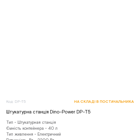
Код: DP-T5
НА СКЛАДІ В ПОСТАЧАЛЬНИКА
Штукатурна станція Dino-Power DP-T5
Тип - Штукатурная станція
Ємність контейнера - 40 л
Тип живлення - Електричний