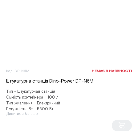
Код: DP-N6M
НЕМАЄ В НАЯВНОСТІ
Штукатурна станція Dino-Power DP-N6M
Тип - Штукатурная станція
Ємність контейнера - 100 л
Тип живлення - Електричний
Потужність, Вт - 5500 Вт
Дивитися більше