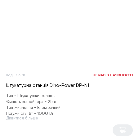
Код: DP-N1
НЕМАЄ В НАЯВНОСТІ
Штукатурна станція Dino-Power DP-N1
Тип - Штукатурная станція
Ємність контейнера - 25 л
Тип живлення - Електричний
Потужність, Вт - 1000 Вт
Дивитися більше