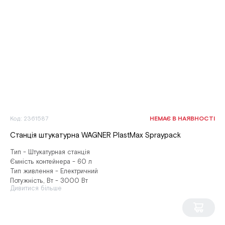
Код: 2361587
НЕМАЄ В НАЯВНОСТІ
Станція штукатурна WAGNER PlastMax Spraypack
Тип - Штукатурная станція
Ємність контейнера - 60 л
Тип живлення - Електричний
Потужність, Вт - 3000 Вт
Дивитися більше