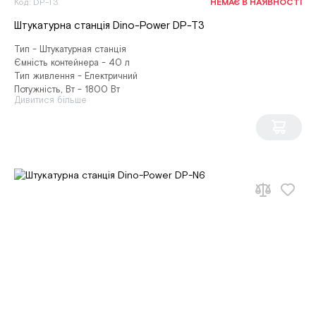
Код: DP-T3
НЕМАЄ В НАЯВНОСТІ
Штукатурна станція Dino-Power DP-T3
Тип - Штукатурная станція
Ємність контейнера - 40 л
Тип живлення - Електричний
Потужність, Вт - 1800 Вт
Дивитися більше