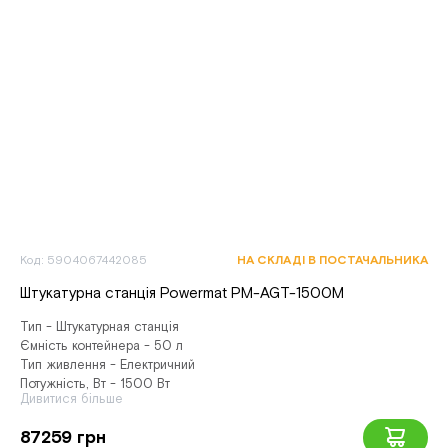
Код: 5904067442085
НА СКЛАДІ В ПОСТАЧАЛЬНИКА
Штукатурна станція Powermat PM-AGT-1500M
Тип - Штукатурная станція
Ємність контейнера - 50 л
Тип живлення - Електричний
Потужність, Вт - 1500 Вт
Дивитися більше
87259 грн