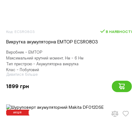
Код: ECSR0803
В НАЯВНОСТІ
Викрутка акумуляторна EMTOP ECSR0803
Виробник - EMTOP
Максимальний крутний момент, Нм - 6 Нм
Тип пристрою - Акумуляторна викрутка
Клас - Побутовий
Дивитися більше
1899 грн
АКЦІЯ