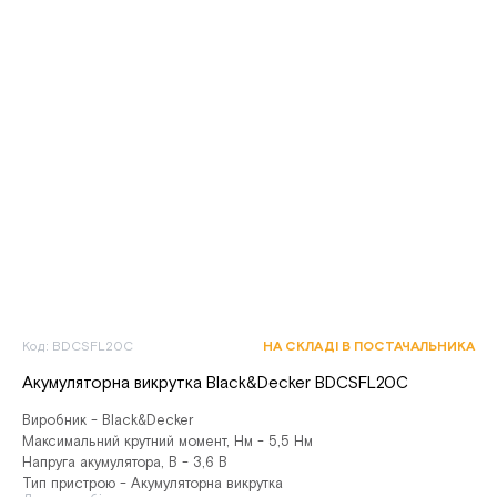
Код: BDCSFL20C
НА СКЛАДІ В ПОСТАЧАЛЬНИКА
Акумуляторна викрутка Black&Decker BDCSFL20C
Виробник - Black&Decker
Максимальний крутний момент, Нм - 5,5 Нм
Напруга акумулятора, В - 3,6 В
Тип пристрою - Акумуляторна викрутка