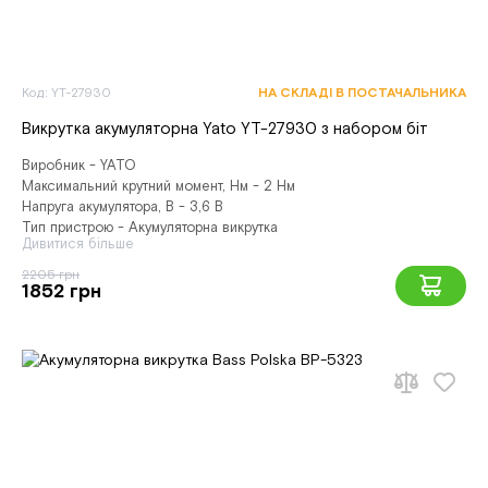
Код: YT-27930
НА СКЛАДІ В ПОСТАЧАЛЬНИКА
Викрутка акумуляторна Yato YT-27930 з набором біт
Виробник - YATO
Максимальний крутний момент, Нм - 2 Нм
Напруга акумулятора, В - 3,6 В
Тип пристрою - Акумуляторна викрутка
Дивитися більше
2205 грн
1852 грн