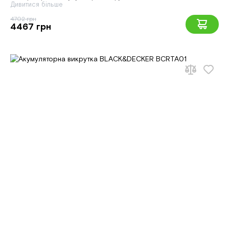
Дивитися більше
4702 грн
4467 грн