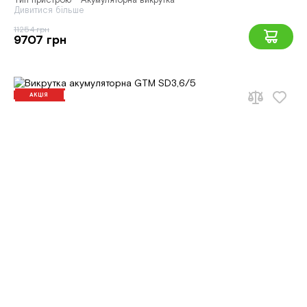
Тип пристрою - Акумуляторна викрутка
Дивитися більше
11254 грн
9707 грн
АКЦІЯ