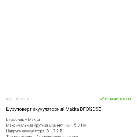
Код: DF012DSE
В НАЯВНОСТІ
Шуруповерт акумуляторний Makita DF012DSE
Виробник - Makita
Максимальний крутний момент, Нм - 5,6 Нм
Напруга акумулятора, В - 7,2 В