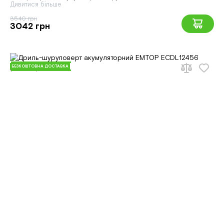
Дивитися більше
3540 грн
3042 грн
БЕЗКОШТОВНА ДОСТАВКА