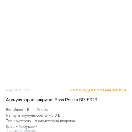
Код: BP-5323
НА СКЛАДІ В ПОСТАЧАЛЬНИКА
Акумуляторна викрутка Bass Polska BP-5323
Виробник - Bass Polska
Напруга акумулятора, В - 3,6 В
Тип пристрою - Акумуляторна викрутка
Клас - Побутовий
Дивитися більше