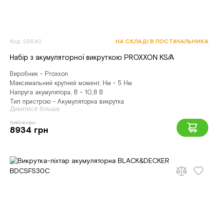
Код: 29840
НА СКЛАДІ В ПОСТАЧАЛЬНИКА
Набір з акумуляторної викруткою PROXXON KS/A
Виробник - Proxxon
Максимальний крутний момент, Нм - 5 Нм
Напруга акумулятора, В - 10,8 В
Тип пристрою - Акумуляторна викрутка
Дивитися більше
9404 грн
8934 грн