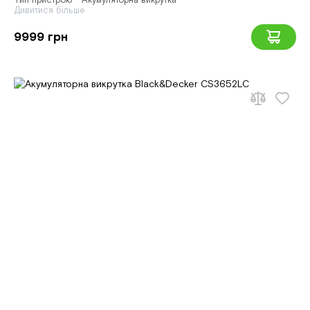
Тип пристрою - Акумуляторна викрутка
Дивитися більше
9999 грн