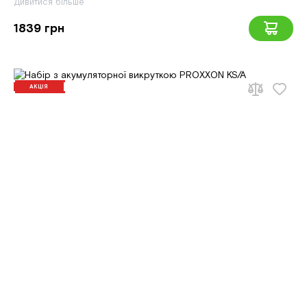
Дивитися більше
1839 грн
АКЦІЯ