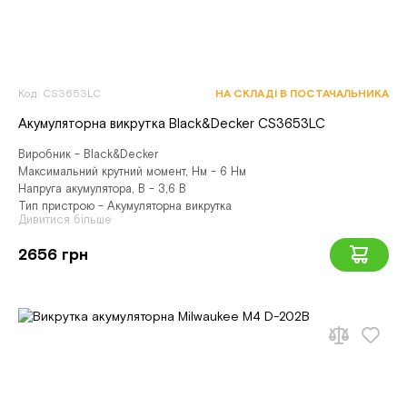
Код: CS3653LC
НА СКЛАДІ В ПОСТАЧАЛЬНИКА
Акумуляторна викрутка Black&Decker CS3653LC
Виробник - Black&Decker
Максимальний крутний момент, Нм - 6 Нм
Напруга акумулятора, В - 3,6 В
Тип пристрою - Акумуляторна викрутка
Дивитися більше
2656 грн