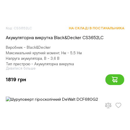
Код: CS3652LC
НА СКЛАДІ В ПОСТАЧАЛЬНИКА
Акумуляторна викрутка Black&Decker CS3652LC
Виробник - Black&Decker
Максимальний крутний момент, Нм - 5,5 Нм
Напруга акумулятора, В - 3,6 В
Тип пристрою - Акумуляторна викрутка
Дивитися більше
1819 грн