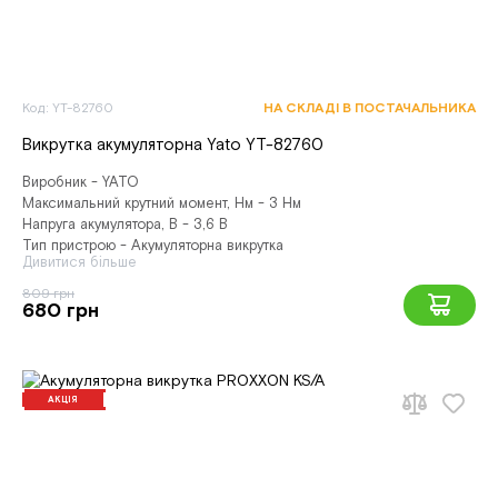
Код: YT-82760
НА СКЛАДІ В ПОСТАЧАЛЬНИКА
Викрутка акумуляторна Yato YT-82760
Виробник - YATO
Максимальний крутний момент, Нм - 3 Нм
Напруга акумулятора, В - 3,6 В
Тип пристрою - Акумуляторна викрутка
Дивитися більше
809 грн
680 грн
АКЦІЯ