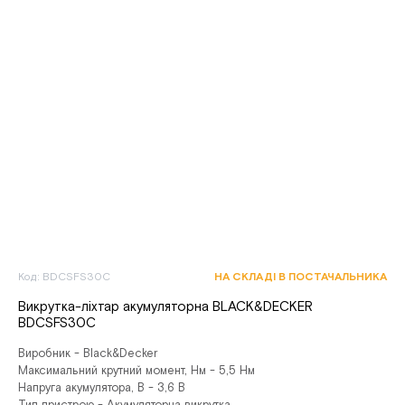
Код: BDCSFS30C
НА СКЛАДІ В ПОСТАЧАЛЬНИКА
Викрутка-ліхтар акумуляторна BLACK&DECKER
BDCSFS30C
Виробник - Black&Decker
Максимальний крутний момент, Нм - 5,5 Нм
Напруга акумулятора, В - 3,6 В