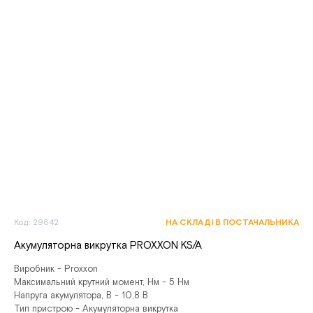
Код: 29842
НА СКЛАДІ В ПОСТАЧАЛЬНИКА
Акумуляторна викрутка PROXXON KS/A
Виробник - Proxxon
Максимальний крутний момент, Нм - 5 Нм
Напруга акумулятора, В - 10,8 В
Тип пристрою - Акумуляторна викрутка