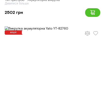
Тип пристрою - Акумуляторна викрутка
Дивитися більше
2502 грн
АКЦІЯ