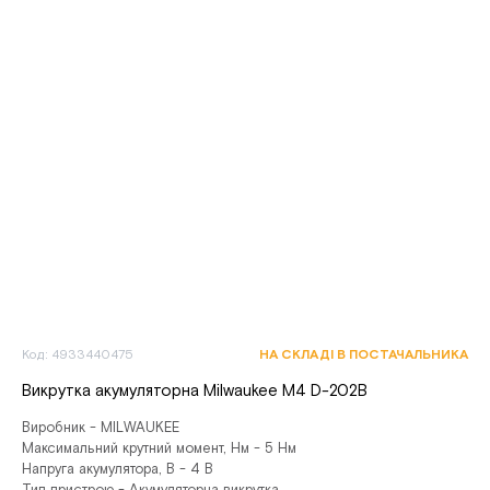
Код: 4933440475
НА СКЛАДІ В ПОСТАЧАЛЬНИКА
Викрутка акумуляторна Milwaukee M4 D-202B
Виробник - MILWAUKEE
Максимальний крутний момент, Нм - 5 Нм
Напруга акумулятора, В - 4 В