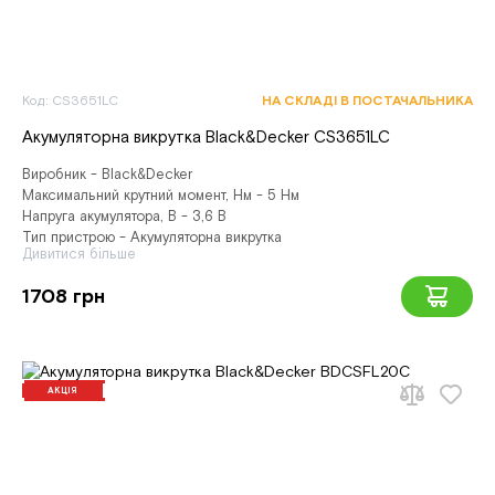
Код: CS3651LC
НА СКЛАДІ В ПОСТАЧАЛЬНИКА
Акумуляторна викрутка Black&Decker CS3651LC
Виробник - Black&Decker
Максимальний крутний момент, Нм - 5 Нм
Напруга акумулятора, В - 3,6 В
Тип пристрою - Акумуляторна викрутка
Дивитися більше
1708 грн
АКЦІЯ