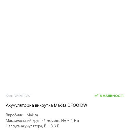
Код: DF001DW
В НАЯВНОСТІ
Акумуляторна викрутка Makita DF001DW
Виробник - Makita
Максимальний крутний момент, Нм - 4 Нм
Напруга акумулятора, В - 3,6 В