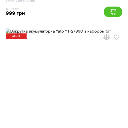
Дивитися більше
1099 грн
999 грн
АКЦІЯ