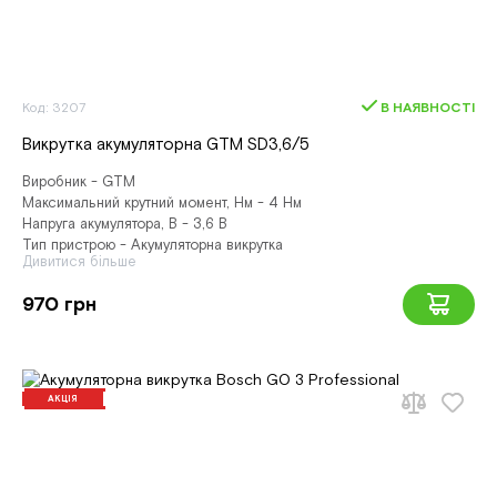
Код: 3207
В НАЯВНОСТІ
Викрутка акумуляторна GTM SD3,6/5
Виробник - GTM
Максимальний крутний момент, Нм - 4 Нм
Напруга акумулятора, В - 3,6 В
Тип пристрою - Акумуляторна викрутка
Дивитися більше
970 грн
АКЦІЯ