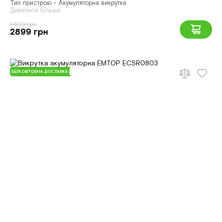
Тип пристрою - Акумуляторна викрутка
Дивитися більше
3520 грн
2899 грн
БЕЗКОШТОВНА ДОСТАВКА