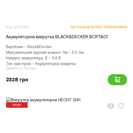
Код: BCRTA01
НА СКЛАДІ В ПОСТАЧАЛЬНИКА
Акумуляторна викрутка BLACK&DECKER BCRTA01
Виробник - Black&Decker
Максимальний крутний момент, Нм - 5,5 Нм
Напруга акумулятора, В - 3,6 В
Тип пристрою - Акумуляторна викрутка
Дивитися більше
2328 грн
АКЦІЯ