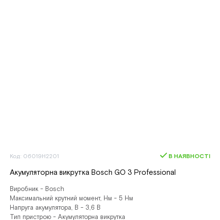
Код: 06019H2201
В НАЯВНОСТІ
Акумуляторна викрутка Bosch GO 3 Professional
Виробник - Bosch
Максимальний крутний момент, Нм - 5 Нм
Напруга акумулятора, В - 3,6 В
Тип пристрою - Акумуляторна викрутка