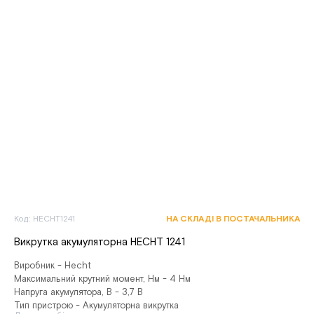
Код: HECHT1241
НА СКЛАДІ В ПОСТАЧАЛЬНИКА
Викрутка акумуляторна HECHT 1241
Виробник - Hecht
Максимальний крутний момент, Нм - 4 Нм
Напруга акумулятора, В - 3,7 В
Тип пристрою - Акумуляторна викрутка