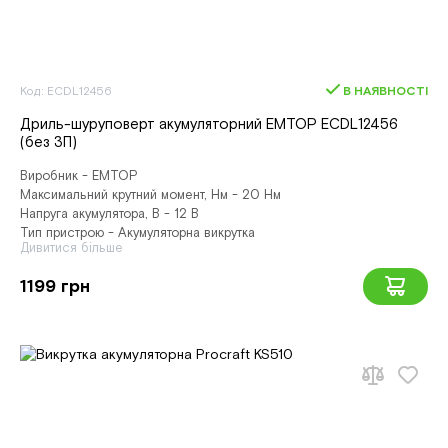
Код: ECDL12456
В НАЯВНОСТІ
Дриль-шуруповерт акумуляторний EMTOP ECDL12456
(без ЗП)
Виробник - EMTOP
Максимальний крутний момент, Нм - 20 Нм
Напруга акумулятора, В - 12 В
Тип пристрою - Акумуляторна викрутка
Дивитися більше
1199 грн