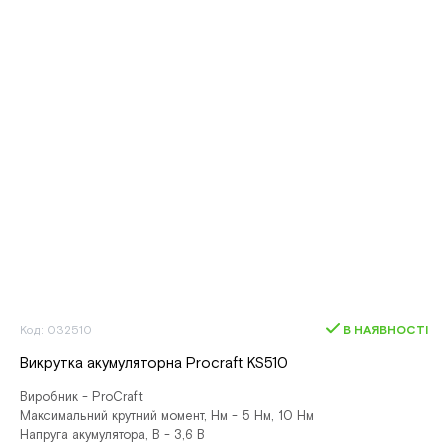
Код: 032510
В НАЯВНОСТІ
Викрутка акумуляторна Procraft KS510
Виробник - ProCraft
Максимальний крутний момент, Нм - 5 Нм, 10 Нм
Напруга акумулятора, В - 3,6 В