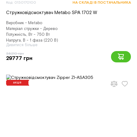
Код: 0130170100
НА СКЛАДІ В ПОСТАЧАЛЬНИКА
Стружковідсмоктувач Metabo SPA 1702 W
Виробник - Metabo
Матеріал стружки - Дерево
Потужність, Вт - 750 Вт
Напруга, В - 1 фаза (220 В)
Дивитися більше
38210 грн
29777 грн
АКЦІЯ