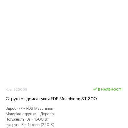
Код: 825069
В НАЯВНОСТІ
Стружковідсмоктувач FDB Maschinen ST 300
Виробник - FDB Maschinen
Матеріал стружки - Дерево
Потужність, Вт - 1500 Вт
Напруга, В - 1 фаза (220 В)