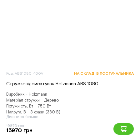
Код: ABS1080_400V
НА СКЛАДІ В ПОСТАЧАЛЬНИКА
Стружковідсмоктувач Holzmann ABS 1080
Виробник - Holzmann
Матеріал стружки - Дерево
Потужність, Вт - 750 Вт
Напруга, В - 3 фази (380 В)
Дивитися більше
19870 грн
15970 грн