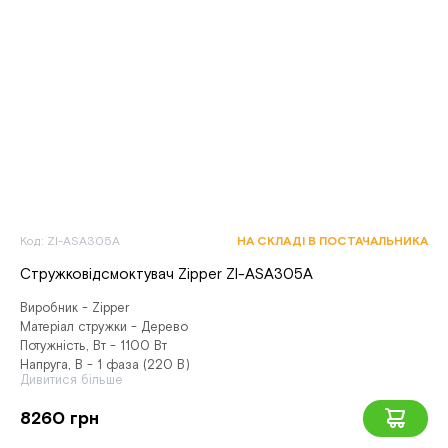
Код: ZI-ASA305A
НА СКЛАДІ В ПОСТАЧАЛЬНИКА
Стружковідсмоктувач Zipper ZI-ASA305A
Виробник - Zipper
Матеріал стружки - Дерево
Потужність, Вт - 1100 Вт
Напруга, В - 1 фаза (220 В)
Дивитися більше
8260 грн