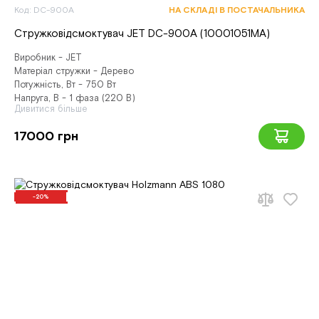
Код: DC-900A
НА СКЛАДІ В ПОСТАЧАЛЬНИКА
Стружковідсмоктувач JET DC-900A (10001051MA)
Виробник - JET
Матеріал стружки - Дерево
Потужність, Вт - 750 Вт
Напруга, В - 1 фаза (220 В)
Дивитися більше
17000 грн
-20%