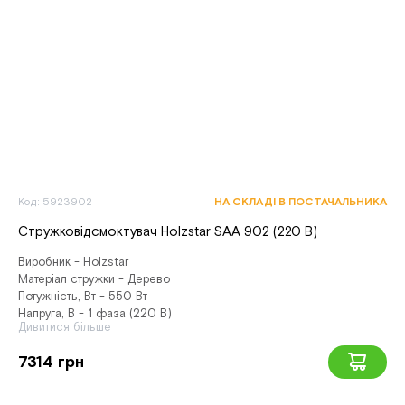
Код: 5923902
НА СКЛАДІ В ПОСТАЧАЛЬНИКА
Стружковідсмоктувач Holzstar SAA 902 (220 В)
Виробник - Holzstar
Матеріал стружки - Дерево
Потужність, Вт - 550 Вт
Напруга, В - 1 фаза (220 В)
Дивитися більше
7314 грн