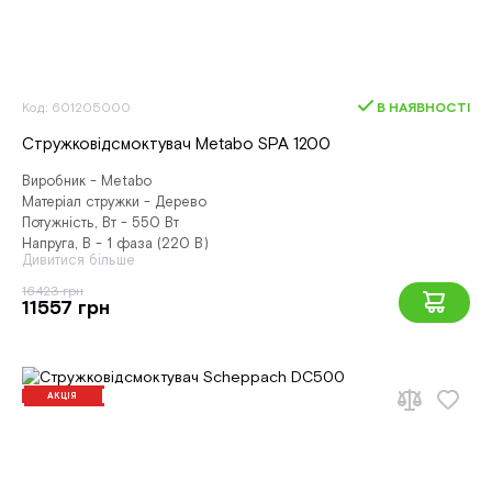
Код: 601205000
В НАЯВНОСТІ
Стружковідсмоктувач Metabo SPA 1200
Виробник - Metabo
Матеріал стружки - Дерево
Потужність, Вт - 550 Вт
Напруга, В - 1 фаза (220 В)
Дивитися більше
16423 грн
11557 грн
АКЦІЯ