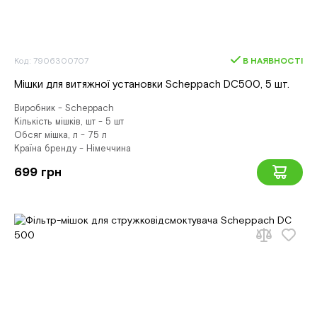
Код: 7906300707
В НАЯВНОСТІ
Мішки для витяжної установки Scheppach DC500, 5 шт.
Виробник - Scheppach
Кількість мішків, шт - 5 шт
Обсяг мішка, л - 75 л
Країна бренду - Німеччина
699 грн