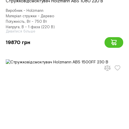
Стружковідсмоктувач Holzmann ABS 1080 220 В
Виробник - Holzmann
Матеріал стружки - Дерево
Потужність, Вт - 750 Вт
Напруга, В - 1 фаза (220 В)
Дивитися більше
19870 грн