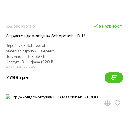
Код: 3906301915
В НАЯВНОСТІ
Стружковідсмоктувач Scheppach HD 12
Виробник - Scheppach
Матеріал стружки - Дерево
Потужність, Вт - 550 Вт
Напруга, В - 1 фаза (220 В)
Дивитися більше
7799 грн