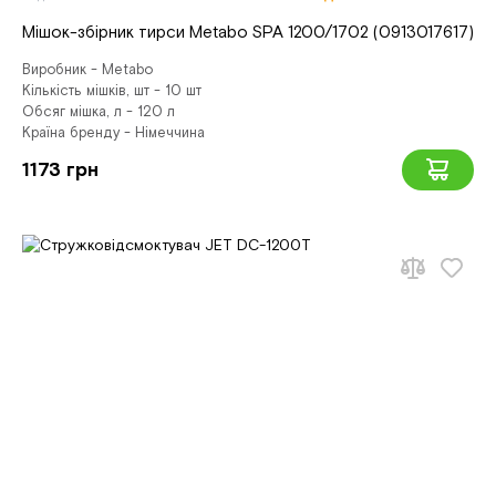
Мішок-збірник тирси Metabo SPA 1200/1702 (0913017617)
Виробник - Metabo
Кількість мішків, шт - 10 шт
Обсяг мішка, л - 120 л
Країна бренду - Німеччина
1173 грн