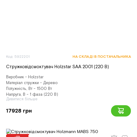
Код: 5922201
НА СКЛАДІ В ПОСТАЧАЛЬНИКА
Стружковідсмоктувач Holzstar SAA 2001 (220 В)
Виробник - Holzstar
Матеріал стружки - Дерево
Потужність, Вт - 1500 Вт
Напруга, В - 1 фаза (220 В)
Дивитися більше
17928 грн
-13%