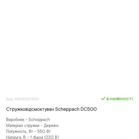
Код: 5906307901
В НАЯВНОСТІ
Стружковідсмоктувач Scheppach DC500
Виробник - Scheppach
Матеріал стружки - Дерево
Потужність, Вт - 550 Вт
Напруга, В - 1 фаза (220 В)