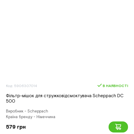
Код: 5906307014
В НАЯВНОСТІ
Фільтр-мішок для стружковідсмоктувача Scheppach DC
500
Виробник - Scheppach
Країна бренду - Німеччина
579 грн