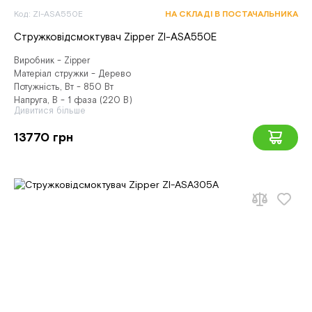
Код: ZI-ASA550E
НА СКЛАДІ В ПОСТАЧАЛЬНИКА
Стружковідсмоктувач Zipper ZI-ASA550E
Виробник - Zipper
Матеріал стружки - Дерево
Потужність, Вт - 850 Вт
Напруга, В - 1 фаза (220 В)
Дивитися більше
13770 грн