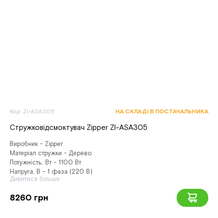
Код: ZI-ASA305
НА СКЛАДІ В ПОСТАЧАЛЬНИКА
Стружковідсмоктувач Zipper ZI-ASA305
Виробник - Zipper
Матеріал стружки - Дерево
Потужність, Вт - 1100 Вт
Напруга, В - 1 фаза (220 В)
Дивитися більше
8260 грн