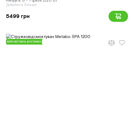
Напруга, В - 1 фаза (220 В)
Дивитися більше
5499 грн
БЕЗКОШТОВНА ДОСТАВКА