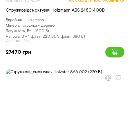
Код: ABS2480_400V
НА СКЛАДІ В ПОСТАЧАЛЬНИКА
Стружковідсмоктувач Holzmann ABS 2480 400В
Виробник - Holzmann
Матеріал стружки - Дерево
Потужність, Вт - 1500 Вт
Напруга, В - 1 фаза (220 В), 3 фази (380 В)
Дивитися більше
27470 грн