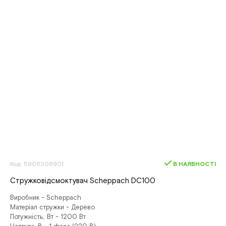
Код: 5906306901
В НАЯВНОСТІ
Стружковідсмоктувач Scheppach DC100
Виробник - Scheppach
Матеріал стружки - Дерево
Потужність, Вт - 1200 Вт