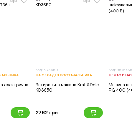
Код: KD3650
Код: 9676485
АЧАЛЬНИКА
НА СКЛАДІ В ПОСТАЧАЛЬНИКА
НЕМАЄ В НА
а електрична
Затиральна машина Kraft&Dele
Машина шл
KD3650
PG 400 (4
2762 грн