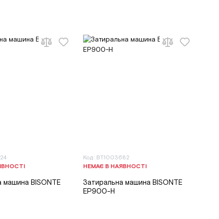
24
Код: BT1003682
ЯВНОСТІ
НЕМАЄ В НАЯВНОСТІ
а машина BISONTE
Затиральна машина BISONTE
EP900-H