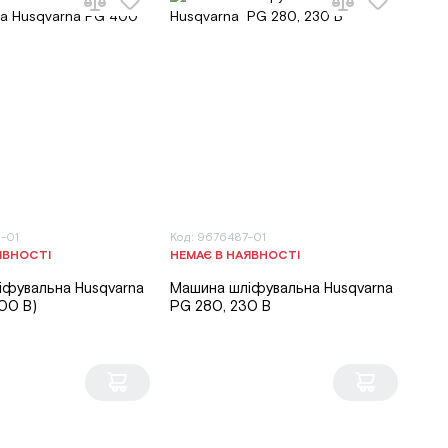
-01
Код: 9676487-01
ЯВНОСТІ
НЕМАЄ В НАЯВНОСТІ
іфувальна Husqvarna
Машина шліфувальна Husqvarna
00 В)
PG 280, 230 В