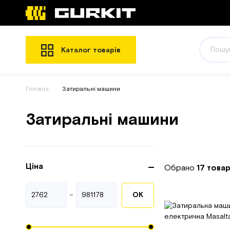
Каталог товарів
Головна
Затиральні машини
Затиральні машини
Ціна
Обрано
17 товар
-
ОК