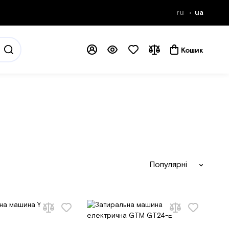
ru
ua
Кошик
Популярні