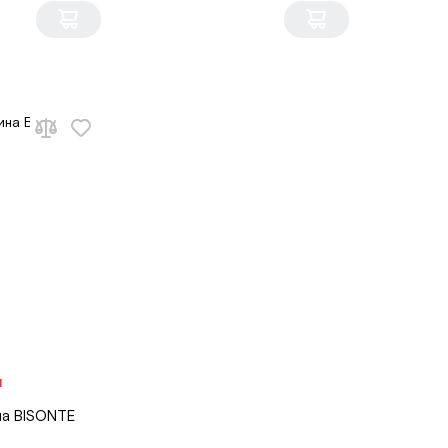
І
на BISONTE