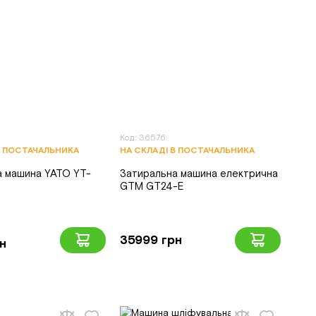
3
Код: 36576
В ПОСТАЧАЛЬНИКА
НА СКЛАДІ В ПОСТАЧАЛЬНИКА
а машина YATO YT-
Затиральна машина електрична
GTM GT24-E
35999 грн
н