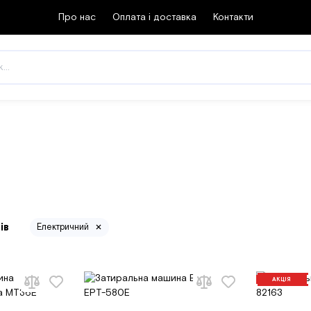
Про нас
Оплата і доставка
Контакти
ів
Електричний
АКЦІЯ