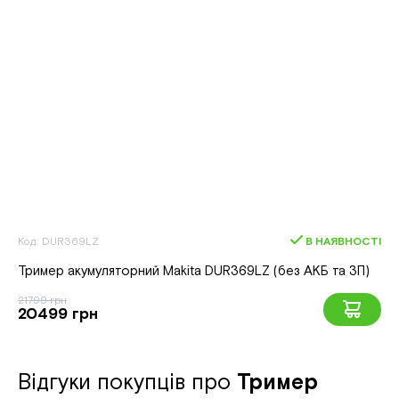
Код: DUR369LZ
В НАЯВНОСТІ
Тример акумуляторний Makita DUR369LZ (без АКБ та ЗП)
21799 грн
20499 грн
Відгуки покупців про
Тример