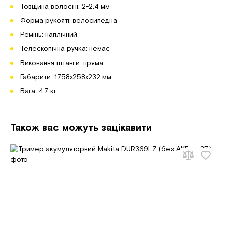
Товщина волосіні: 2-2.4 мм
Форма рукояті: велосипедна
Ремінь: наплічний
Телескопічна ручка: немає
Виконання штанги: пряма
Габарити: 1758х258х232 мм
Вага: 4.7 кг
Також вас можуть зацікавити