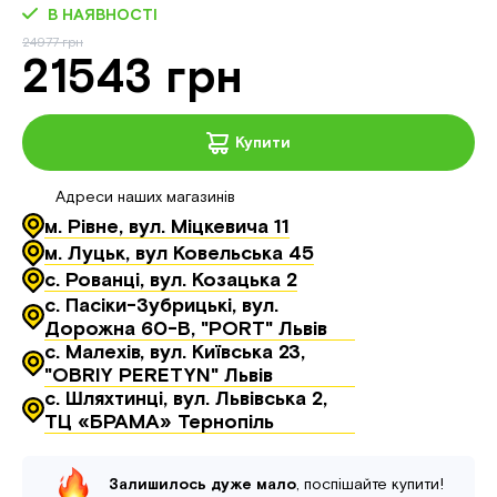
В НАЯВНОСТІ
24977 грн
21543 грн
Купити
Адреси наших магазинів
м. Рівне, вул. Міцкевича 11
м. Луцьк, вул Ковельська 45
с. Рованці, вул. Козацька 2
с. Пасіки-Зубрицькі, вул.
Дорожна 60-В, "PORT" Львів
с. Малехів, вул. Київська 23,
"OBRIY PERETYN" Львів
с. Шляхтинці, вул. Львівська 2,
ТЦ «БРАМА» Тернопіль
Залишилось дуже мало
, поспішайте купити!