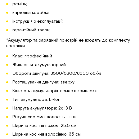
ремінь;
картонна коробка;
інструкція з експлуатації;
гарантійний талон;
*Акумулятор та зарядний пристрій не входять до комплекту
поставки
Клас: професійний
Живлення: акумуляторний
Обороти двигуна: 3500/5300/6500 об/хв
Розташування двигуна: зверху
Кількість акумуляторів: немає в комплекті
Тип акумулятора: Li-Ion
Напруга акумулятора: 2х 18 В
Ріжуча система: волосінь + ніж
Ширина косіння ножем: 25.5 см
Ширина косіння волосінню: 35 см