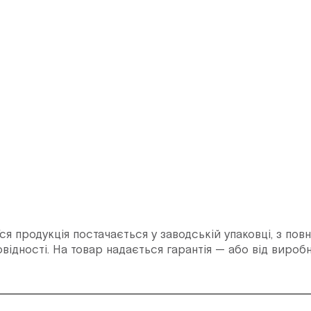
ся продукція постачається у заводській упаковці, з пов
відності. На товар надається гарантія — або від вироб