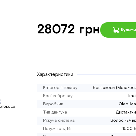
28072 грн
Купити
Характеристики
Категорія товару
Бензокоси (Мотокос
Країна бренду
Італ
Виробник
Oleo-Ma
Тип двигуна
Двотактн
Ріжуча система
Волосінь+ н
Потужність, Вт
1500 