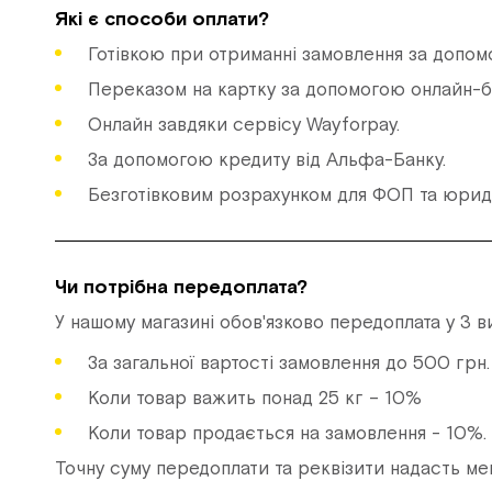
Які є способи оплати?
Готівкою при отриманні замовлення за допом
Переказом на картку за допомогою онлайн-банк
Онлайн завдяки сервісу Wayforpay.
За допомогою кредиту від Альфа-Банку.
Безготівковим розрахунком для ФОП та юриди
Чи потрібна передоплата?
У нашому магазині обов'язково передоплата у 3 в
За загальної вартості замовлення до 500 грн
Коли товар важить понад 25 кг – 10%
Коли товар продається на замовлення - 10%.
Точну суму передоплати та реквізити надасть м