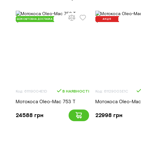
БЕЗКОШТОВНА ДОСТАВКА
АКЦІЯ
Код: 61119004E1D
В НАЯВНОСТІ
Код: 61129003E1C
Мотокоса Oleo-Mac 753 T
Мотокоса Oleo-Mac
24588 грн
22998 грн