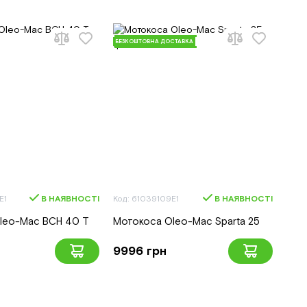
БЕЗКОШТОВНА ДОСТАВКА
E1
В НАЯВНОСТІ
Код: 61039109E1
В НАЯВНОСТІ
leo-Mac BCH 40 T
Мотокоса Oleo-Mac Sparta 25
9996 грн