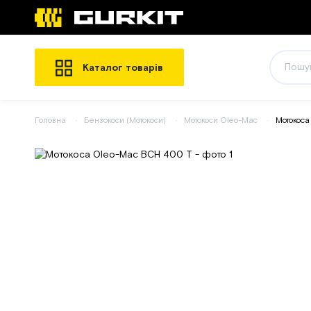
Каталог товарів
Головна
Бензокоси (Мотокоси)
Мотокоси Oleo-Mac
Мотокоса