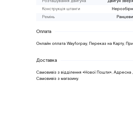
Розташування двигуна
Двигун звер
Конструкція штанги
Нерозбірн
Ремінь
Ранцеви
Оплата
Онлайн оплата Wayforpay, Переказ на Карту, При
Доставка
Самовивіз з відділення «Нової Пошти», Адресна
Самовивіз з магазину.