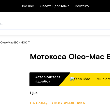
Про нас
Оплата і доставка
Контакти
 Oleo-Mac BCH 400 T
Мотокоса Oleo-Mac 
Остерігайтеся
Ми є оф
підробок
Ціна
НА СКЛАДІ В ПОСТАЧАЛЬНИКА