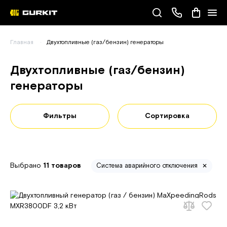
Наши телефоны
Главная
Двухтопливные (газ/бензин) генераторы
(093) 343-55-55
Двухтопливные (газ/бензин)
генераторы
Фильтры
Сортировка
Выбрано
11 товаров
Система аварийного отключения