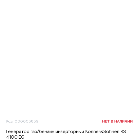
Код: 000003839
НЕТ В НАЛИЧИИ
Генератор газ/бензин инверторный Konner&Sohnen KS
4100iEG