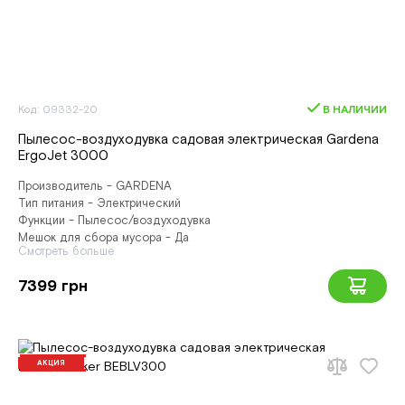
Код: 09332-20
В НАЛИЧИИ
Пылесос-воздуходувка садовая электрическая Gardena
ErgоJet 3000
Производитель - GARDENA
Тип питания - Электрический
Функции - Пылесос/воздуходувка
Мешок для сбора мусора - Да
Смотреть больше
7399 грн
АКЦИЯ