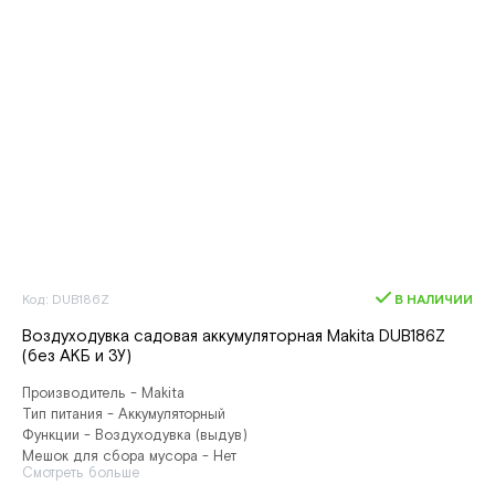
Код: DUB186Z
В НАЛИЧИИ
Воздуходувка садовая аккумуляторная Makita DUB186Z
(без АКБ и ЗУ)
Производитель - Makita
Тип питания - Аккумуляторный
Функции - Воздуходувка (выдув)
Мешок для сбора мусора - Нет
Смотреть больше