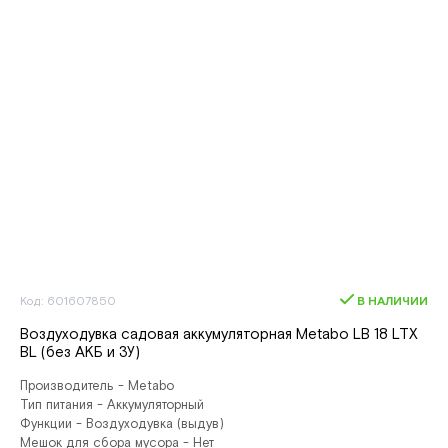
Код: 601607850
В НАЛИЧИИ
Воздуходувка садовая аккумуляторная Metabo LB 18 LTX
BL (без АКБ и ЗУ)
Производитель - Metabo
Тип питания - Аккумуляторный
Функции - Воздуходувка (выдув)
Мешок для сбора мусора - Нет