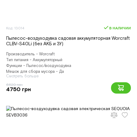
Код: 13014
В НАЛИЧИИ
Пылесос-воздуходувка садовая аккумуляторная Worcraft
CLBV-S40Li (без АКБ и ЗУ)
Производитель - Worcraft
Тип питания - Аккумуляторный
Функции - Пылесос/воздуходувка
Мешок для сбора мусора - Да
Смотреть больше
6620 грн
4750 грн