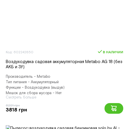
Код: 602242850
В НАЛИЧИИ
Воздуходувка садовая аккумуляторная Metabo AG 18 (без
АКБ и ЗУ)
Производитель - Metabo
Тип питания - Аккумуляторный
Функции - Воздуходувка (выдув)
Мешок для сбора мусора - Нет
Смотреть больше
6291 грн
3818 грн