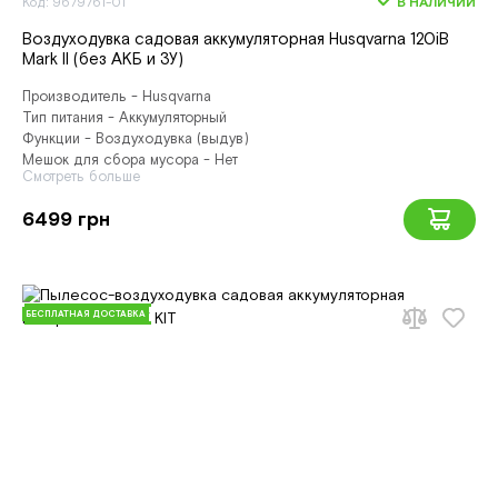
Код: 9679761-01
В НАЛИЧИИ
Воздуходувка садовая аккумуляторная Husqvarna 120iB
Mark II (без АКБ и ЗУ)
Производитель - Husqvarna
Тип питания - Аккумуляторный
Функции - Воздуходувка (выдув)
Мешок для сбора мусора - Нет
Смотреть больше
6499 грн
БЕСПЛАТНАЯ ДОСТАВКА