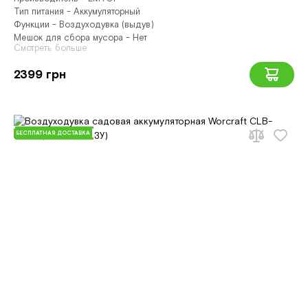
Тип питания - Аккумуляторный
Функции - Воздуходувка (выдув)
Мешок для сбора мусора - Нет
Смотреть больше
2399 грн
БЕСПЛАТНАЯ ДОСТАВКА