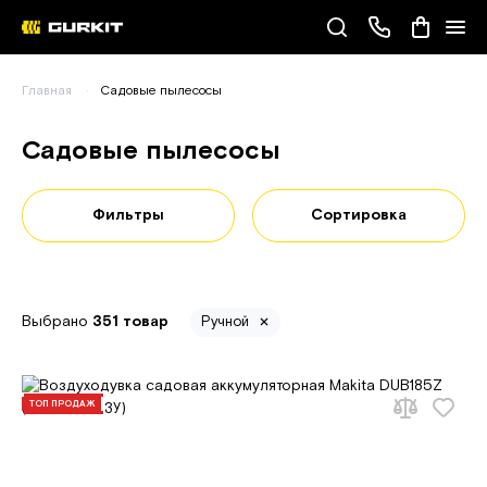
Наши телефоны
Главная
Садовые пылесосы
(093) 343-55-55
Садовые пылесосы
Фильтры
Сортировка
Выбрано
351 товар
Ручной
ТОП ПРОДАЖ