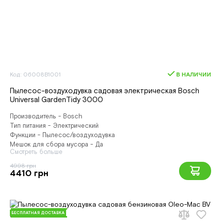
Код: 06008B1001
В НАЛИЧИИ
Пылесос-воздуходувка садовая электрическая Bosch
Universal GardenTidy 3000
Производитель - Bosch
Тип питания - Электрический
Функции - Пылесос/воздуходувка
Мешок для сбора мусора - Да
Смотреть больше
4998 грн
4410 грн
БЕСПЛАТНАЯ ДОСТАВКА