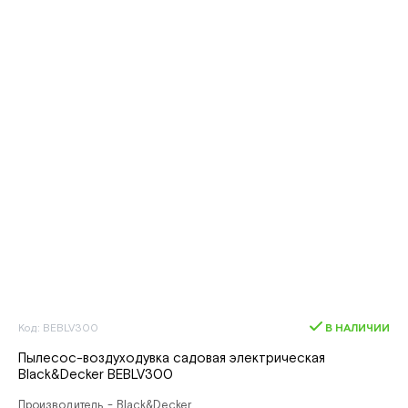
Код: BEBLV300
В НАЛИЧИИ
Пылесос-воздуходувка садовая электрическая
Black&Decker BEBLV300
Производитель - Black&Decker