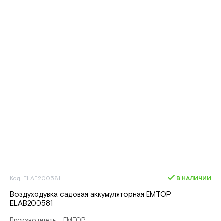
Код: ELAB200581
В НАЛИЧИИ
Воздуходувка садовая аккумуляторная EMTOP
ELAB200581
Производитель - EMTOP