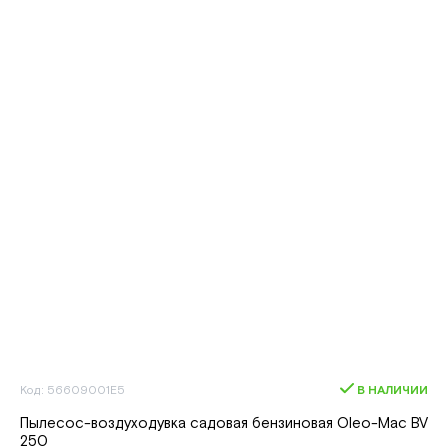
Код: 56609001E5
В НАЛИЧИИ
Пылесос-воздуходувка садовая бензиновая Oleo-Mac BV
250