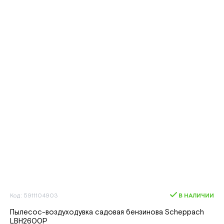
Код: 5911104903
В НАЛИЧИИ
Пылесос-воздуходувка садовая бензинова Scheppach
LBH2600P