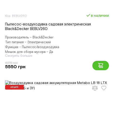
Код: BEBLV260
В НАЛИЧИИ
Пылесос-воздуходувка садовая электрическая
Black&Decker BEBLV260
Производитель - Black&Decker
Тип питания - Электрический
Функции - Пылесос/воздуходувка
Мешок для сбора мусора - Да
Смотреть больше
6275 грн
5550 грн
АКЦИЯ