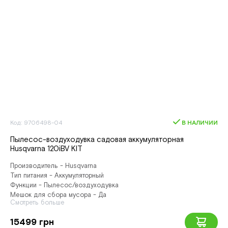
Код: 9706498-04
В НАЛИЧИИ
Пылесос-воздуходувка садовая аккумуляторная
Husqvarna 120iBV KIT
Производитель - Husqvarna
Тип питания - Аккумуляторный
Функции - Пылесос/воздуходувка
Мешок для сбора мусора - Да
Смотреть больше
15499 грн