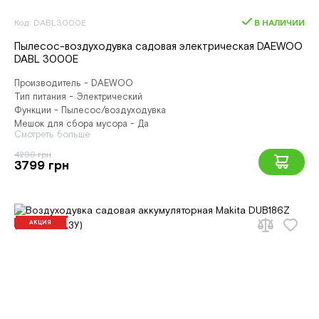
Код: DABL3000E
В НАЛИЧИИ
Пылесос-воздуходувка садовая электрическая DAEWOO
DABL 3000E
Производитель - DAEWOO
Тип питания - Электрический
Функции - Пылесос/воздуходувка
Мешок для сбора мусора - Да
Смотреть больше
4299 грн
3799 грн
АКЦИЯ