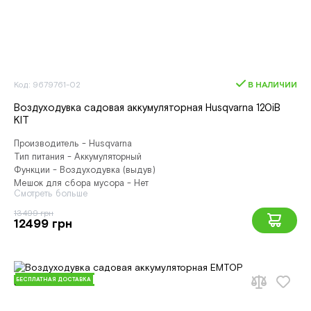
Код: 9679761-02
В НАЛИЧИИ
Воздуходувка садовая аккумуляторная Husqvarna 120iB
КІТ
Производитель - Husqvarna
Тип питания - Аккумуляторный
Функции - Воздуходувка (выдув)
Мешок для сбора мусора - Нет
Смотреть больше
13499 грн
12499 грн
БЕСПЛАТНАЯ ДОСТАВКА