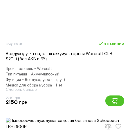
Код: 13011
В НАЛИЧИИ
Воздуходувка садовая аккумуляторная Worcraft CLB-
S20Li (без АКБ и ЗУ)
Производитель - Worcraft
Тип питания - Аккумуляторный
Функции - Воздуходувка (выдув)
Мешок для сбора мусора - Нет
Смотреть больше
2740 грн
2150 грн