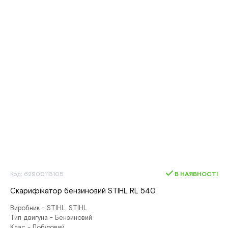
Код: 62900113105
В НАЯВНОСТІ
Скарифікатор бензиновий STIHL RL 540
Виробник - STIHL, STIHL
Тип двигуна - Бензиновий
Клас - Побутовий