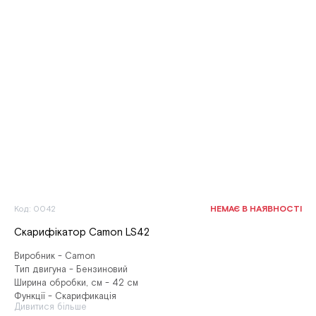
Код: 0042
НЕМАЄ В НАЯВНОСТІ
Скарифікатор Camon LS42
Виробник - Camon
Тип двигуна - Бензиновий
Ширина обробки, см - 42 см
Функції - Скарификація
Дивитися більше