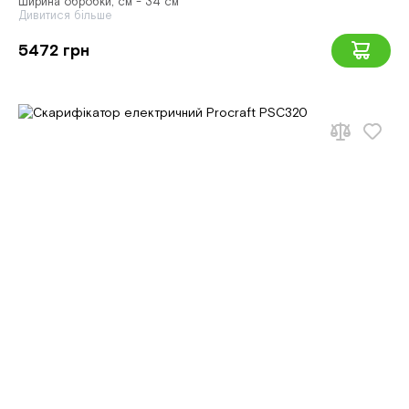
Ширина обробки, см - 34 см
Дивитися більше
5472 грн