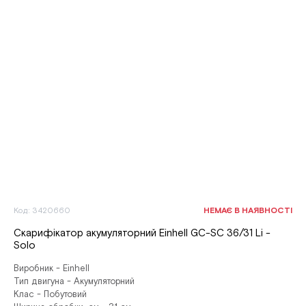
Код: 3420660
НЕМАЄ В НАЯВНОСТІ
Скарифікатор акумуляторний Einhell GC-SC 36/31 Li -
Solo
Виробник - Einhell
Тип двигуна - Акумуляторний
Клас - Побутовий