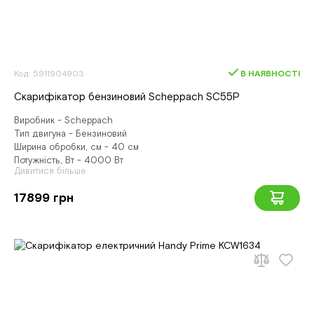
Код: 5911904903
В НАЯВНОСТІ
Скарифікатор бензиновий Scheppach SC55P
Виробник - Scheppach
Тип двигуна - Бензиновий
Ширина обробки, см - 40 см
Потужність, Вт - 4000 Вт
Дивитися більше
17899 грн