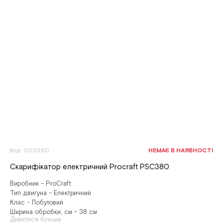
Код: 000380
НЕМАЄ В НАЯВНОСТІ
Скарифікатор електричний Procraft PSC380
Виробник - ProCraft
Тип двигуна - Електричний
Клас - Побутовий
Ширина обробки, см - 38 см
Дивитися більше