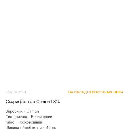
Код: 0002-1
НА СКЛАДІ В ПОСТАЧАЛЬНИКА
Скарифікатор Camon LS14
Виробник - Camon
Тип двигуна - Бензиновий
Клас - Професійний
Ширина обробки, см - 42 см