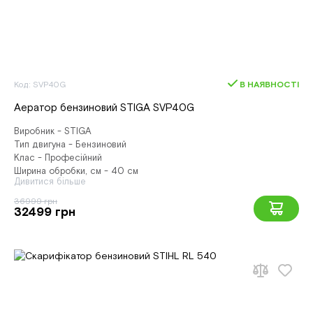
Код: SVP40G
В НАЯВНОСТІ
Аератор бензиновий STIGA SVP40G
Виробник - STIGA
Тип двигуна - Бензиновий
Клас - Професійний
Ширина обробки, см - 40 см
Дивитися більше
36999 грн
32499 грн