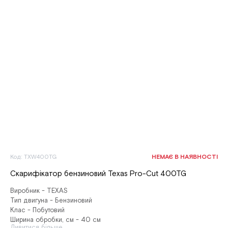
Код: TXW400TG
НЕМАЄ В НАЯВНОСТІ
Скарифікатор бензиновий Texas Pro-Cut 400TG
Виробник - TEXAS
Тип двигуна - Бензиновий
Клас - Побутовий
Ширина обробки, см - 40 см
Дивитися більше