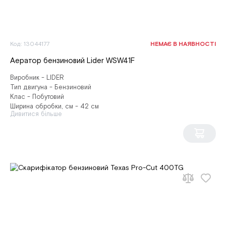
Код: 13044177
НЕМАЄ В НАЯВНОСТІ
Аератор бензиновий Lider WSW41F
Виробник - LIDER
Тип двигуна - Бензиновий
Клас - Побутовий
Ширина обробки, см - 42 см
Дивитися більше