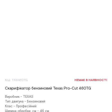
Код: TXW460TG
НЕМАЄ В НАЯВНОСТІ
Скарифікатор бензиновий Texas Pro-Cut 460TG
Виробник - TEXAS
Тип двигуна - Бензиновий
Клас - Професійний
Ширина обробки, см - 46 см