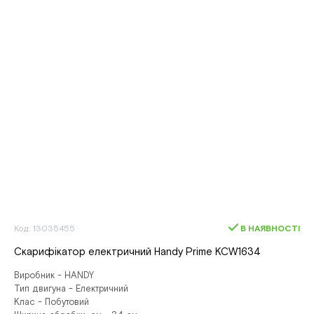
Код: 13035455
В НАЯВНОСТІ
Скарифікатор електричний Handy Prime KCW1634
Виробник - HANDY
Тип двигуна - Електричний
Клас - Побутовий