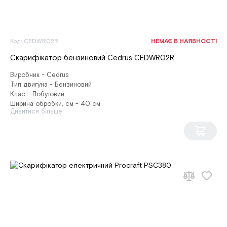
Код: CEDWR02R
НЕМАЄ В НАЯВНОСТІ
Скарифікатор бензиновий Cedrus CEDWR02R
Виробник - Cedrus
Тип двигуна - Бензиновий
Клас - Побутовий
Ширина обробки, см - 40 см
Дивитися більше