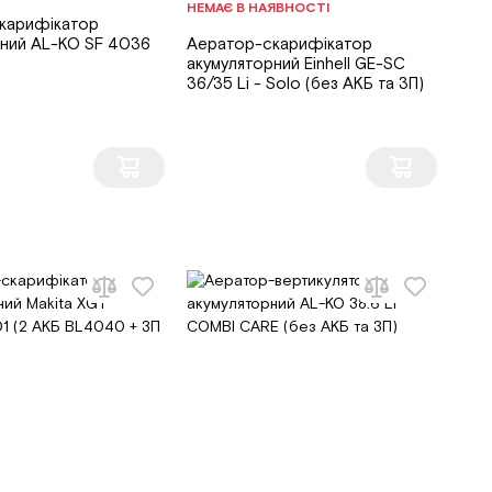
НЕМАЄ В НАЯВНОСТІ
карифікатор
рний AL-KO SF 4036
Аератор-скарифікатор
акумуляторний Einhell GE-SC
36/35 Li - Solo (без АКБ та ЗП)