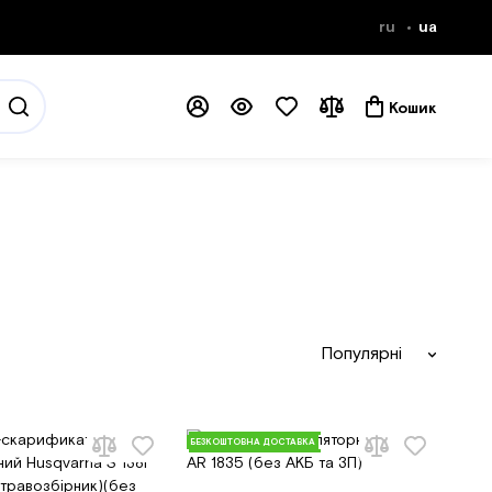
ru
ua
Кошик
Популярні
БЕЗКОШТОВНА ДОСТАВКА