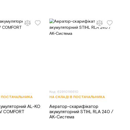
Код: 62910116610
В ПОСТАЧАЛЬНИКА
НА СКЛАДІ В ПОСТАЧАЛЬНИКА
кумуляторний AL-KO
Аератор-скарифікатор
8 V COMFORT
акумуляторний STIHL RLA 240 /
AK-Система