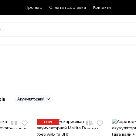
Про нас
Оплата і доставка
Контакти
рів
Акумуляторний
АКЦІЯ