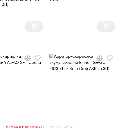
а ЗП)
НЕМАЄ В НАЯВНОСТІ
Код: 3420680