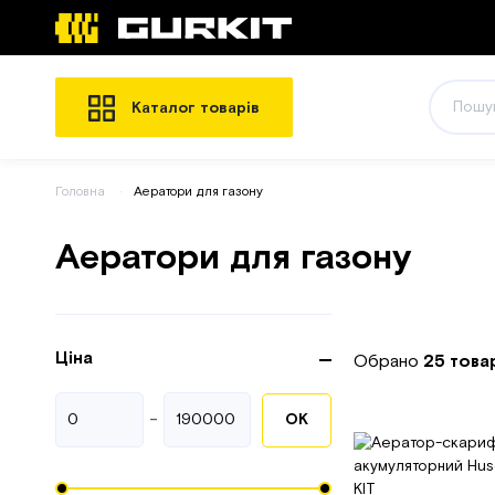
Каталог товарів
Головна
Аератори для газону
Аератори для газону
Ціна
Обрано
25 това
-
ОК