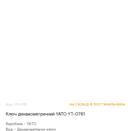
Код: YT-0761
НА СКЛАДІ В ПОСТАЧАЛЬНИКА
Ключ динамометричний YATO YT-0761
Виробник - YATO
Вид - Динамометричні ключі