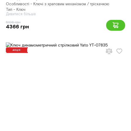
Особливості - Ключі з храповим механізмом / тріскачкою
Тип - Ключ
Дивитися більше
5198 грн
4366 грн
АКЦІЯ