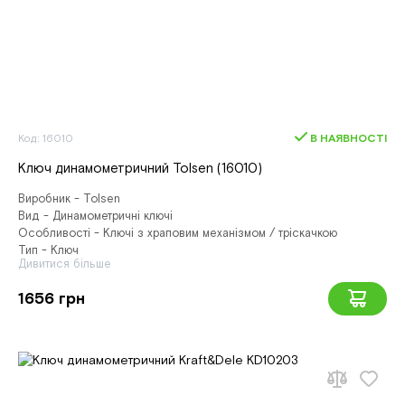
Код: 16010
В НАЯВНОСТІ
Ключ динамометричний Tolsen (16010)
Виробник - Tolsen
Вид - Динамометричні ключі
Особливості - Ключі з храповим механізмом / тріскачкою
Тип - Ключ
Дивитися більше
1656 грн