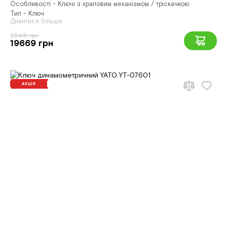
Особливості - Ключі з храповим механізмом / тріскачкою
Тип - Ключ
Дивитися більше
23415 грн
19669 грн
АКЦІЯ