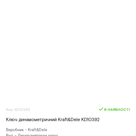
Код: KD10392
В НАЯВНОСТІ
Ключ динамометричний Kraft&Dele KD10392
Виробник - Kraft&Dele
Вид - Динамометричні ключі