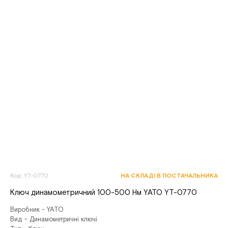
Код: YT-0770
НА СКЛАДІ В ПОСТАЧАЛЬНИКА
Ключ динамометричний 100-500 Нм YATO YT-0770
Виробник - YATO
Вид - Динамометричні ключі