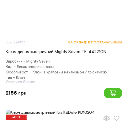
Код: 224437
НА СКЛАДІ В ПОСТАЧАЛЬНИКА
Ключ динамометричний Mighty Seven TE-442210N
Виробник - Mighty Seven
Вид - Динамометричні ключі
Особливості - Ключі з храповим механізмом / тріскачкою
Тип - Ключ
Дивитися більше
2156 грн
АКЦІЯ