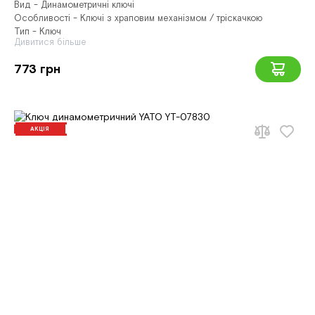
Вид - Динамометричні ключі
Особливості - Ключі з храповим механізмом / тріскачкою
Тип - Ключ
Дивитися більше
773 грн
АКЦІЯ