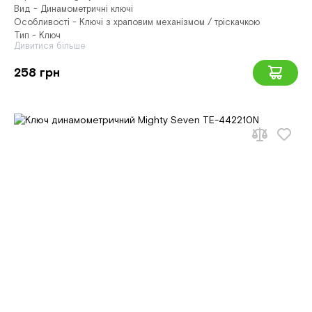
Вид - Динамометричні ключі
Особливості - Ключі з храповим механізмом / тріскачкою
Тип - Ключ
Дивитися більше
258 грн