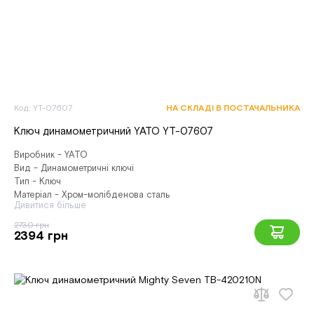
Код: YT-07607
НА СКЛАДІ В ПОСТАЧАЛЬНИКА
Ключ динамометричний YATO YT-07607
Виробник - YATO
Вид - Динамометричні ключі
Тип - Ключ
Матеріал - Хром-молібденова сталь
Дивитися більше
2730 грн
2394 грн