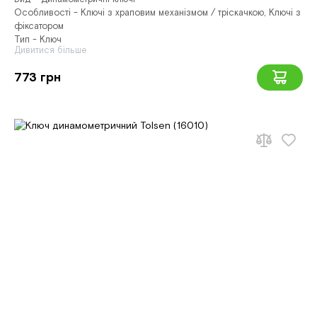
Особливості - Ключі з храповим механізмом / тріскачкою, Ключі з
фіксатором
Тип - Ключ
Дивитися більше
773 грн