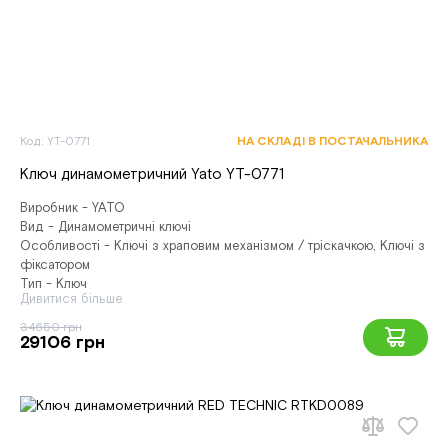
Код: YT-0771
НА СКЛАДІ В ПОСТАЧАЛЬНИКА
Ключ динамометричний Yato YT-0771
Виробник - YATO
Вид - Динамометричні ключі
Особливості - Ключі з храповим механізмом / тріскачкою, Ключі з
фіксатором
Тип - Ключ
Дивитися більше
34650 грн
29106 грн