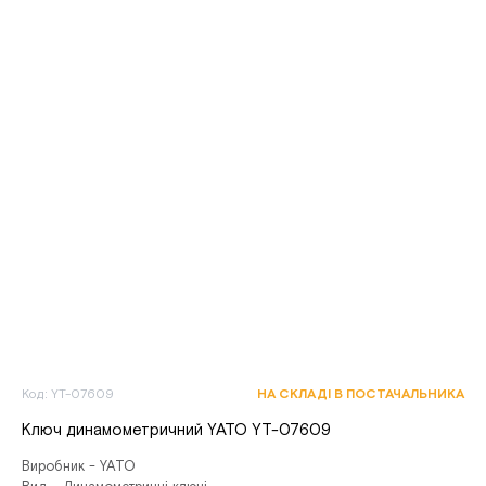
Код: YT-07609
НА СКЛАДІ В ПОСТАЧАЛЬНИКА
Ключ динамометричний YATO YT-07609
Виробник - YATO