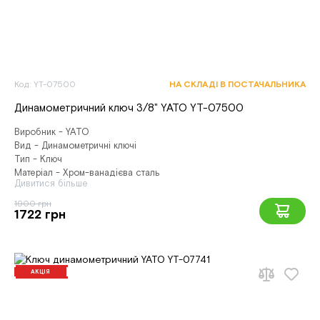
Код: YT-07500
НА СКЛАДІ В ПОСТАЧАЛЬНИКА
Динамометричний ключ 3/8" YATO YT-07500
Виробник - YATO
Вид - Динамометричні ключі
Тип - Ключ
Матеріал - Хром-ванадієва сталь
Дивитися більше
1900 грн
1722 грн
АКЦІЯ