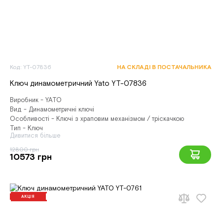
Код: YT-07836
НА СКЛАДІ В ПОСТАЧАЛЬНИКА
Ключ динамометричний Yato YT-07836
Виробник - YATO
Вид - Динамометричні ключі
Особливості - Ключі з храповим механізмом / тріскачкою
Тип - Ключ
Дивитися більше
12800 грн
10573 грн
АКЦІЯ