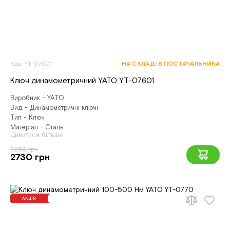
Код: YT-07601
НА СКЛАДІ В ПОСТАЧАЛЬНИКА
Ключ динамометричний YATO YT-07601
Виробник - YATO
Вид - Динамометричні ключі
Тип - Ключ
Матеріал - Сталь
Дивитися більше
3250 грн
2730 грн
АКЦІЯ