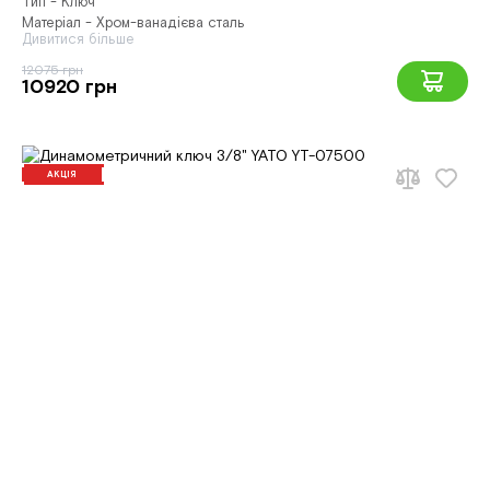
Тип - Ключ
Матеріал - Хром-ванадієва сталь
Дивитися більше
12075 грн
10920 грн
АКЦІЯ