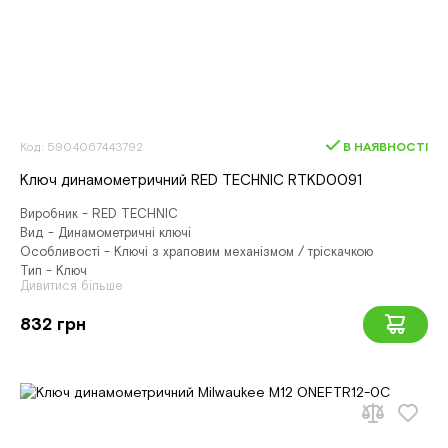
Код: 5904067443792
В НАЯВНОСТІ
Ключ динамометричний RED TECHNIC RTKD0091
Виробник - RED TECHNIC
Вид - Динамометричні ключі
Особливості - Ключі з храповим механізмом / тріскачкою
Тип - Ключ
Дивитися більше
832 грн