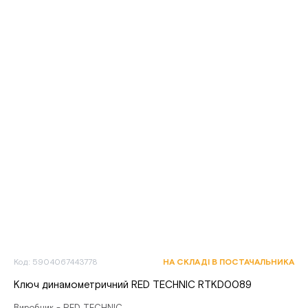
Код: 5904067443778
НА СКЛАДІ В ПОСТАЧАЛЬНИКА
Ключ динамометричний RED TECHNIC RTKD0089