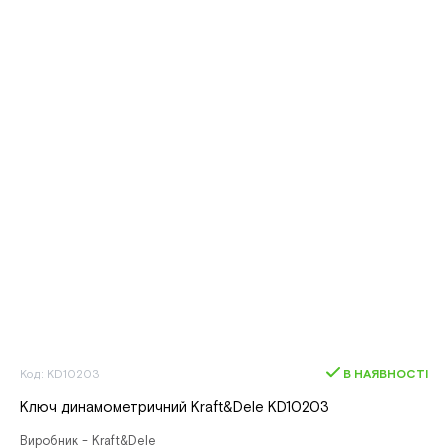
Код: KD10203
В НАЯВНОСТІ
Ключ динамометричний Kraft&Dele KD10203
Виробник - Kraft&Dele