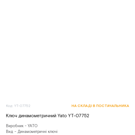
Код: YT-07752
НА СКЛАДІ В ПОСТАЧАЛЬНИКА
Ключ динамометричний Yato YT-07752
Виробник - YATO
Вид - Динамометричні ключі