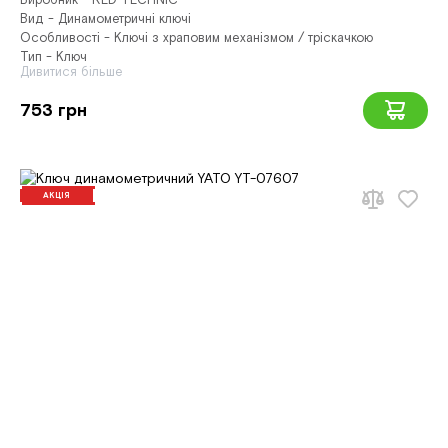
Виробник - RED TECHNIC
Вид - Динамометричні ключі
Особливості - Ключі з храповим механізмом / тріскачкою
Тип - Ключ
Дивитися більше
753 грн
АКЦІЯ