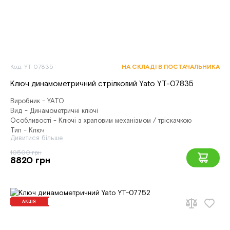
Код: YT-07835
НА СКЛАДІ В ПОСТАЧАЛЬНИКА
Ключ динамометричний стрілковий Yato YT-07835
Виробник - YATO
Вид - Динамометричні ключі
Особливості - Ключі з храповим механізмом / тріскачкою
Тип - Ключ
Дивитися більше
10500 грн
8820 грн
АКЦІЯ