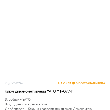
Код: YT-07741
НА СКЛАДІ В ПОСТАЧАЛЬНИКА
Ключ динамометричний YATO YT-07741
Виробник - YATO
Вид - Динамометричні ключі
Особливості - Ключі з храповим механізмом / тріскачкою