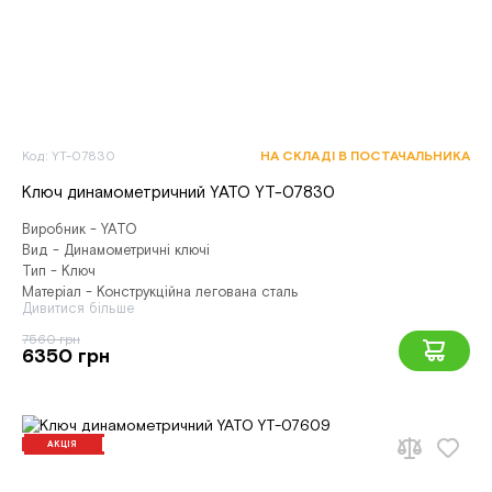
Код: YT-07830
НА СКЛАДІ В ПОСТАЧАЛЬНИКА
Ключ динамометричний YATO YT-07830
Виробник - YATO
Вид - Динамометричні ключі
Тип - Ключ
Матеріал - Конструкційна легована сталь
Дивитися більше
7560 грн
6350 грн
АКЦІЯ