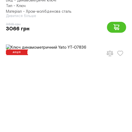
Вид - Динамометричні ключі
Тип - Ключ
Матеріал - Хром-молібденова сталь
Дивитися більше
3518 грн
3066 грн
АКЦІЯ