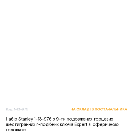
Код: 1-13-976
НА СКЛАДІ В ПОСТАЧАЛЬНИКА
Набір Stanley 1-13-976 з 9-ти подовжених торцевих
шестигранних г-подібних ключів Expert зі сферичною
головкою