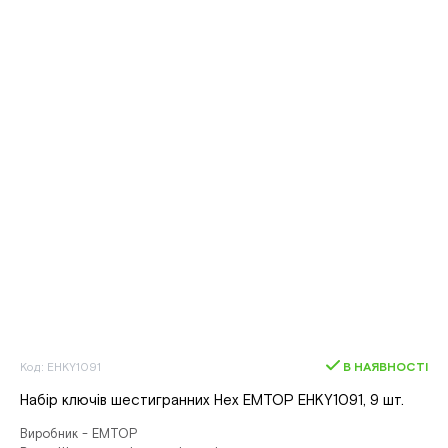
Код: EHKY1091
В НАЯВНОСТІ
Набір ключів шестигранних Hex EMTOP EHKY1091, 9 шт.
Виробник - EMTOP