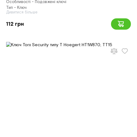
Особливості - Подовжені ключі
Тип - Ключ
Дивитися більше
112 грн