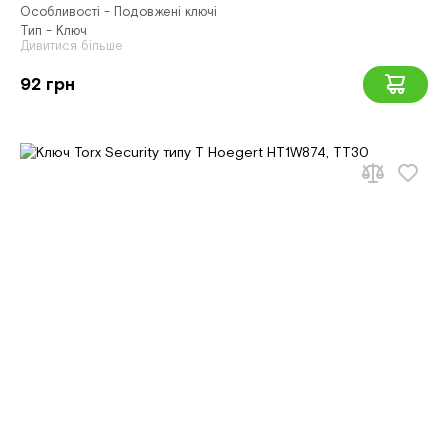
Особливості - Подовжені ключі
Тип - Ключ
Дивитися більше
92 грн