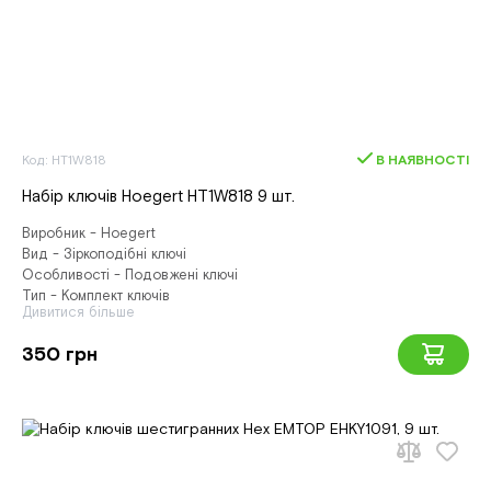
Код: HT1W818
В НАЯВНОСТІ
Набір ключів Hoegert HT1W818 9 шт.
Виробник - Hoegert
Вид - Зіркоподібні ключі
Особливості - Подовжені ключі
Тип - Комплект ключів
Дивитися більше
350 грн