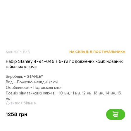
Код: 4-94-646
НА СКЛАДІ В ПОСТАЧАЛЬНИКА
Набір Stanley 4-94-646 з 6-ти подовжених комбінованих
гайкових ключів
Виробник - STANLEY
Вид - Рожково-накидні ключі
Особливості - Подовжені ключі
Розмір зіву гайкових ключів - 10 мм, 11 мм, 12 мм, 13 мм, 14 мм, 15
мм
Дивитися більше
1258 грн