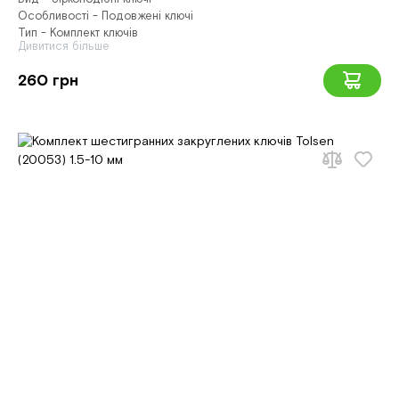
Особливості - Подовжені ключі
Тип - Комплект ключів
Дивитися більше
260 грн