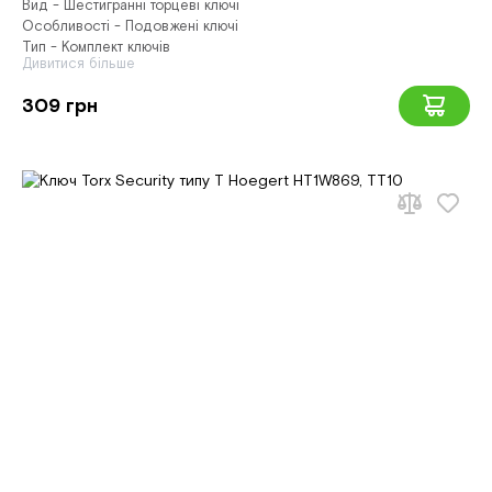
Вид - Шестигранні торцеві ключі
Особливості - Подовжені ключі
Тип - Комплект ключів
Дивитися більше
309 грн