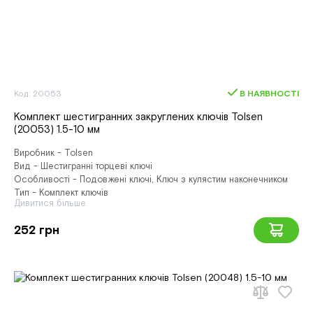
Код: 20053
В НАЯВНОСТІ
Комплект шестигранних закруглених ключів Tolsen
(20053) 1.5-10 мм
Виробник - Tolsen
Вид - Шестигранні торцеві ключі
Особливості - Подовжені ключі, Ключ з кулястим наконечником
Тип - Комплект ключів
Дивитися більше
252 грн