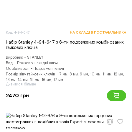
Код: 4-94-647
НА СКЛАДІ В ПОСТАЧАЛЬНИКА
Набір Stanley 4-94-647 з 6-ти подовжених комбінованих
гайкових ключів
Виробник - STANLEY
Вид - Рожково-накидні ключі
Особливості - Подовжені ключі
Розмір зіву гайкових ключів - 7 мм, 8 мм, 9 мм, 10 мм, 11 мм, 12 мм,
13 мм, 14 мм, 15 мм, 16 мм, 17 мм
Дивитися більше
2470 грн