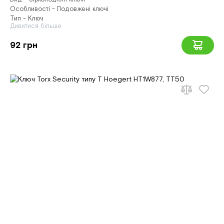
Особливості - Подовжені ключі
Тип - Ключ
Дивитися більше
92 грн