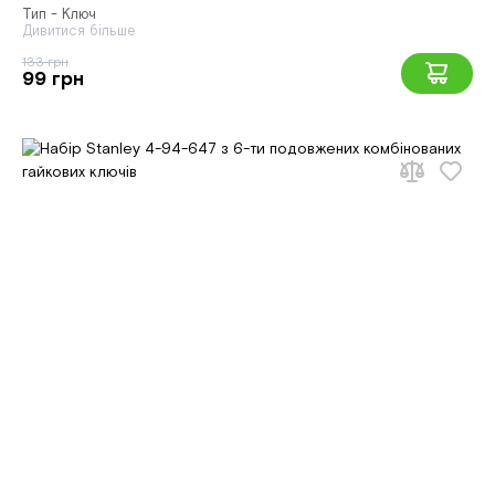
Тип - Ключ
Дивитися більше
133 грн
99 грн