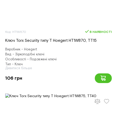
Код: HT1W870
В НАЯВНОСТІ
Ключ Torx Security типу T Hoegert HT1W870, ТТ15
Виробник - Hoegert
Вид - Зіркоподібні ключі
Особливості - Подовжені ключі
Тип - Ключ
Дивитися більше
106 грн