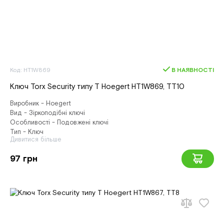
Код: HT1W869
В НАЯВНОСТІ
Ключ Torx Security типу T Hoegert HT1W869, ТТ10
Виробник - Hoegert
Вид - Зіркоподібні ключі
Особливості - Подовжені ключі
Тип - Ключ
Дивитися більше
97 грн