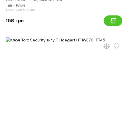
Особливості - Подовжені ключі
Тип - Ключ
Дивитися більше
158 грн