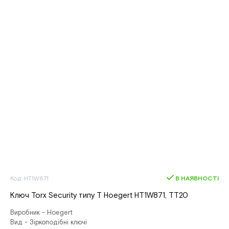
Код: HT1W871
В НАЯВНОСТІ
Ключ Torx Security типу T Hoegert HT1W871, ТТ20
Виробник - Hoegert
Вид - Зіркоподібні ключі