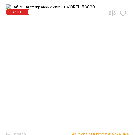
АКЦІЯ
Код: 56629
НА СКЛАДІ В ПОСТАЧАЛЬНИКА