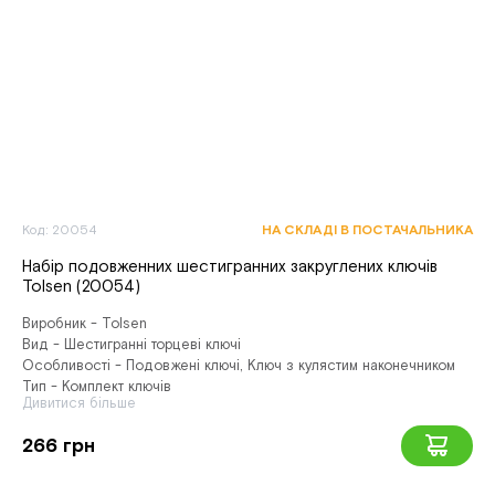
Код: 20054
НА СКЛАДІ В ПОСТАЧАЛЬНИКА
Набір подовженних шестигранних закруглених ключів
Tolsen (20054)
Виробник - Tolsen
Вид - Шестигранні торцеві ключі
Особливості - Подовжені ключі, Ключ з кулястим наконечником
Тип - Комплект ключів
Дивитися більше
266 грн