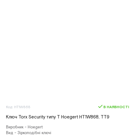
Код: HT1W868
В НАЯВНОСТІ
Ключ Torx Security типу T Hoegert HT1W868, ТТ9
Виробник - Hoegert
Вид - Зіркоподібні ключі