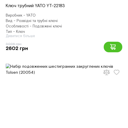
Ключ трубний YATO YT-22183
Виробник - YATO
Вид - Розвідні та трубні ключі
Особливості - Подовжені ключі
Тип - Ключ
Дивитися більше
3098 грн
2602 грн