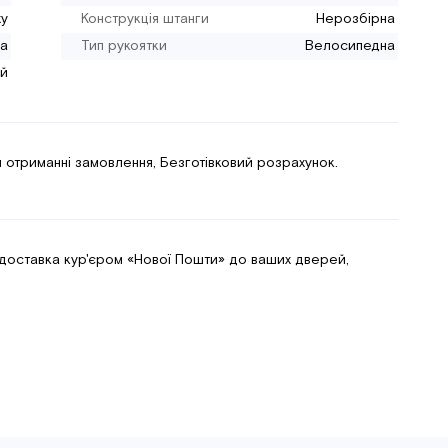
ху
Конструкція штанги
Нерозбірна
а
Тип рукоятки
Велосипедна
ий
 отриманні замовлення, Безготівковий розрахунок.
 доставка кур'єром «Нової Пошти» до ваших дверей,