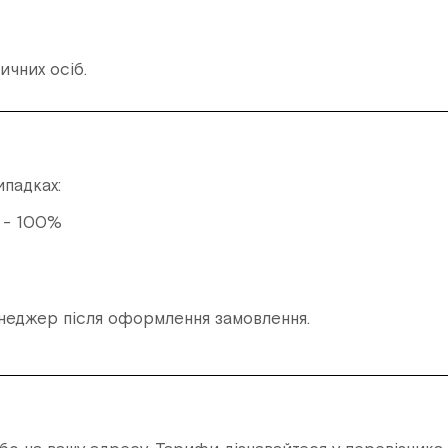
чних осіб.
ипадках:
. - 100%
енеджер після оформлення замовлення.