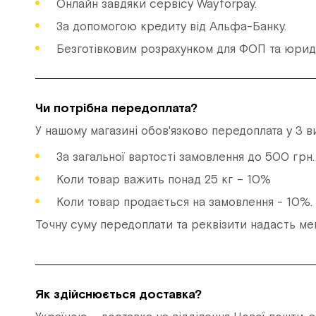
Онлайн завдяки сервісу Wayforpay.
За допомогою кредиту від Альфа-Банку.
Безготівковим розрахунком для ФОП та юриди
Чи потрібна передоплата?
У нашому магазині обов'язково передоплата у 3 в
За загальної вартості замовлення до 500 грн
Коли товар важить понад 25 кг – 10%
Коли товар продається на замовлення - 10%.
Точну суму передоплати та реквізити надасть м
Як здійснюється доставка?