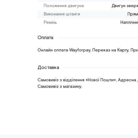
Положення двигуна
Двигун звер
Виконання штанги
Прям
Ремінь
Наплічн
Оплата
Онлайн оплата Wayforpay, Переказ на Карту, При
Доставка
Самовивіз з відділення «Нової Пошти», Адресна
Самовивіз з магазину.