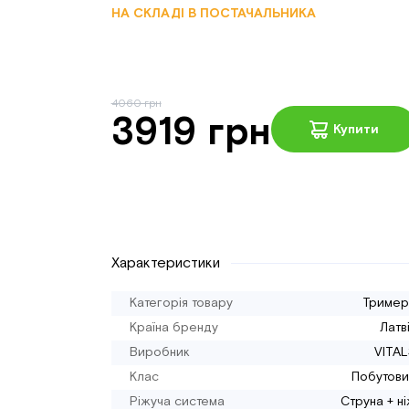
НА СКЛАДІ В ПОСТАЧАЛЬНИКА
4060 грн
3919 грн
Купити
Характеристики
Категорія товару
Тример
Країна бренду
Латв
Виробник
VITAL
Клас
Побутови
Ріжуча система
Струна + н