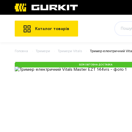
Каталог товарів
Головна
Тримери
Тримери Vitals
Тример електричний Vita
БЕЗКОШТОВНА ДОСТАВКА