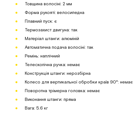
Товщина волосіні: 2 мм
Форма рукояті: велосипедна
Плавний пуск: є
Термозахист двигуна: так
Матеріал штанги: алюміній
Автоматична подача волосіні: так
Ремінь: наплічний
Телескопічна ручка: немає
Конструкція штанги: нерозбірна
Колесо для вертикальної обробки країв 90°: немає
Поворотна трімерна головка: немає
Виконання штанги: пряма
Вага: 5.6 кг