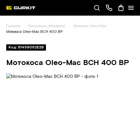
Наші телефони
Головна
Бензокоси (Мотокоси)
Мотокоси Oleo-Mac
(093) 343-55-55
Мотокоса Oleo-Mac BCH 400 BP
Код: 61459052E2B
Мотокоса Oleo-Mac BCH 400 BP