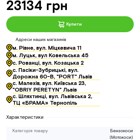
23134 грн
Купити
Адреси наших магазинів
м. Рівне, вул. Міцкевича 11
м. Луцьк, вул Ковельська 45
с. Рованці, вул. Козацька 2
с. Пасіки-Зубрицькі, вул.
Дорожна 60-В, "PORT" Львів
с. Малехів, вул. Київська 23,
"OBRIY PERETYN" Львів
с. Шляхтинці, вул. Львівська 2,
ТЦ «БРАМА» Тернопіль
Характеристики
Категорія товару
Бензокоси
(Мотокоси)