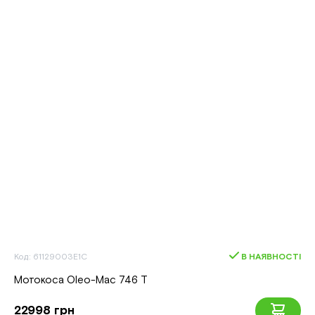
Код: 61129003E1C
В НАЯВНОСТІ
Мотокоса Oleo-Mac 746 T
22998 грн