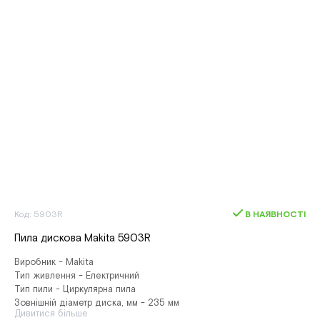
Код: 5903R
В НАЯВНОСТІ
Пила дискова Makita 5903R
Виробник - Makita
Тип живлення - Електричний
Тип пили - Циркулярна пила
Зовнішній діаметр диска, мм - 235 мм
Дивитися більше