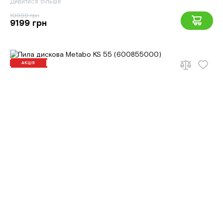
Дивитися більше
10999 грн
9199 грн
АКЦІЯ