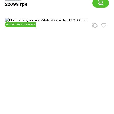
30899 грн
22899 грн
БЕЗКОШТОВНА ДОСТАВКА