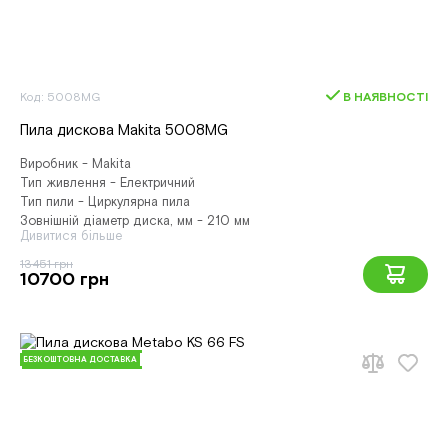
Код: 5008MG
В НАЯВНОСТІ
Пила дискова Makita 5008MG
Виробник - Makita
Тип живлення - Електричний
Тип пили - Циркулярна пила
Зовнішній діаметр диска, мм - 210 мм
Дивитися більше
13451 грн
10700 грн
БЕЗКОШТОВНА ДОСТАВКА