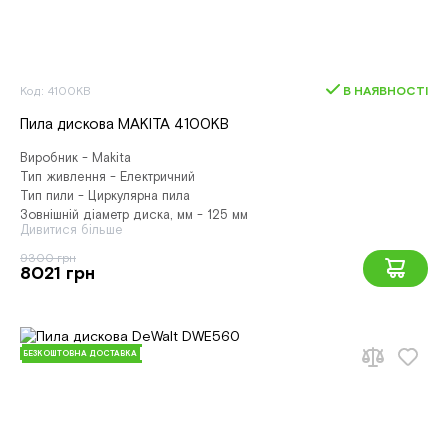
Код: 4100KB
В НАЯВНОСТІ
Пила дискова MAKITA 4100KB
Виробник - Makita
Тип живлення - Електричний
Тип пили - Циркулярна пила
Зовнішній діаметр диска, мм - 125 мм
Дивитися більше
9300 грн
8021 грн
БЕЗКОШТОВНА ДОСТАВКА