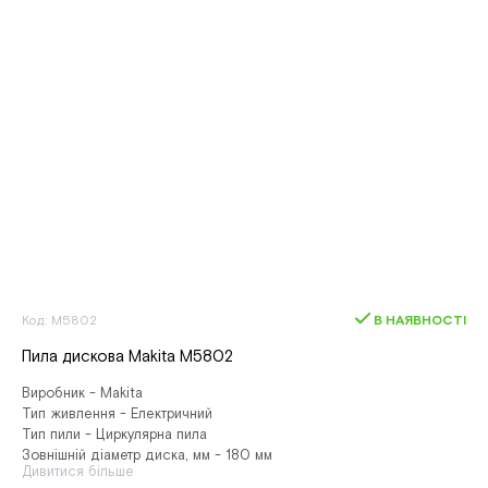
Код: M5802
В НАЯВНОСТІ
Пила дискова Makita M5802
Виробник - Makita
Тип живлення - Електричний
Тип пили - Циркулярна пила
Зовнішній діаметр диска, мм - 180 мм
Дивитися більше