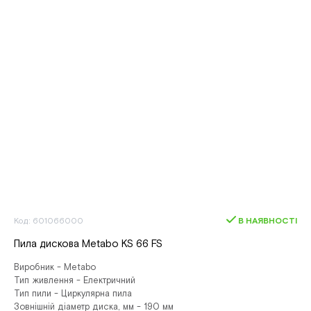
Код: 601066000
В НАЯВНОСТІ
Пила дискова Metabo KS 66 FS
Виробник - Metabo
Тип живлення - Електричний
Тип пили - Циркулярна пила
Зовнішній діаметр диска, мм - 190 мм