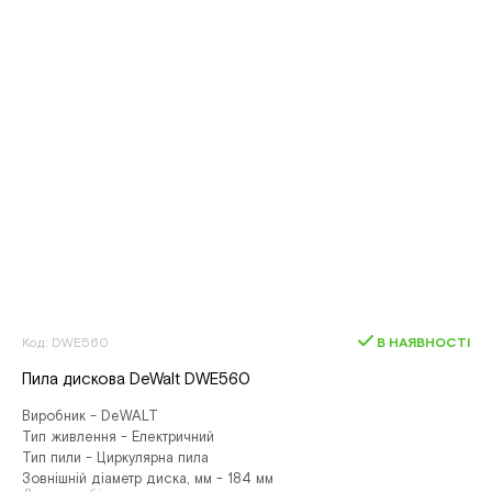
Код: DWE560
В НАЯВНОСТІ
Пила дискова DeWalt DWE560
Виробник - DeWALT
Тип живлення - Електричний
Тип пили - Циркулярна пила
Зовнішній діаметр диска, мм - 184 мм