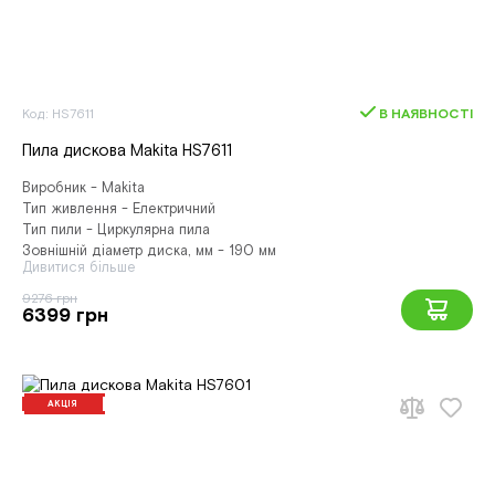
Код: HS7611
В НАЯВНОСТІ
Пила дискова Makita HS7611
Виробник - Makita
Тип живлення - Електричний
Тип пили - Циркулярна пила
Зовнішній діаметр диска, мм - 190 мм
Дивитися більше
9276 грн
6399 грн
АКЦІЯ