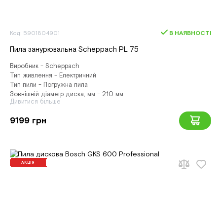
Код: 5901804901
В НАЯВНОСТІ
Пила занурювальна Scheppach PL 75
Виробник - Scheppach
Тип живлення - Електричний
Тип пили - Погружна пила
Зовнішній діаметр диска, мм - 210 мм
Дивитися більше
9199 грн
АКЦІЯ