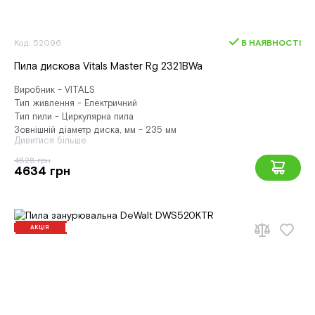
Код: 52096
В НАЯВНОСТІ
Пила дискова Vitals Master Rg 2321BWa
Виробник - VITALS
Тип живлення - Електричний
Тип пили - Циркулярна пила
Зовнішній діаметр диска, мм - 235 мм
Дивитися більше
4828 грн
4634 грн
АКЦІЯ