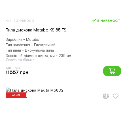
Код: 601085000
В НАЯВНОСТІ
Пила дискова Metabo KS 85 FS
Виробник - Metabo
Тип живлення - Електричний
Тип пили - Циркулярна пила
Зовнішній діаметр диска, мм - 235 мм
Дивитися більше
14101 грн
11557 грн
АКЦІЯ