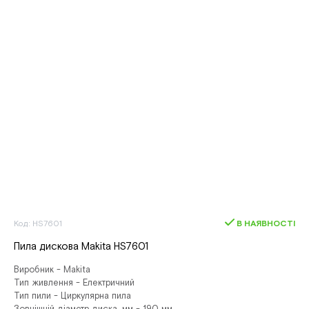
Код: HS7601
В НАЯВНОСТІ
Пила дискова Makita HS7601
Виробник - Makita
Тип живлення - Електричний
Тип пили - Циркулярна пила