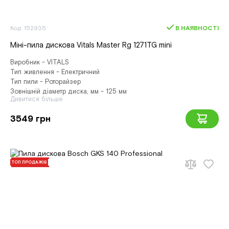
Код: 152935
В НАЯВНОСТІ
Міні-пила дискова Vitals Master Rg 1271TG mini
Виробник - VITALS
Тип живлення - Електричний
Тип пили - Роторайзер
Зовнішній діаметр диска, мм - 125 мм
Дивитися більше
3549 грн
ТОП ПРОДАЖІВ