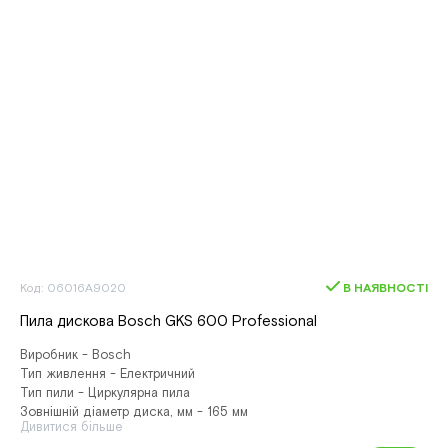
Код: 06016A9020
В НАЯВНОСТІ
Пила дискова Bosch GKS 600 Professional
Виробник - Bosch
Тип живлення - Електричний
Тип пили - Циркулярна пила
Зовнішній діаметр диска, мм - 165 мм
Дивитися більше