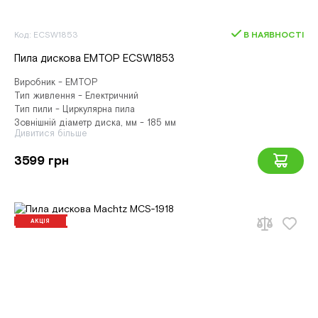
Код: ECSW1853
В НАЯВНОСТІ
Пила дискова EMTOP ECSW1853
Виробник - EMTOP
Тип живлення - Електричний
Тип пили - Циркулярна пила
Зовнішній діаметр диска, мм - 185 мм
Дивитися більше
3599 грн
АКЦІЯ