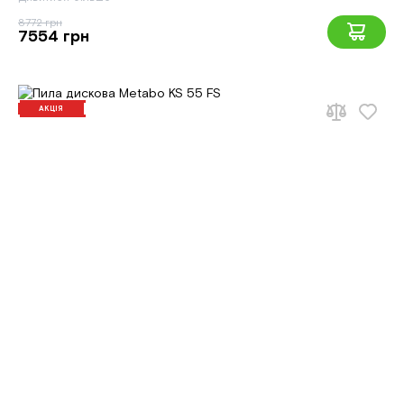
8772 грн
7554 грн
АКЦІЯ