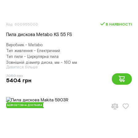
Код: 600955000
В НАЯВНОСТІ
Пила дискова Metabo KS 55 FS
Виробник - Metabo
Тип живлення - Електричний
Тип пили - Циркулярна пила
Зовнішній діаметр диска, мм - 160 мм
Дивитися більше
7050 грн
5404 грн
БЕЗКОШТОВНА ДОСТАВКА