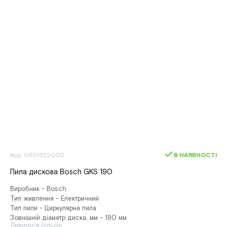
Код: 0601623000
В НАЯВНОСТІ
Пила дискова Bosch GKS 190
Виробник - Bosch
Тип живлення - Електричний
Тип пили - Циркулярна пила
Зовнішній діаметр диска, мм - 190 мм
Дивитися більше