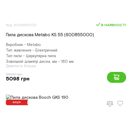
Код: 600855000
В НАЯВНОСТІ
Пила дискова Metabo KS 55 (600855000)
Виробник - Metabo
Тип живлення - Електричний
Тип пили - Циркулярна пила
Зовнішній діаметр диска, мм - 160 мм
Дивитися більше
6800 грн
5098 грн
АКЦІЯ