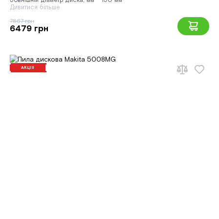
Зовнішній діаметр диска, мм - 190 мм
Дивитися більше
7867 грн
6479 грн
АКЦІЯ