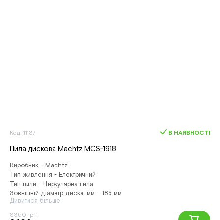
Код: 11137
В НАЯВНОСТІ
Пила дискова Machtz MCS‑1918
Виробник - Machtz
Тип живлення - Електричний
Тип пили - Циркулярна пила
Зовнішній діаметр диска, мм - 185 мм
Дивитися більше
3350 грн