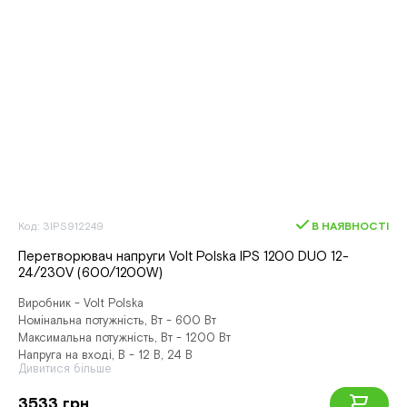
Код: 3IPS912249
В НАЯВНОСТІ
Перетворювач напруги Volt Polska IPS 1200 DUO 12-
24/230V (600/1200W)
Виробник - Volt Polska
Номінальна потужність, Вт - 600 Вт
Максимальна потужність, Вт - 1200 Вт
Напруга на вході, В - 12 В, 24 В
Дивитися більше
3533 грн