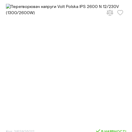
Код: 3IPSN26012
В НАЯВНОСТІ