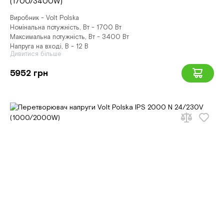
(1700/3400W)
Виробник - Volt Polska
Номінальна потужність, Вт - 1700 Вт
Максимальна потужність, Вт - 3400 Вт
Напруга на вході, В - 12 В
Дивитися більше
5952 грн