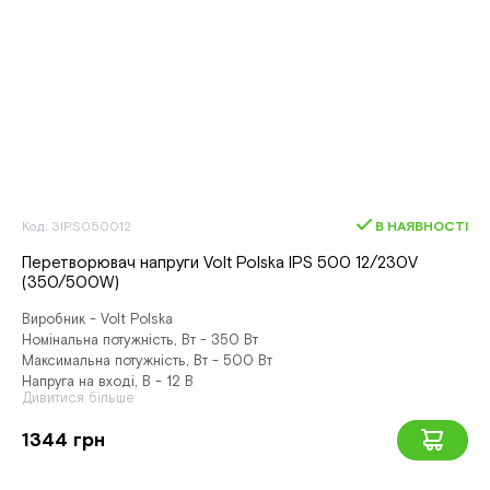
Код: 3IPS050012
В НАЯВНОСТІ
Перетворювач напруги Volt Polska IPS 500 12/230V
(350/500W)
Виробник - Volt Polska
Номінальна потужність, Вт - 350 Вт
Максимальна потужність, Вт - 500 Вт
Напруга на вході, В - 12 В
Дивитися більше
1344 грн