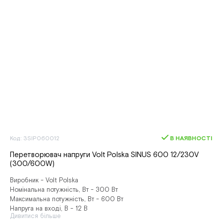
Код: 3SIP060012
В НАЯВНОСТІ
Перетворювач напруги Volt Polska SINUS 600 12/230V
(300/600W)
Виробник - Volt Polska
Номінальна потужність, Вт - 300 Вт
Максимальна потужність, Вт - 600 Вт
Напруга на вході, В - 12 В
Дивитися більше