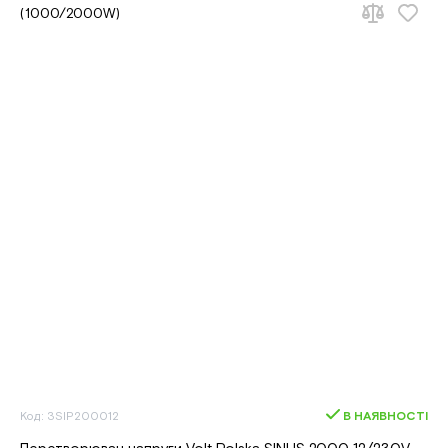
Код: 3SIP200012
В НАЯВНОСТІ