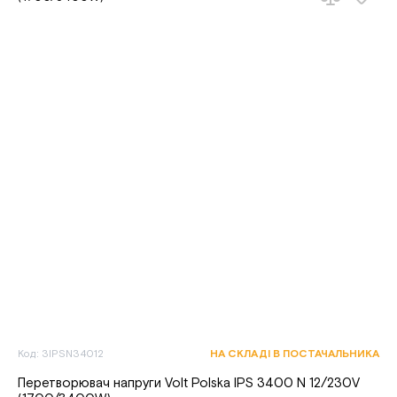
Код: 3IPSN34012
НА СКЛАДІ В ПОСТАЧАЛЬНИКА
Перетворювач напруги Volt Polska IPS 3400 N 12/230V