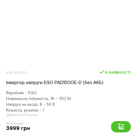
Код: 82580
В НАЯВНОСТІ
Інвертор напруги EGO PAD1500E-D (без АКБ)
Виробник - EGO
Номінальна потужність, Вт - 150 Вт
Напруга на вході, В - 56 В
Кількість розеток - 1
Дивитися більше
6000 грн
3999 грн