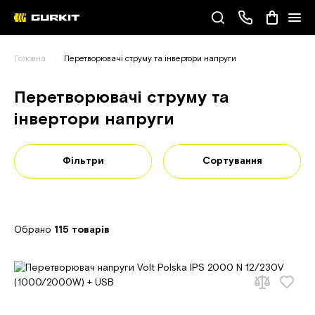
Наші телефони
Головна
Перетворювачі струму та інвертори напруги
(093) 343-55-55
Перетворювачі струму та
інвертори напруги
Фільтри
Сортування
Обрано
115 товарів