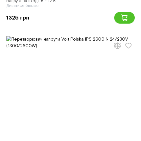
Напруга на вході, В - 12 В
Дивитися більше
1325 грн