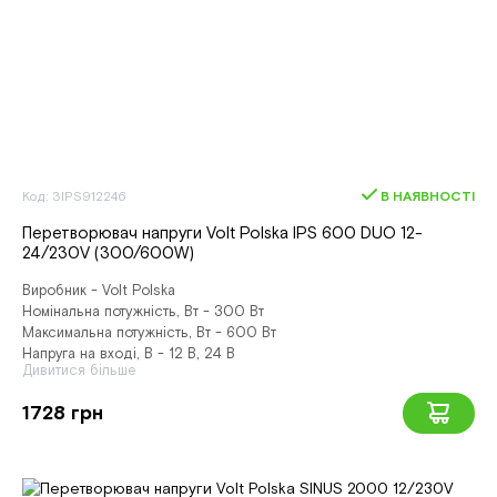
Код: 3IPS912246
В НАЯВНОСТІ
Перетворювач напруги Volt Polska IPS 600 DUO 12-
24/230V (300/600W)
Виробник - Volt Polska
Номінальна потужність, Вт - 300 Вт
Максимальна потужність, Вт - 600 Вт
Напруга на вході, В - 12 В, 24 В
Дивитися більше
1728 грн