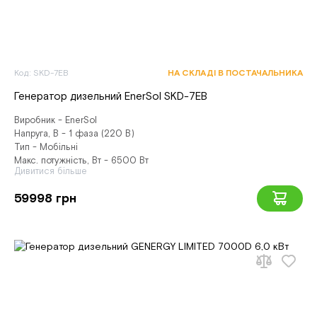
Код: SKD-7EB
НА СКЛАДІ В ПОСТАЧАЛЬНИКА
Генератор дизельний EnerSol SKD-7EB
Виробник - EnerSol
Напруга, В - 1 фаза (220 В)
Тип - Мобільні
Макс. потужність, Вт - 6500 Вт
Дивитися більше
59998 грн