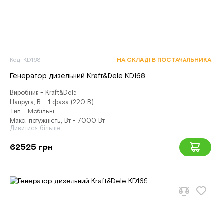
Код: KD168
НА СКЛАДІ В ПОСТАЧАЛЬНИКА
Генератор дизельний Kraft&Dele KD168
Виробник - Kraft&Dele
Напруга, В - 1 фаза (220 В)
Тип - Мобільні
Макс. потужність, Вт - 7000 Вт
Дивитися більше
62525 грн