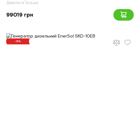
Дивитися більше
99019 грн
-15%