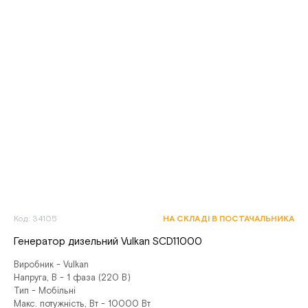
Код: 34105
НА СКЛАДІ В ПОСТАЧАЛЬНИКА
Генератор дизельний Vulkan SCD11000
Виробник - Vulkan
Напруга, В - 1 фаза (220 В)
Тип - Мобільні
Макс. потужність, Вт - 10000 Вт