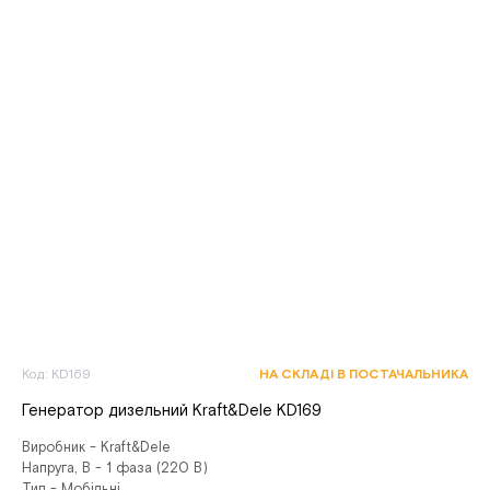
Код: KD169
НА СКЛАДІ В ПОСТАЧАЛЬНИКА
Генератор дизельний Kraft&Dele KD169
Виробник - Kraft&Dele
Напруга, В - 1 фаза (220 В)
Тип - Мобільні