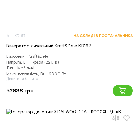
Код: KD167
НА СКЛАДІ В ПОСТАЧАЛЬНИКА
Генератор дизельний Kraft&Dele KD167
Виробник - Kraft&Dele
Напруга, В - 1 фаза (220 В)
Тип - Мобільні
Макс. потужність, Вт - 6000 Вт
Дивитися більше
52838 грн