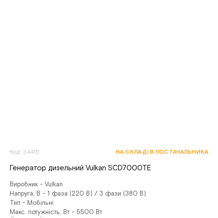
Код: 34415
НА СКЛАДІ В ПОСТАЧАЛЬНИКА
Генератор дизельний Vulkan SCD7000TЕ
Виробник - Vulkan
Напруга, В - 1 фаза (220 В) / 3 фази (380 В)
Тип - Мобільні
Макс. потужність, Вт - 5500 Вт