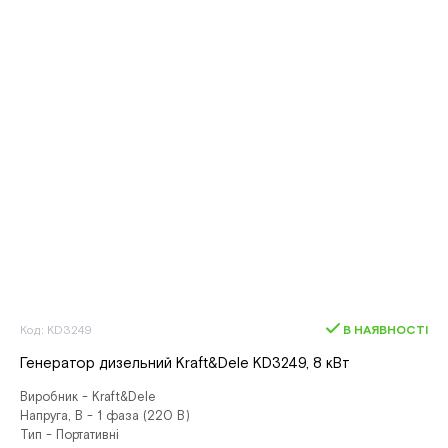
Код: KD3249
В НАЯВНОСТІ
Генератор дизельний Kraft&Dele KD3249, 8 кВт
Виробник - Kraft&Dele
Напруга, В - 1 фаза (220 В)
Тип - Портативні