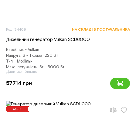
Код: 34409
НА СКЛАДІ В ПОСТАЧАЛЬНИКА
Дизельний генератор Vulkan SCD6000
Виробник - Vulkan
Напруга, В - 1 фаза (220 В)
Тип - Мобільні
Макс. потужність, Вт - 5000 Вт
Дивитися більше
57714 грн
АКЦІЯ