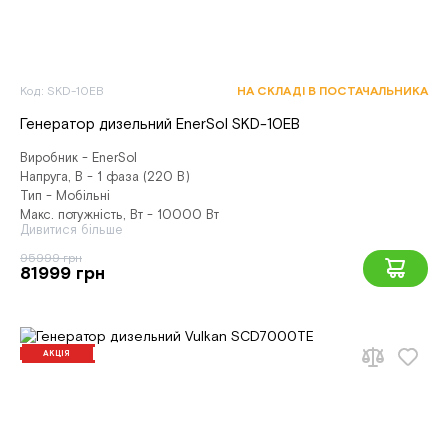
Код: SKD-10EB
НА СКЛАДІ В ПОСТАЧАЛЬНИКА
Генератор дизельний EnerSol SKD-10EB
Виробник - EnerSol
Напруга, В - 1 фаза (220 В)
Тип - Мобільні
Макс. потужність, Вт - 10000 Вт
Дивитися більше
95999 грн
81999 грн
АКЦІЯ