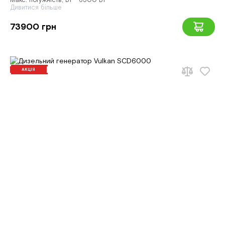
Макс. потужність, Вт - 6500 Вт
Дивитися більше
73900 грн
АКЦІЯ