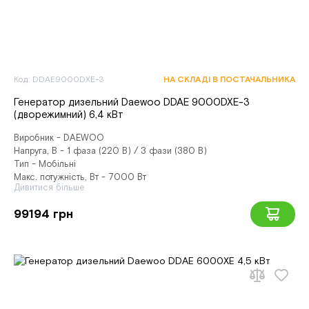
Код: DDAE9000DXE-3
НА СКЛАДІ В ПОСТАЧАЛЬНИКА
Генератор дизельний Daewoo DDAE 9000DXE-3
(дворежимний) 6,4 кВт
Виробник - DAEWOO
Напруга, В - 1 фаза (220 В) / 3 фази (380 В)
Тип - Мобільні
Макс. потужність, Вт - 7000 Вт
Дивитися більше
99194 грн