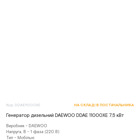
Код: DDAE11000XE
НА СКЛАДІ В ПОСТАЧАЛЬНИКА
Генератор дизельний DAEWOO DDAE 11000XE 7,5 кВт
Виробник - DAEWOO
Напруга, В - 1 фаза (220 В)
Тип - Мобільні