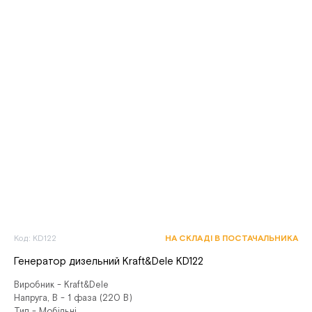
Код: KD122
НА СКЛАДІ В ПОСТАЧАЛЬНИКА
Генератор дизельний Kraft&Dele KD122
Виробник - Kraft&Dele
Напруга, В - 1 фаза (220 В)
Тип - Мобільні