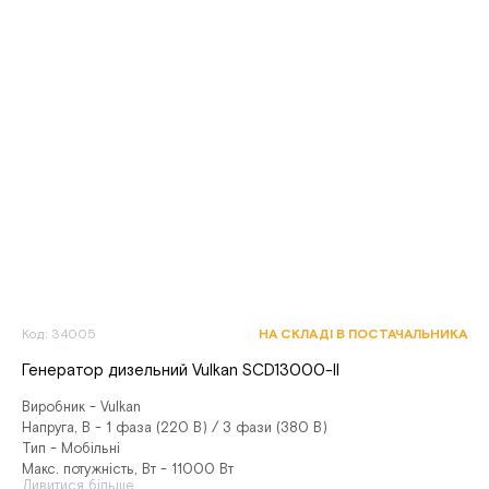
Код: 34005
НА СКЛАДІ В ПОСТАЧАЛЬНИКА
Генератор дизельний Vulkan SCD13000-ІІ
Виробник - Vulkan
Напруга, В - 1 фаза (220 В) / 3 фази (380 В)
Тип - Мобільні
Макс. потужність, Вт - 11000 Вт
Дивитися більше