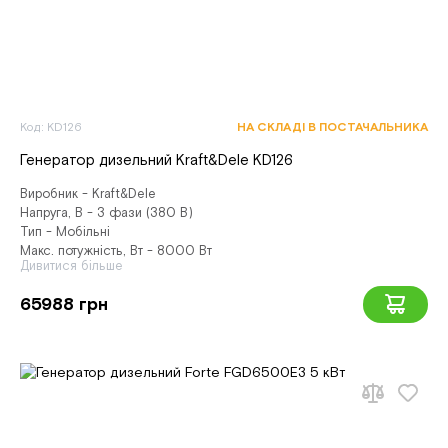
Код: KD126
НА СКЛАДІ В ПОСТАЧАЛЬНИКА
Генератор дизельний Kraft&Dele KD126
Виробник - Kraft&Dele
Напруга, В - 3 фази (380 В)
Тип - Мобільні
Макс. потужність, Вт - 8000 Вт
Дивитися більше
65988 грн