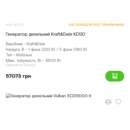
Код: KD120
НА СКЛАДІ В ПОСТАЧАЛЬНИКА
Генератор дизельний Kraft&Dele KD120
Виробник - Kraft&Dele
Напруга, В - 1 фаза (220 В) / 3 фази (380 В)
Тип - Мобільні
Макс. потужність, Вт - 6500 Вт
Дивитися більше
57073 грн