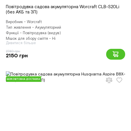
Повітродувка садова акумуляторна Worcraft CLB-S20Li
(без АКБ та ЗП)
Виробник - Worcraft
Тип живлення - Акумуляторний
Функції - Повітродувка (видув)
Мішок для збору сміття - Ні
Дивитися більше
2740 грн
2150 грн
БЕЗКОШТОВНА ДОСТАВКА