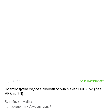
Код: DUB185Z
В НАЯВНОСТІ
Повітродувка садова акумуляторна Makita DUB185Z (без
АКБ та ЗП)
Виробник - Makita
Тип живлення - Акумуляторний