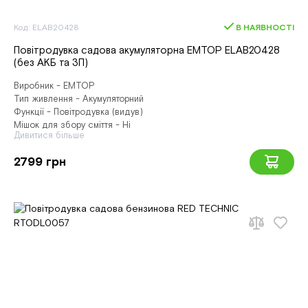
Код: ELAB20428
В НАЯВНОСТІ
Повітродувка садова акумуляторна EMTOP ELAB20428
(без АКБ та ЗП)
Виробник - EMTOP
Тип живлення - Акумуляторний
Функції - Повітродувка (видув)
Мішок для збору сміття - Ні
Дивитися більше
2799 грн