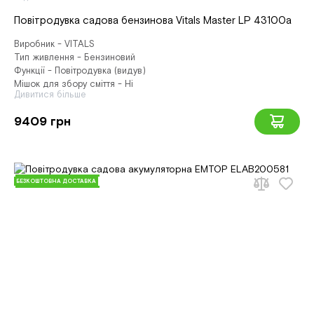
Повітродувка садова бензинова Vitals Master LP 43100a
Виробник - VITALS
Тип живлення - Бензиновий
Функції - Повітродувка (видув)
Мішок для збору сміття - Ні
Дивитися більше
9409 грн
БЕЗКОШТОВНА ДОСТАВКА