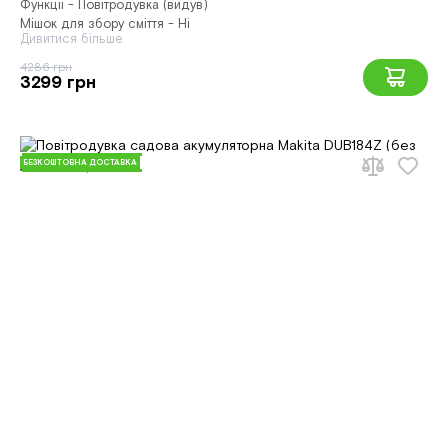
Функції - Повітродувка (видув)
Мішок для збору сміття - Ні
Дивитися більше
4286 грн
3299 грн
БЕЗКОШТОВНА ДОСТАВКА