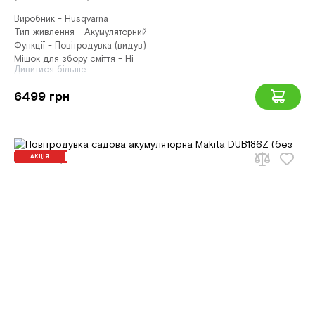
Виробник - Husqvarna
Тип живлення - Акумуляторний
Функції - Повітродувка (видув)
Мішок для збору сміття - Ні
Дивитися більше
6499 грн
АКЦІЯ