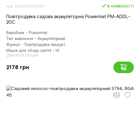
Код: 5902565277420
В НАЯВНОСТІ
Повітродувка садова акумуляторна Powermat PM-ADDL-
20C
Виробник - Powermat
Тип живлення - Акумуляторний
Функції - Повітродувка (видув)
Мішок для збору сміття - Ні
Дивитися більше
2178 грн