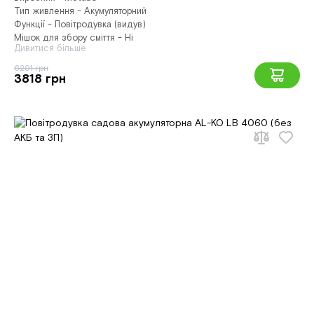
Тип живлення - Акумуляторний
Функції - Повітродувка (видув)
Мішок для збору сміття - Ні
Дивитися більше
6291 грн
3818 грн