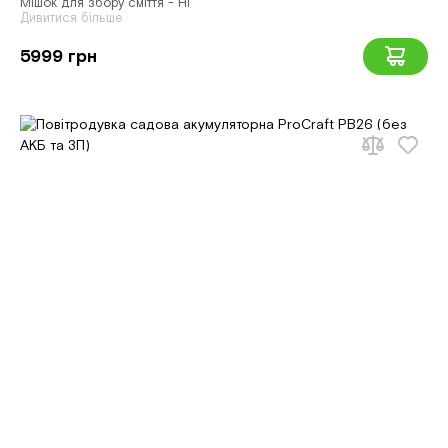
Мішок для збору сміття - Ні
Дивитися більше
5999 грн