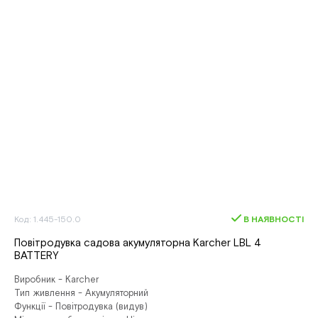
Код: 1.445-150.0
В НАЯВНОСТІ
Повітродувка садова акумуляторна Karcher LBL 4
BATTERY
Виробник - Karcher
Тип живлення - Акумуляторний
Функції - Повітродувка (видув)