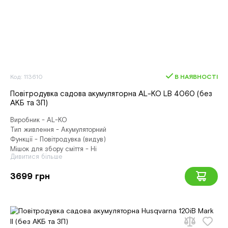
Код: 113610
В НАЯВНОСТІ
Повітродувка садова акумуляторна AL-KO LB 4060 (без
АКБ та ЗП)
Виробник - AL-KO
Тип живлення - Акумуляторний
Функції - Повітродувка (видув)
Мішок для збору сміття - Ні
Дивитися більше
3699 грн