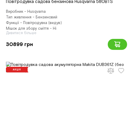
Повітродувка садова бензинова Husqvarna 580BTS
Виробник - Husqvarna
Тип живлення - Бензиновий
Функції - Повітродувка (видув)
Мішок для збору сміття - Ні
Дивитися більше
30899 грн
АКЦІЯ