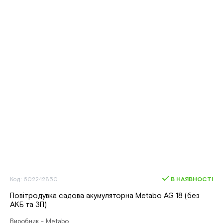
Код: 602242850
В НАЯВНОСТІ
Повітродувка садова акумуляторна Metabo AG 18 (без
АКБ та ЗП)
Виробник - Metabo