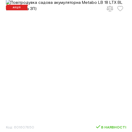
АКЦІЯ
Код: 601607850
В НАЯВНОСТІ