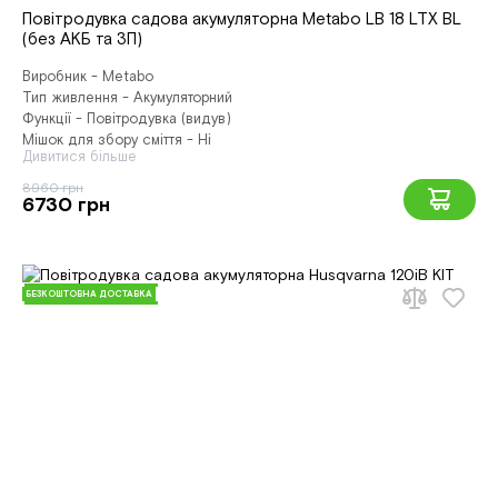
Повітродувка садова акумуляторна Metabo LB 18 LTX BL
(без АКБ та ЗП)
Виробник - Metabo
Тип живлення - Акумуляторний
Функції - Повітродувка (видув)
Мішок для збору сміття - Ні
Дивитися більше
8960 грн
6730 грн
БЕЗКОШТОВНА ДОСТАВКА