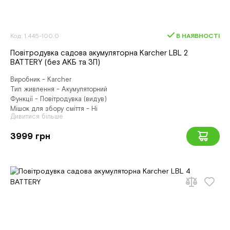
Код: 1.445-100.0
В НАЯВНОСТІ
Повітродувка садова акумуляторна Karcher LBL 2
BATTERY (без АКБ та ЗП)
Виробник - Karcher
Тип живлення - Акумуляторний
Функції - Повітродувка (видув)
Мішок для збору сміття - Ні
Дивитися більше
3999 грн