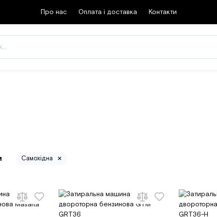
Про нас
Оплата і доставка
Контакти
и
Самохідна