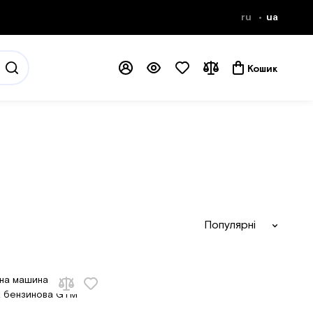
ru
ua
Кошик
Популярні