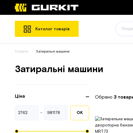
Каталог товарів
Головна
Затиральні машини
Затиральні машини
Ціна
Обрано
3 товар
-
ОК