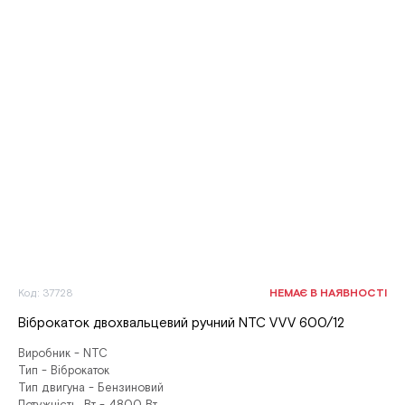
Код: 37728
НЕМАЄ В НАЯВНОСТІ
Віброкаток двохвальцевий ручний NTC VVV 600/12
Виробник - NTC
Тип - Віброкаток
Тип двигуна - Бензиновий