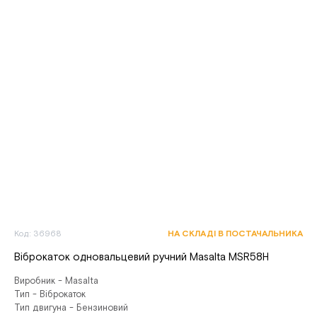
Код: 36968
НА СКЛАДІ В ПОСТАЧАЛЬНИКА
Віброкаток одновальцeвий ручний Masalta MSR58H
Виробник - Masalta
Тип - Віброкаток
Тип двигуна - Бензиновий