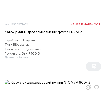
Код: 9678974-02
НЕМАЄ В НАЯВНОСТІ
Каток ручний двовальцовий Husqvarna LP7505E
Виробник - Husqvarna
Тип - Віброкаток
Тип двигуна - Дизельний
Потужність, Вт - 7500 Вт
Дивитися більше