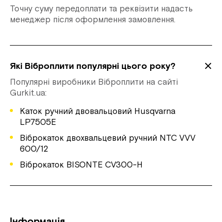
Точну суму передоплати та реквізити надасть
менеджер після оформлення замовлення.
Які Віброплити популярні цього року?
Популярні виробники Віброплити на сайті
Gurkit.ua:
Каток ручний двовальцовий Husqvarna
LP7505E
Віброкаток двохвальцевий ручний NTC VVV
600/12
Віброкаток BISONTE CV300-H
Інформація