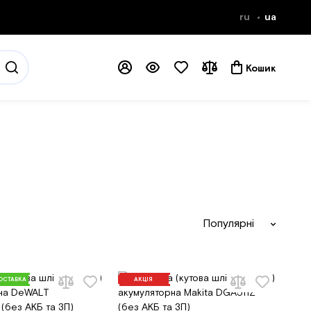
ru
ua
Кошик
Популярні
ОСТАВКА
АКЦІЯ