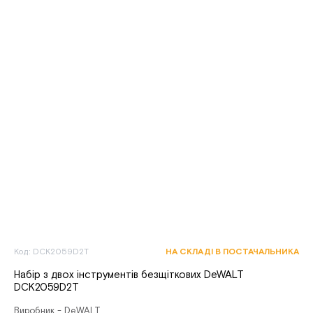
Код: DCK2059D2T
НА СКЛАДІ В ПОСТАЧАЛЬНИКА
Набір з двох інструментів безщіткових DeWALT
DCK2059D2T
Виробник - DeWALT