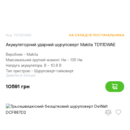
Код: TD111DWAE
НА СКЛАДІ В ПОСТАЧАЛЬНИКА
Акумуляторний ударний шуруповерт Makita TD111DWAE
Виробник - Makita
Максимальний крутний момент, Нм - 135 Нм
Напруга акумулятора, В - 10,8 В
Тип пристрою - Шуруповерт-гайковерт
Дивитися більше
10591 грн