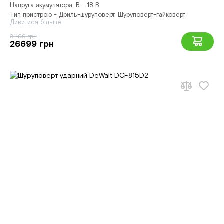
Напруга акумулятора, В - 18 В
Тип пристрою - Дриль-шуруповерт, Шуруповерт-гайковерт
Дивитися більше
31199 грн
26699 грн