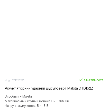
Код: DTD152Z
В НАЯВНОСТІ
Акумуляторний ударний шуруповерт Makita DTD152Z
Виробник - Makita
Максимальний крутний момент, Нм - 165 Нм
Напруга акумулятора, В - 18 В