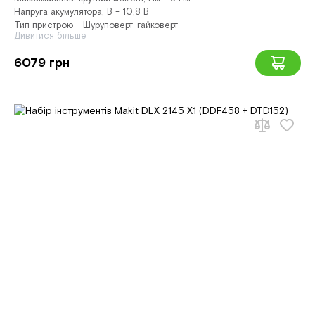
Напруга акумулятора, В - 10,8 В
Тип пристрою - Шуруповерт-гайковерт
Дивитися більше
6079 грн