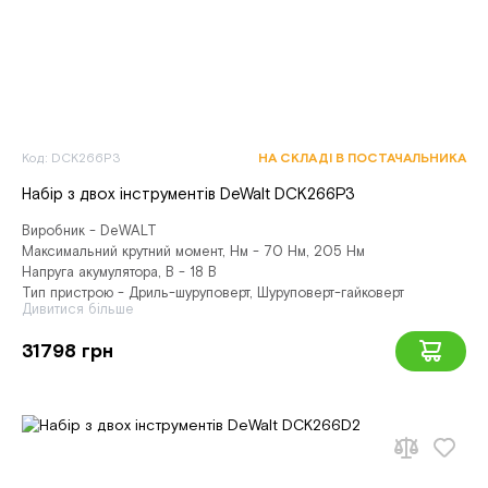
Код: DCK266P3
НА СКЛАДІ В ПОСТАЧАЛЬНИКА
Набір з двох інструментів DeWalt DCK266P3
Виробник - DeWALT
Максимальний крутний момент, Нм - 70 Нм, 205 Нм
Напруга акумулятора, В - 18 В
Тип пристрою - Дриль-шуруповерт, Шуруповерт-гайковерт
Дивитися більше
31798 грн