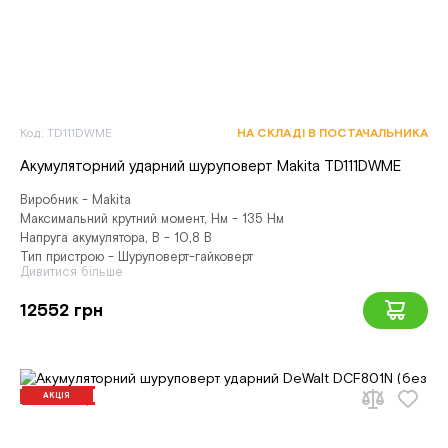
Код: TD111DWME
НА СКЛАДІ В ПОСТАЧАЛЬНИКА
Акумуляторний ударний шуруповерт Makita TD111DWME
Виробник - Makita
Максимальний крутний момент, Нм - 135 Нм
Напруга акумулятора, В - 10,8 В
Тип пристрою - Шуруповерт-гайковерт
Дивитися більше
12552 грн
АКЦІЯ