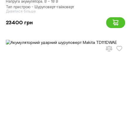
Напруга акумулятора, В - 18 В
Тип пристрою - Шуруповерт-гайковерт
Дивитися більше
23400 грн