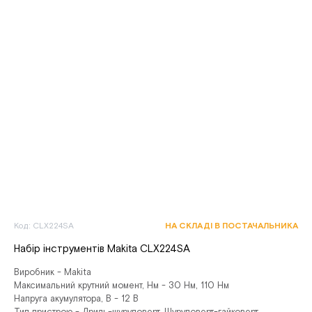
Код: CLX224SA
НА СКЛАДІ В ПОСТАЧАЛЬНИКА
Набір інструментів Makita CLX224SA
Виробник - Makita
Максимальний крутний момент, Нм - 30 Нм, 110 Нм
Напруга акумулятора, В - 12 В