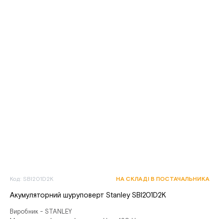
Код: SBI201D2K
НА СКЛАДІ В ПОСТАЧАЛЬНИКА
Акумуляторний шуруповерт Stanley SBI201D2K
Виробник - STANLEY