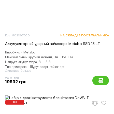
Код: 602196500
НА СКЛАДІ В ПОСТАЧАЛЬНИКА
Аккумуляторний ударний гайковерт Metabo SSD 18 LT
Виробник - Metabo
Максимальний крутний момент, Нм - 150 Нм
Напруга акумулятора, В - 18 В
Тип пристрою - Шуруповерт-гайковерт
Дивитися більше
20161 грн
19532 грн
-20%