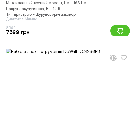
Максимальний крутний момент, Нм - 163 Нм
Напруга акумулятора, В - 12 В
Тип пристрою - Шуруповерт-гайковерт
Дивитися більше
8599 грн
7599 грн