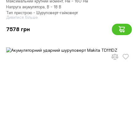
Максимальний крутний момент, Нм - 160 Нм
Напруга акумулятора, В - 18 В
Тип пристрою - Шуруповерт-гайковерт
Дивитися більше
7578 грн