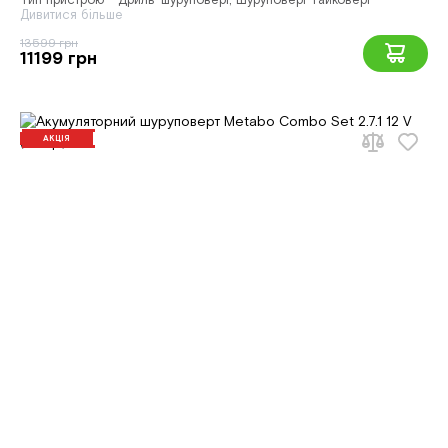
Тип пристрою - Дриль-шуруповерт, Шуруповерт-гайковерт
Дивитися більше
13599 грн
11199 грн
АКЦІЯ