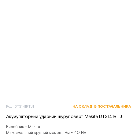
Код: DTS141RTJ1
НА СКЛАДІ В ПОСТАЧАЛЬНИКА
Акумуляторний ударний шуруповерт Makita DTS141RTJ1
Виробник - Makita
Максимальний крутний момент, Нм - 40 Нм