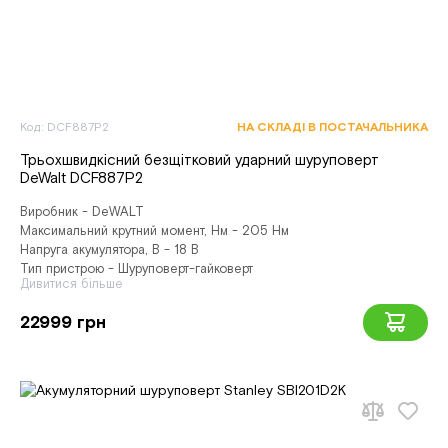
Код: DCF887P2
НА СКЛАДІ В ПОСТАЧАЛЬНИКА
Трьохшвидкісний безщітковий ударний шуруповерт
DeWalt DCF887P2
Виробник - DeWALT
Максимальний крутний момент, Нм - 205 Нм
Напруга акумулятора, В - 18 В
Тип пристрою - Шуруповерт-гайковерт
Дивитися більше
22999 грн