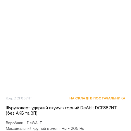
Код: DCF887NT
НА СКЛАДІ В ПОСТАЧАЛЬНИКА
Шуруповерт ударний акумуляторний DeWalt DCF887NT
(без АКБ та ЗП)
Виробник - DeWALT
Максимальний крутний момент, Нм - 205 Нм