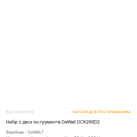
Код: DCK266D2
НА СКЛАДІ В ПОСТАЧАЛЬНИКА
Набір з двох інструментів DeWalt DCK266D2
Виробник - DeWALT