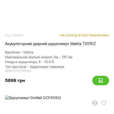
Код: TD111DZ
НА СКЛАДІ В ПОСТАЧАЛЬНИКА
Акумуляторний ударний шуруповерт Makita TD111DZ
Виробник - Makita
Максимальний крутний момент, Нм - 135 Нм
Напруга акумулятора, В - 10,8 В
Тип пристрою - Шуруповерт-гайковерт
Дивитися більше
5899 грн