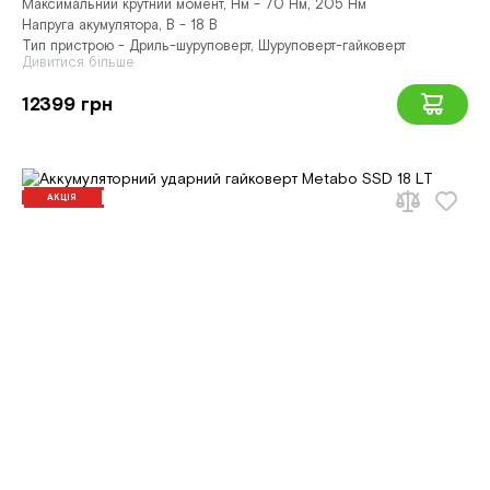
Максимальний крутний момент, Нм - 70 Нм, 205 Нм
Напруга акумулятора, В - 18 В
Тип пристрою - Дриль-шуруповерт, Шуруповерт-гайковерт
Дивитися більше
12399 грн
АКЦІЯ