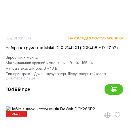
Код: DLX2145X1
НА СКЛАДІ В ПОСТАЧАЛЬНИКА
Набір інструментів Makit DLX 2145 X1 (DDF458 + DTD152)
Виробник - Makita
Максимальний крутний момент, Нм - 91 Нм, 165 Нм
Напруга акумулятора, В - 18 В
Тип пристрою - Дриль-шуруповерт, Шуруповерт-гайковерт
Дивитися більше
16499 грн
АКЦІЯ