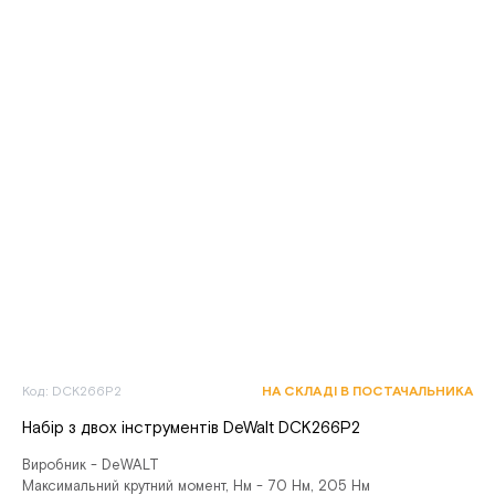
Код: DCK266P2
НА СКЛАДІ В ПОСТАЧАЛЬНИКА
Набір з двох інструментів DeWalt DCK266P2
Виробник - DeWALT
Максимальний крутний момент, Нм - 70 Нм, 205 Нм