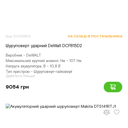
Код: DCF815D2
НА СКЛАДІ В ПОСТАЧАЛЬНИКА
Шуруповерт ударний DeWalt DCF815D2
Виробник - DeWALT
Максимальний крутний момент, Нм - 107 Нм
Напруга акумулятора, В - 10,8 В
Тип пристрою - Шуруповерт-гайковерт
Дивитися більше
9054 грн