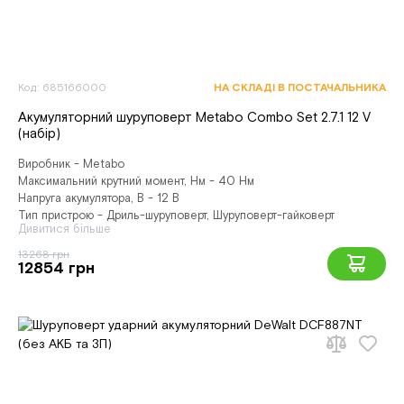
Код: 685166000
НА СКЛАДІ В ПОСТАЧАЛЬНИКА
Акумуляторний шуруповерт Metabo Combo Set 2.7.1 12 V
(набір)
Виробник - Metabo
Максимальний крутний момент, Нм - 40 Нм
Напруга акумулятора, В - 12 В
Тип пристрою - Дриль-шуруповерт, Шуруповерт-гайковерт
Дивитися більше
13268 грн
12854 грн