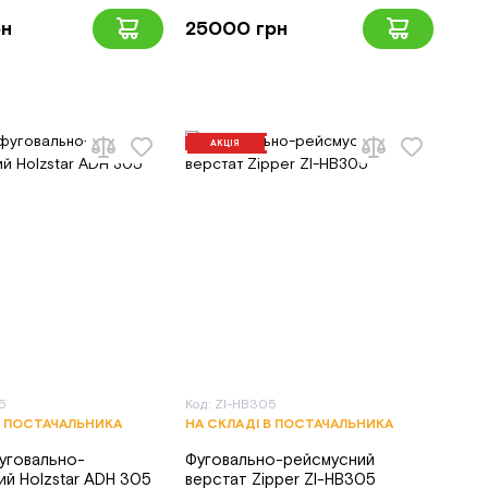
рн
25000 грн
АКЦІЯ
5
Код: ZI-HB305
В ПОСТАЧАЛЬНИКА
НА СКЛАДІ В ПОСТАЧАЛЬНИКА
уговально-
Фуговально-рейсмусний
й Holzstar ADH 305
верстат Zipper ZI-HB305