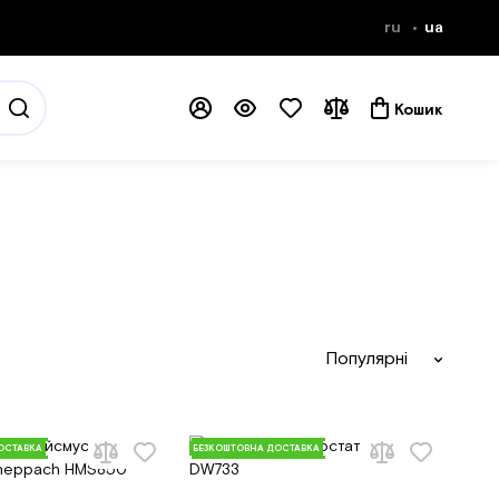
ru
ua
Кошик
Популярні
ОСТАВКА
БЕЗКОШТОВНА ДОСТАВКА