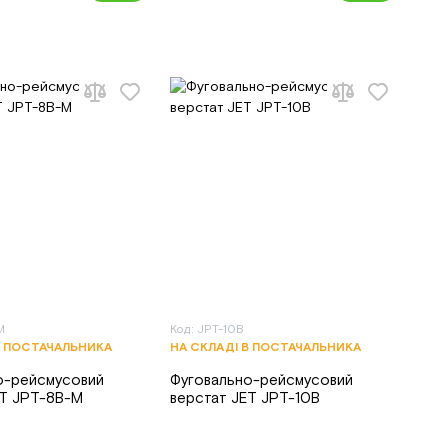
M
Код: JPT-10B
В ПОСТАЧАЛЬНИКА
НА СКЛАДІ В ПОСТАЧАЛЬНИКА
о-рейсмусовий
Фуговально-рейсмусовий
ET JPT-8B-M
верстат JET JPT-10B