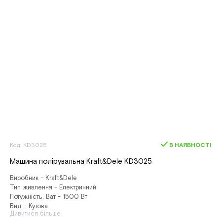
Код: KD3025
В НАЯВНОСТІ
Машина полірувальна Kraft&Dele KD3025
Виробник - Kraft&Dele
Тип живлення - Електричний
Потужність, Ват - 1500 Вт
Вид - Кутова
Дивитися більше