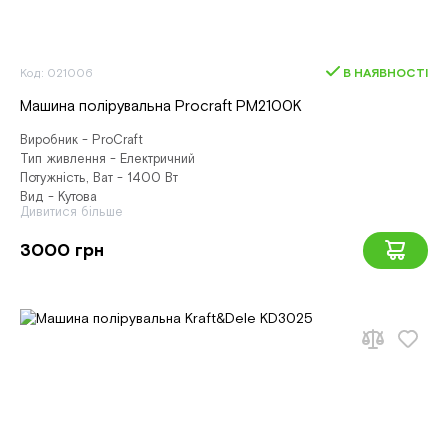
Код: 021006
В НАЯВНОСТІ
Машина полірувальна Procraft PM2100K
Виробник - ProCraft
Тип живлення - Електричний
Потужність, Ват - 1400 Вт
Вид - Кутова
Дивитися більше
3000 грн