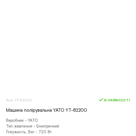
Код: YT-82200
В НАЯВНОСТІ
Машина полірувальна YATO YT-82200
Виробник - YATO
Тип живлення - Електричний
Потужність, Ват - 720 Вт