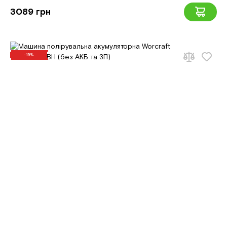
3089 грн
-19%