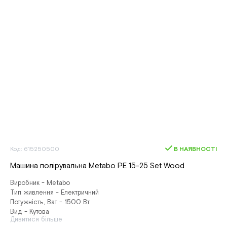
Код: 615250500
В НАЯВНОСТІ
Машина полірувальна Metabo PE 15-25 Set Wood
Виробник - Metabo
Тип живлення - Електричний
Потужність, Ват - 1500 Вт
Вид - Кутова
Дивитися більше