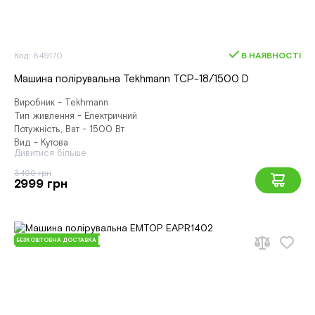
Код: 849170
В НАЯВНОСТІ
Машина полірувальна Tekhmann TCP-18/1500 D
Виробник - Tekhmann
Тип живлення - Електричний
Потужність, Ват - 1500 Вт
Вид - Кутова
Дивитися більше
3499 грн
2999 грн
БЕЗКОШТОВНА ДОСТАВКА