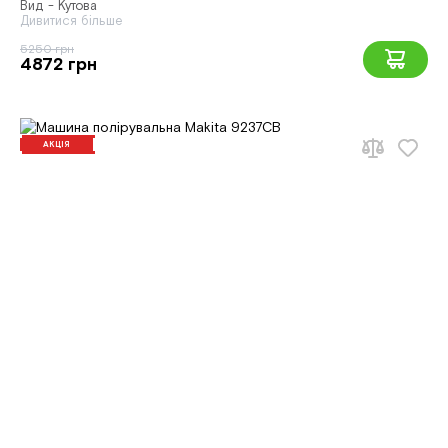
Вид - Кутова
Дивитися більше
5250 грн
4872 грн
АКЦІЯ