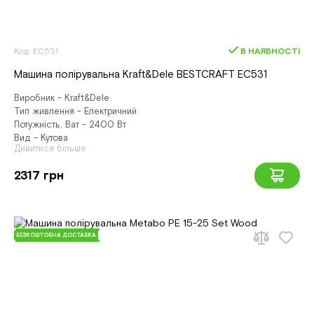
Код: EC531
В НАЯВНОСТІ
Машина полірувальна Kraft&Dele BESTCRAFT EC531
Виробник - Kraft&Dele
Тип живлення - Електричний
Потужність, Ват - 2400 Вт
Вид - Кутова
Дивитися більше
2317 грн
БЕЗКОШТОВНА ДОСТАВКА