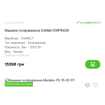
Код: DWP849X
В НАЯВНОСТІ
Машина полірувальна DeWalt DWP849X
Виробник - DeWALT
Тип живлення - Електричний
Потужність, Ват - 1250 Вт
Вид - Кутова
Дивитися більше
15298 грн
БЕЗКОШТОВНА ДОСТАВКА