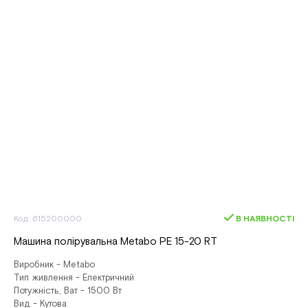
Код: 615200000
В НАЯВНОСТІ
Машина полірувальна Metabo PE 15-20 RT
Виробник - Metabo
Тип живлення - Електричний
Потужність, Ват - 1500 Вт
Вид - Кутова