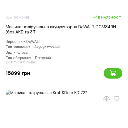
Код: DCM849N
В НАЯВНОСТІ
Машина полірувальна акумуляторна DeWALT DCM849N
(без АКБ та ЗП)
Виробник - DeWALT
Тип живлення - Акумуляторний
Вид - Кутова
Тип обертання - Роторний
Дивитися більше
15899 грн