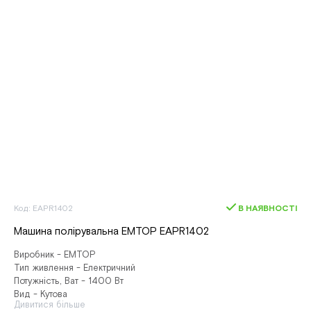
Код: EAPR1402
В НАЯВНОСТІ
Машина полірувальна EMTOP EAPR1402
Виробник - EMTOP
Тип живлення - Електричний
Потужність, Ват - 1400 Вт
Вид - Кутова
Дивитися більше