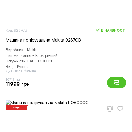
Код: 9237CB
В НАЯВНОСТІ
Машина полірувальна Makita 9237CB
Виробник - Makita
Тип живлення - Електричний
Потужність, Ват - 1200 Вт
Вид - Кутова
Дивитися більше
16713 грн
11999 грн
АКЦІЯ