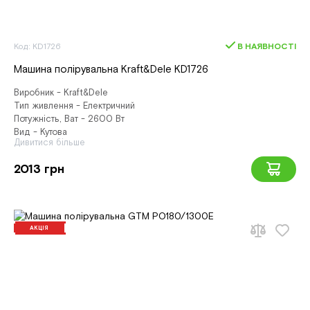
Код: KD1726
В НАЯВНОСТІ
Машина полірувальна Kraft&Dele KD1726
Виробник - Kraft&Dele
Тип живлення - Електричний
Потужність, Ват - 2600 Вт
Вид - Кутова
Дивитися більше
2013 грн
АКЦІЯ