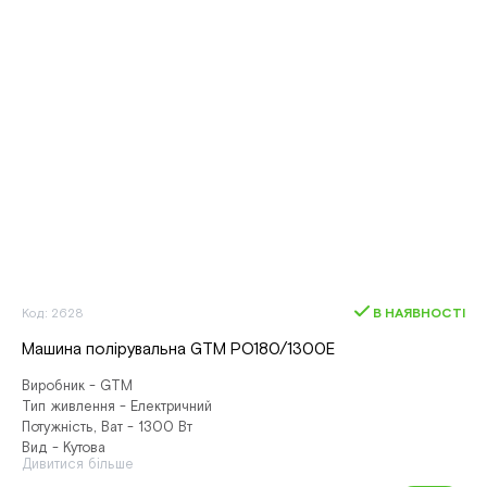
Код: 2628
В НАЯВНОСТІ
Машина полірувальна GTM PO180/1300E
Виробник - GTM
Тип живлення - Електричний
Потужність, Ват - 1300 Вт
Вид - Кутова
Дивитися більше