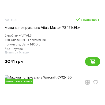
Код: 140899
В НАЯВНОСТІ
Машина полірувальна Vitals Master PS 1814HLv
Виробник - VITALS
Тип живлення - Електричний
Потужність, Ват - 1400 Вт
Вид - Кутова
Дивитися більше
3041 грн
БЕЗКОШТОВНА ДОСТАВКА