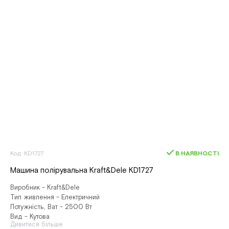
Код: KD1727
В НАЯВНОСТІ
Машина полірувальна Kraft&Dele KD1727
Виробник - Kraft&Dele
Тип живлення - Електричний
Потужність, Ват - 2500 Вт
Вид - Кутова
Дивитися більше