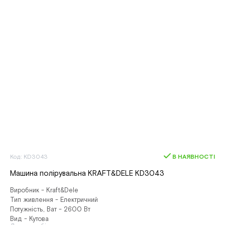
Код: KD3043
В НАЯВНОСТІ
Машина полірувальна KRAFT&DELE KD3043
Виробник - Kraft&Dele
Тип живлення - Електричний
Потужність, Ват - 2600 Вт
Вид - Кутова