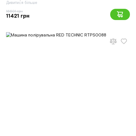
Дивитися більше
16601 грн
11421 грн