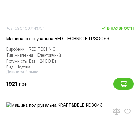
Код: 5904067443754
В НАЯВНОСТІ
Машина полірувальна RED TECHNIC RTPS0088
Виробник - RED TECHNIC
Тип живлення - Електричний
Потужність, Ват - 2400 Вт
Вид - Кутова
Дивитися більше
1921 грн