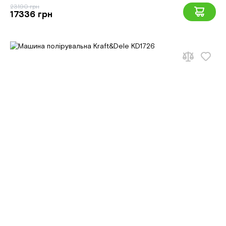
23190 грн
17336 грн