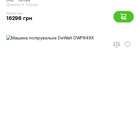
Вид - Кутова
Дивитися більше
19327 грн
16296 грн