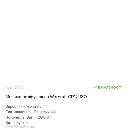
Код: 13028
В НАЯВНОСТІ
Машина полірувальна Worcraft CP12-180
Виробник - Worcraft
Тип живлення - Електричний
Потужність, Ват - 1200 Вт
Вид - Кутова
Дивитися більше