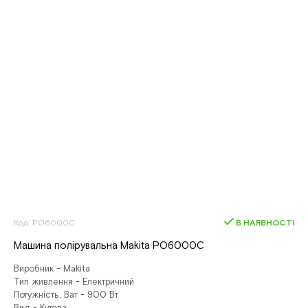
Код: PO6000C
В НАЯВНОСТІ
Машина полірувальна Makita PO6000C
Виробник - Makita
Тип живлення - Електричний
Потужність, Ват - 900 Вт