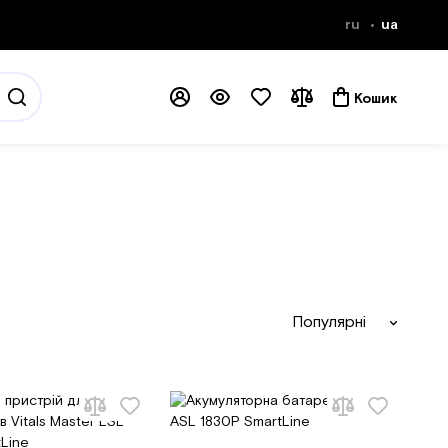
ru
ua
Кошик
Популярні