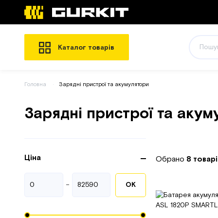
Каталог товарів
Головна
Зарядні пристрої та акумулятори
Зарядні пристрої та акум
Ціна
Обрано
8 товарі
-
ОК