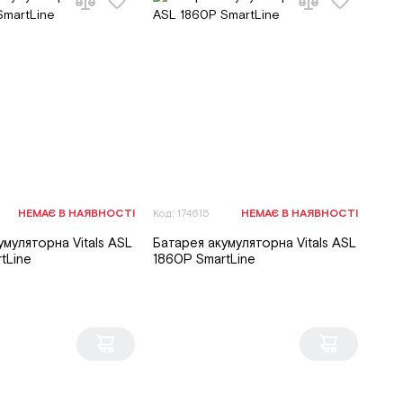
НЕМАЄ В НАЯВНОСТІ
Код: 174615
НЕМАЄ В НАЯВНОСТІ
умуляторна Vitals ASL
Батарея акумуляторна Vitals ASL
tLine
1860P SmartLine