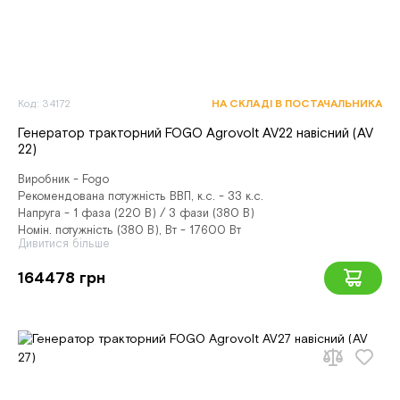
Код: 34172
НА СКЛАДІ В ПОСТАЧАЛЬНИКА
Генератор тракторний FOGO Agrovolt AV22 навісний (AV
22)
Виробник - Fogo
Рекомендована потужність ВВП, к.с. - 33 к.с.
Напруга - 1 фаза (220 В) / 3 фази (380 В)
Номін. потужність (380 В), Вт - 17600 Вт
Дивитися більше
164478 грн