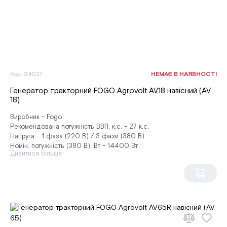
Код: 34027
НЕМАЄ В НАЯВНОСТІ
Генератор тракторний FOGO Agrovolt AV18 навісний (AV
18)
Виробник - Fogo
Рекомендована потужність ВВП, к.с. - 27 к.с.
Напруга - 1 фаза (220 В) / 3 фази (380 В)
Номін. потужність (380 В), Вт - 14400 Вт
Дивитися більше