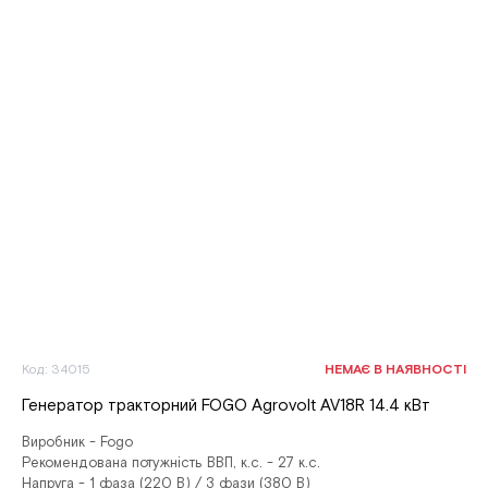
Код: 34015
НЕМАЄ В НАЯВНОСТІ
Генератор тракторний FOGO Agrovolt AV18R 14.4 кВт
Виробник - Fogo
Рекомендована потужність ВВП, к.с. - 27 к.с.
Напруга - 1 фаза (220 В) / 3 фази (380 В)