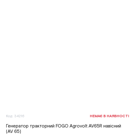
Код: 34216
НЕМАЄ В НАЯВНОСТІ
Генератор тракторний FOGO Agrovolt AV65R навісний
(AV 65)