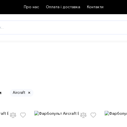
Про нас
Оплата і доставка
Контакти
и
Aircraft