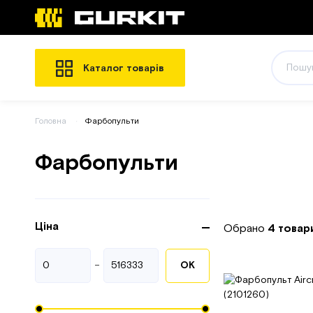
Каталог товарів
Головна
Фарбопульти
Фарбопульти
Ціна
Обрано
4 товар
-
ОК