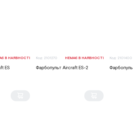
АЄ В НАЯВНОСТІ
Код: 2101270
НЕМАЄ В НАЯВНОСТІ
Код: 2101400
ft ES
Фарбопульт Aircraft ES-2
Фарбопульт