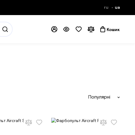
ru
ua
Кошик
Популярні