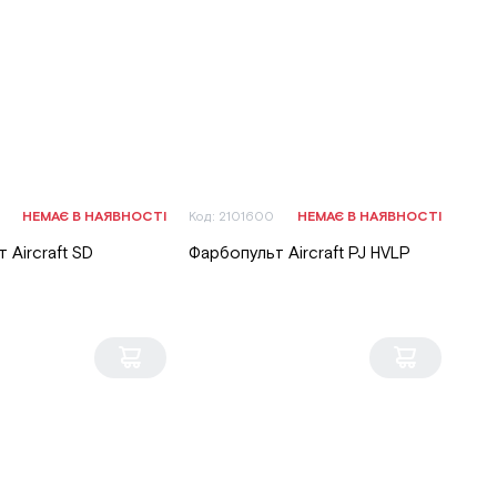
НЕМАЄ В НАЯВНОСТІ
Код: 2101600
НЕМАЄ В НАЯВНОСТІ
 Aircraft SD
Фарбопульт Aircraft PJ HVLP