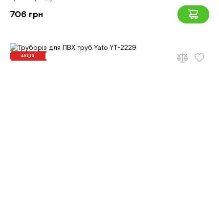
706 грн
АКЦІЯ