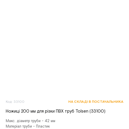
Код: 33100
НА СКЛАДІ В ПОСТАЧАЛЬНИКА
Ножиці 200 мм для різки ПВХ труб Tolsen (33100)
Макс. діаметр труби - 42 мм
Матеріал труби - Пластик