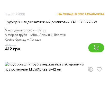
Код: YT-22338
НА СКЛАДІ В ПОСТАЧАЛЬНИКА
Труборіз швидкозатискний роликовий YATO YT-22338
Макс. діаметр труби - 32 мм
Матеріал труби - Мідь, Алюміній, Пластик
Країна бренду - Польща
490 грн
412 грн