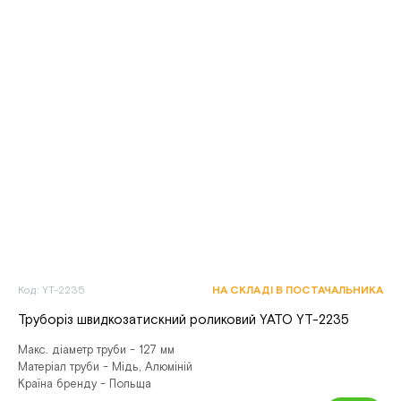
Код: YT-2235
НА СКЛАДІ В ПОСТАЧАЛЬНИКА
Труборіз швидкозатискний роликовий YATO YT-2235
Макс. діаметр труби - 127 мм
Матеріал труби - Мідь, Алюміній
Країна бренду - Польща