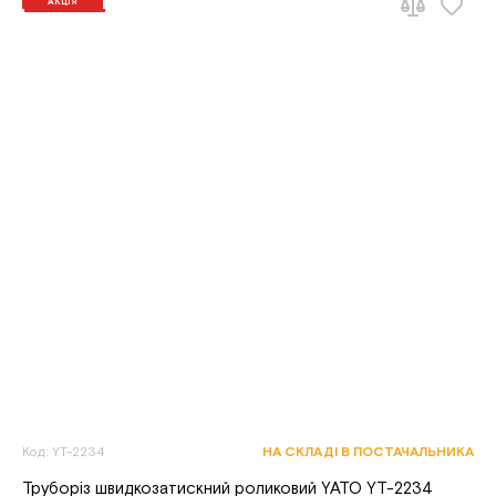
АКЦІЯ
Код: YT-2234
НА СКЛАДІ В ПОСТАЧАЛЬНИКА
Труборіз швидкозатискний роликовий YATO YT-2234