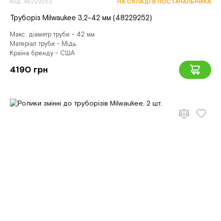
Код: 48229252
НА СКЛАДІ В ПОСТАЧАЛЬНИКА
Труборіз Milwaukee 3,2-42 мм (48229252)
Макс. діаметр труби - 42 мм
Матеріал труби - Мідь
Країна бренду - США
4190 грн