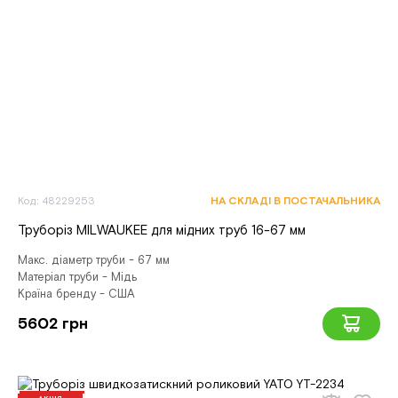
Код: 48229253
НА СКЛАДІ В ПОСТАЧАЛЬНИКА
Труборіз MILWAUKEE для мідних труб 16-67 мм
Макс. діаметр труби - 67 мм
Матеріал труби - Мідь
Країна бренду - США
5602 грн