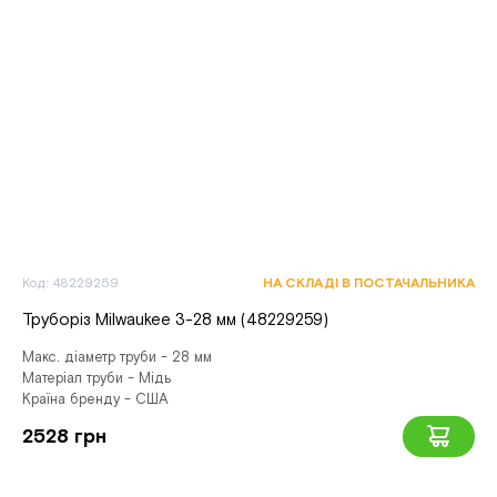
Код: 48229259
НА СКЛАДІ В ПОСТАЧАЛЬНИКА
Труборіз Milwaukee 3-28 мм (48229259)
Макс. діаметр труби - 28 мм
Матеріал труби - Мідь
Країна бренду - США
2528 грн