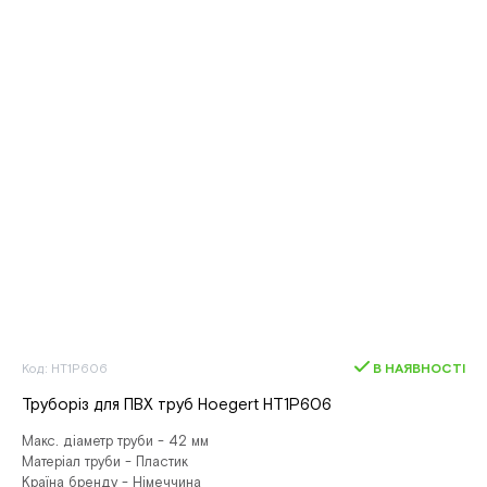
Код: HT1P606
В НАЯВНОСТІ
Труборіз для ПВХ труб Hoegert HT1P606
Макс. діаметр труби - 42 мм
Матеріал труби - Пластик
Країна бренду - Німеччина