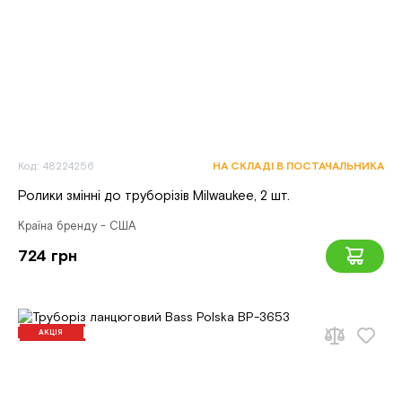
Код: 48224256
НА СКЛАДІ В ПОСТАЧАЛЬНИКА
Ролики змінні до труборізів Milwaukee, 2 шт.
Країна бренду - США
724 грн
АКЦІЯ