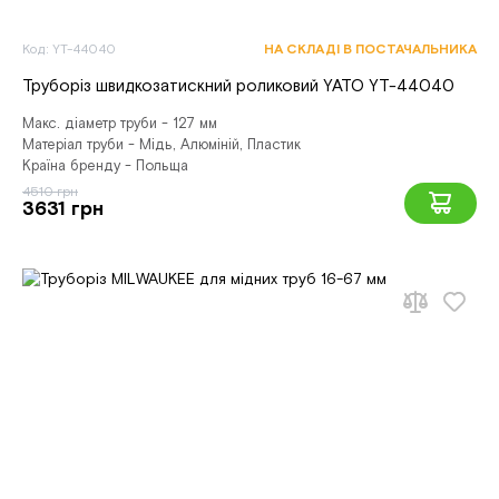
Код: YT-44040
НА СКЛАДІ В ПОСТАЧАЛЬНИКА
Труборіз швидкозатискний роликовий YATO YT-44040
Макс. діаметр труби - 127 мм
Матеріал труби - Мідь, Алюміній, Пластик
Країна бренду - Польща
4510 грн
3631 грн