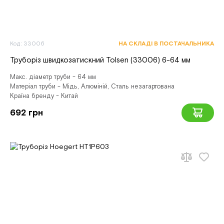
Код: 33006
НА СКЛАДІ В ПОСТАЧАЛЬНИКА
Труборіз швидкозатискний Tolsen (33006) 6-64 мм
Макс. діаметр труби - 64 мм
Матеріал труби - Мідь, Алюміній, Сталь незагартована
Країна бренду - Китай
692 грн