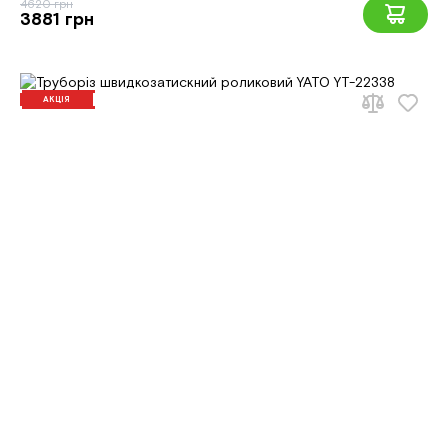
4620 грн
3881 грн
АКЦІЯ