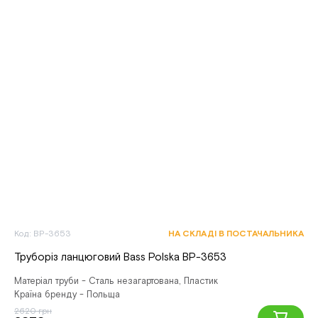
Код: BP-3653
НА СКЛАДІ В ПОСТАЧАЛЬНИКА
Труборіз ланцюговий Bass Polska BP-3653
Матеріал труби - Сталь незагартована, Пластик
Країна бренду - Польща
2620 грн