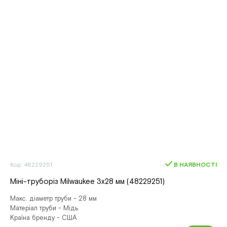
Код: 48229251
В НАЯВНОСТІ
Міні-труборіз Milwaukee 3х28 мм (48229251)
Макс. діаметр труби - 28 мм
Матеріал труби - Мідь
Країна бренду - США