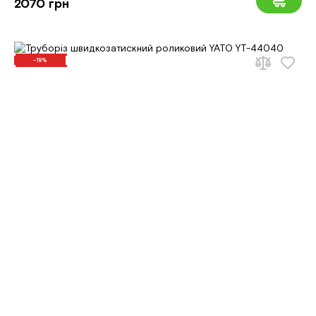
2070 грн
-19%