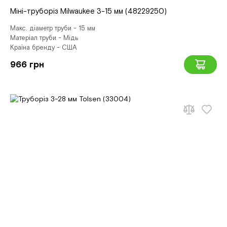
Міні-труборіз Milwaukee 3-15 мм (48229250)
Макс. діаметр труби - 15 мм
Матеріал труби - Мідь
Країна бренду - США
966 грн