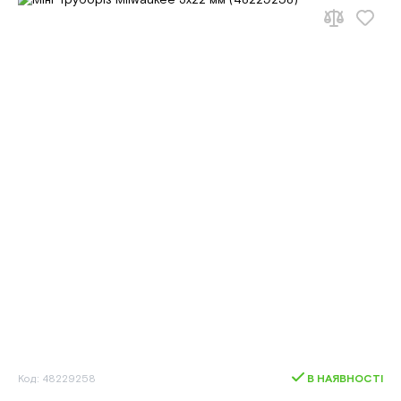
Код: 48229258
В НАЯВНОСТІ