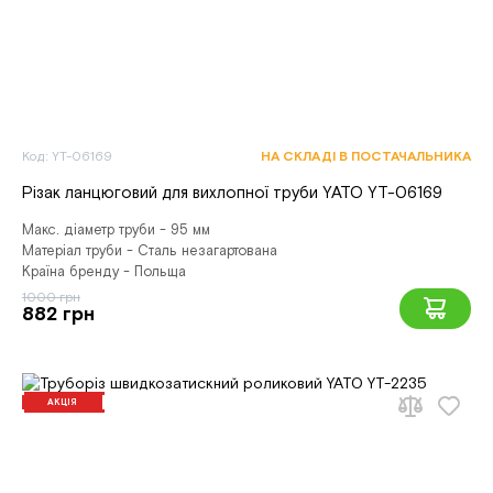
Код: YT-06169
НА СКЛАДІ В ПОСТАЧАЛЬНИКА
Різак ланцюговий для вихлопної труби YATO YT-06169
Макс. діаметр труби - 95 мм
Матеріал труби - Сталь незагартована
Країна бренду - Польща
1000 грн
882 грн
АКЦІЯ