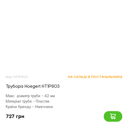
Код: HT1P603
НА СКЛАДІ В ПОСТАЧАЛЬНИКА
Труборіз Hoegert HT1P603
Макс. діаметр труби - 42 мм
Матеріал труби - Пластик
Країна бренду - Німеччина
727 грн