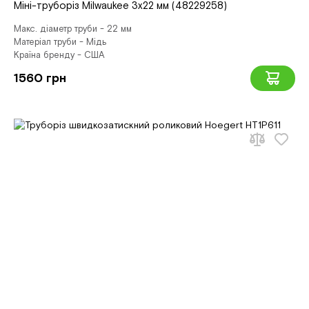
Міні-труборіз Milwaukee 3х22 мм (48229258)
Макс. діаметр труби - 22 мм
Матеріал труби - Мідь
Країна бренду - США
1560 грн