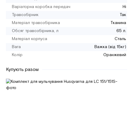
Варіаторна коробка передач
Ні
Травозбірник
Так
Матеріал травозбірника
Тканина
Обсяг травозбірника, л
65 л.
Матеріал корпуса
Сталь
Вага
Важка (від 15кг)
Колір
Оранжевий
Купують разом