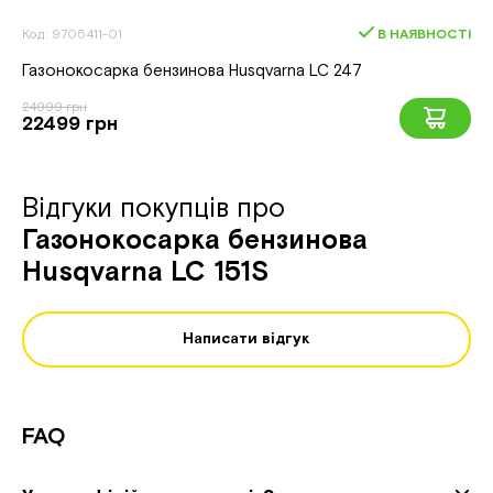
Код: 9705411-01
В НАЯВНОСТІ
Газонокосарка бензинова Husqvarna LC 247
24999 грн
22499 грн
Відгуки покупців про
Газонокосарка бензинова
Husqvarna LC 151S
Написати відгук
FAQ