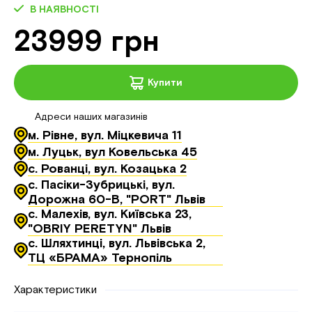
В НАЯВНОСТІ
23999 грн
Купити
Адреси наших магазинів
м. Рівне, вул. Міцкевича 11
м. Луцьк, вул Ковельська 45
с. Рованці, вул. Козацька 2
с. Пасіки-Зубрицькі, вул.
Дорожна 60-В, "PORT" Львів
с. Малехів, вул. Київська 23,
"OBRIY PERETYN" Львів
с. Шляхтинці, вул. Львівська 2,
ТЦ «БРАМА» Тернопіль
Характеристики