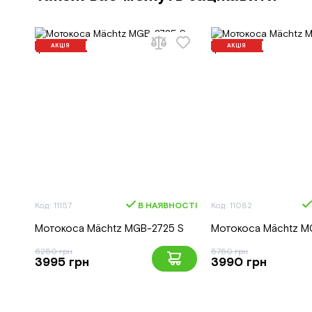
АКЦІЯ
АКЦІЯ
Код: 11157
В НАЯВНОСТІ
Код: 11082
Мотокоса Mächtz MGB-2725 S
Мотокоса Mächtz M
6250 грн
5750 грн
3995 грн
3990 грн