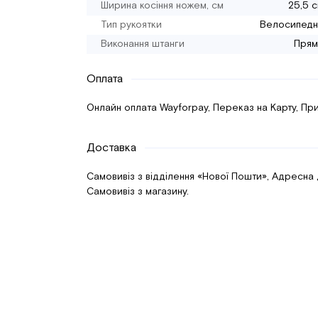
Ширина косіння ножем, см
25,5 
Тип рукоятки
Велосипедн
Виконання штанги
Прям
Оплата
Онлайн оплата Wayforpay, Переказ на Карту, При
Доставка
Самовивіз з відділення «Нової Пошти», Адресна
Самовивіз з магазину.