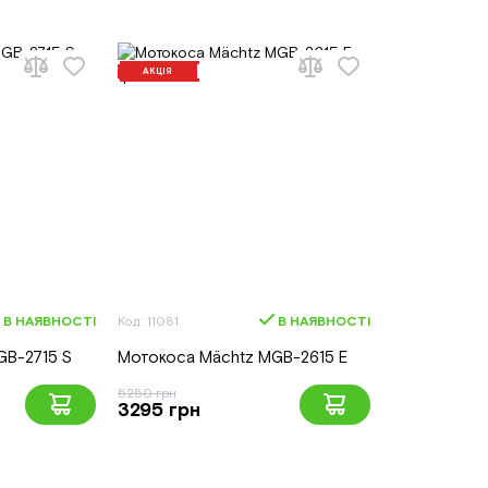
АКЦІЯ
В НАЯВНОСТІ
Код: 11081
В НАЯВНОСТІ
GB-2715 S
Мотокоса Mächtz MGB-2615 E
5250 грн
3295 грн