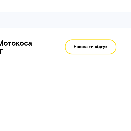
Мотокоса
Написати відгук
T