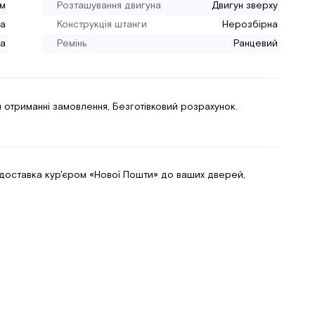
см
Розташування двигуна
Двигун зверху
а
Конструкція штанги
Нерозбірна
а
Ремінь
Ранцевий
 отриманні замовлення, Безготівковий розрахунок.
 доставка кур'єром «Нової Пошти» до ваших дверей,