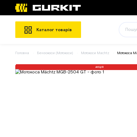
Каталог товарів
Головна
Бензокоси (Мотокоси)
Мотокоси Machtz
Мотокоса 
АКЦІЯ